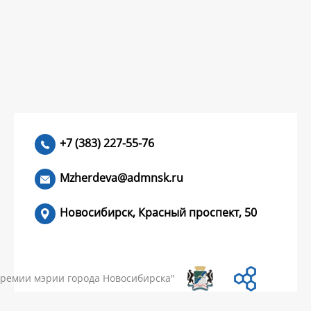
+7 (383) 227-55-76
Mzherdeva@admnsk.ru
Новосибирск, Красный проспект, 50
КУМЕНТЫ
НОВОСТИ
ЧАСТЫЕ ВОПРОСЫ
КОНТАКТЫ
премии мэрии города Новосибирска"