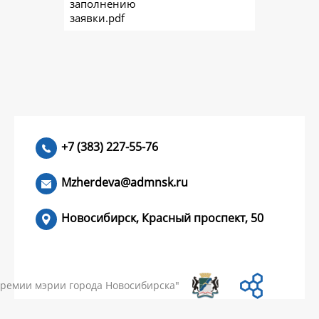
заполнению
заявки.pdf
+7 (383) 227-55-76
Mzherdeva@admnsk.ru
Новосибирск, Красный проспект, 50
КУМЕНТЫ
НОВОСТИ
ЧАСТЫЕ ВОПРОСЫ
КОНТАКТЫ
премии мэрии города Новосибирска"