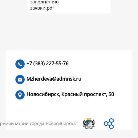
заполнению
заявки.pdf
+7 (383) 227-55-76
Mzherdeva@admnsk.ru
Новосибирск, Красный проспект, 50
КУМЕНТЫ
НОВОСТИ
ЧАСТЫЕ ВОПРОСЫ
КОНТАКТЫ
премии мэрии города Новосибирска"