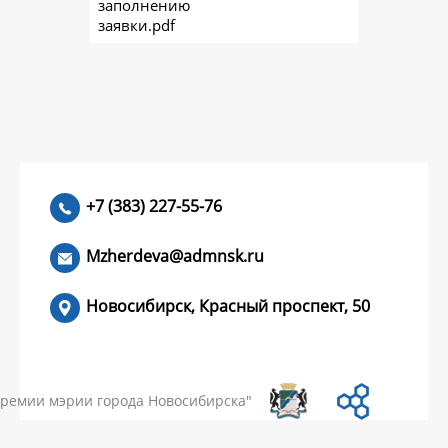
заполнению
заявки.pdf
+7 (383) 227-55-76
Mzherdeva@admnsk.ru
Новосибирск, Красный проспект, 50
КУМЕНТЫ
НОВОСТИ
ЧАСТЫЕ ВОПРОСЫ
КОНТАКТЫ
премии мэрии города Новосибирска"