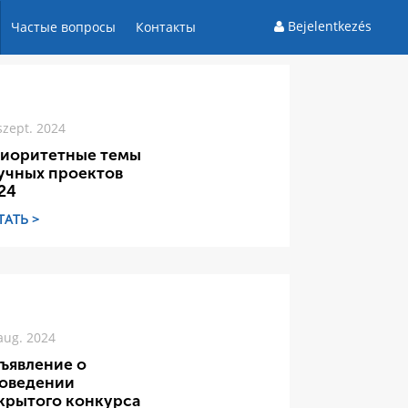
Bejelentkezés
Частые вопросы
Контакты
szept. 2024
иоритетные темы
учных проектов
24
ТАТЬ >
aug. 2024
ъявление о
оведении
крытого конкурса