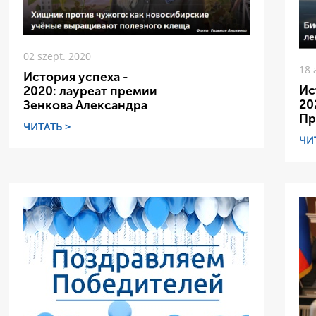
02 szept. 2020
18 
История успеха -
Ис
2020: лауреат премии
20
Зенкова Александра
Пр
ЧИТАТЬ >
ЧИ