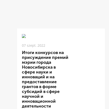
07 szept. 2022
Итоги конкурсов на
присуждение премий
мэрии города
Новосибирска в
сфере науки и
инноваций и на
предоставление
грантов в форме
субсидий в сфере
научной и
инновационной
деятельности