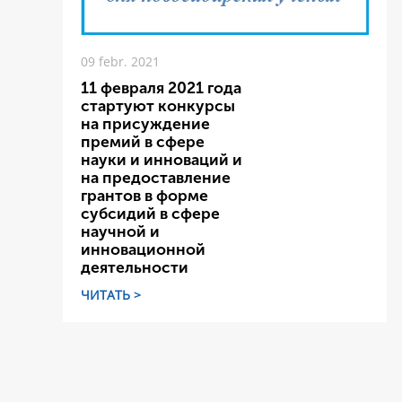
09 febr. 2021
11 февраля 2021 года
стартуют конкурсы
на присуждение
премий в сфере
науки и инноваций и
на предоставление
грантов в форме
субсидий в сфере
научной и
инновационной
деятельности
ЧИТАТЬ >