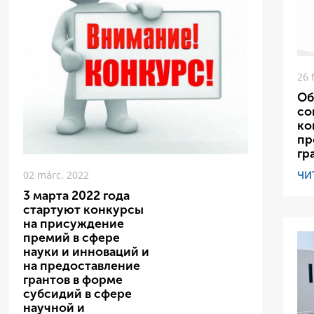
26 
Об
со
ко
пр
гр
ЧИ
02 márc. 2022
3 марта 2022 года
стартуют конкурсы
на присуждение
премий в сфере
науки и инноваций и
на предоставление
грантов в форме
субсидий в сфере
научной и