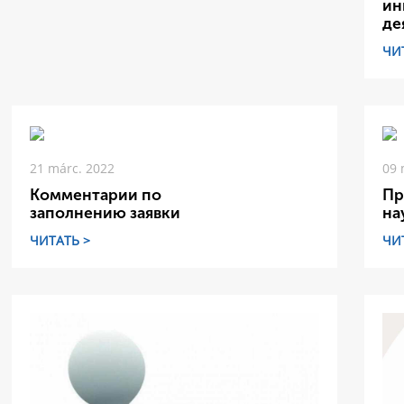
ин
де
ЧИ
21 márc. 2022
09 
Комментарии по
Пр
заполнению заявки
на
ЧИТАТЬ >
ЧИ