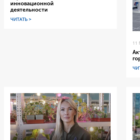
инновационной
деятельности
ЧИТАТЬ >
11 
Ак
го
ЧИ