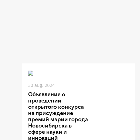
30 aug. 2024
Объявление о
проведении
открытого конкурса
на присуждение
премий мэрии города
Новосибирска в
сфере науки и
инноваций