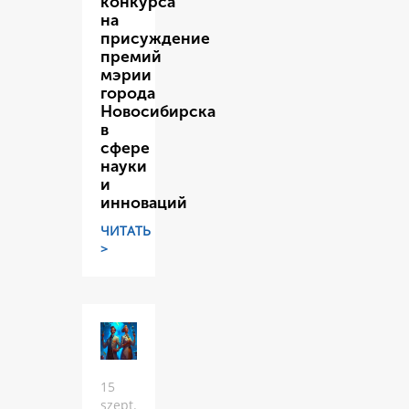
конкурса
на
присуждение
премий
мэрии
города
Новосибирска
в
сфере
науки
и
инноваций
ЧИТАТЬ
>
15
szept.