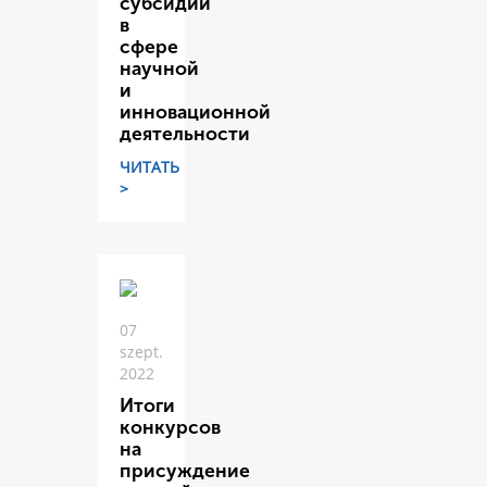
субсидий
в
сфере
научной
и
инновационной
деятельности
ЧИТАТЬ
>
07
szept.
2022
Итоги
конкурсов
на
присуждение