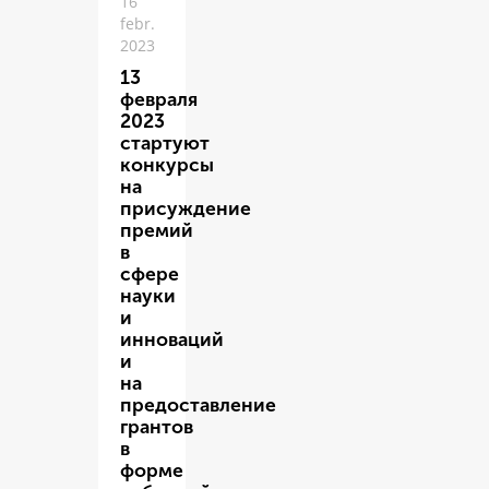
16
febr.
2023
13
февраля
2023
стартуют
конкурсы
на
присуждение
премий
в
сфере
науки
и
инноваций
и
на
предоставление
грантов
в
форме