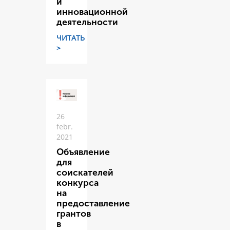
и
инновационной
деятельности
ЧИТАТЬ
>
26
febr.
2021
Объявление
для
соискателей
конкурса
на
предоставление
грантов
в