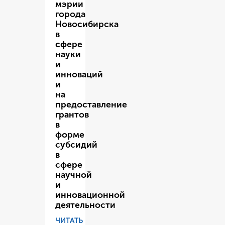
мэрии
города
Новосибирска
в
сфере
науки
и
инноваций
и
на
предоставление
грантов
в
форме
субсидий
в
сфере
научной
и
инновационной
деятельности
ЧИТАТЬ