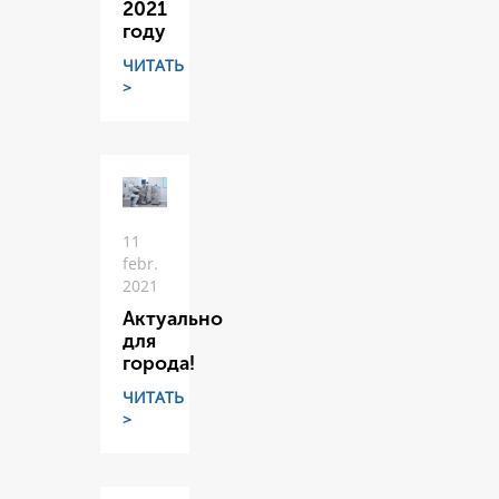
2021
году
ЧИТАТЬ
>
11
febr.
2021
Актуально
для
города!
ЧИТАТЬ
>