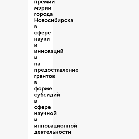
премий
мэрии
города
Новосибирска
в
сфере
науки
и
инноваций
и
на
предоставление
грантов
в
форме
субсидий
в
сфере
научной
и
инновационной
деятельности