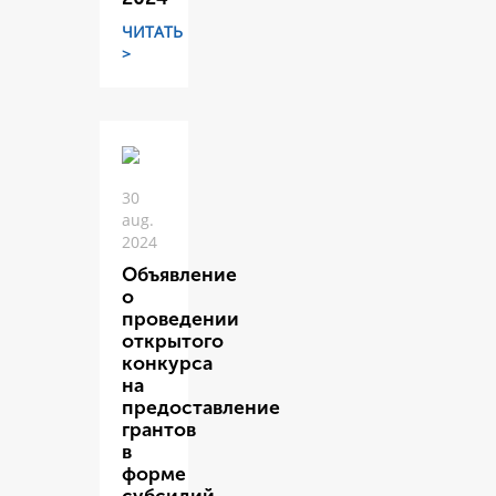
ЧИТАТЬ
>
30
aug.
2024
Объявление
о
проведении
открытого
конкурса
на
предоставление
грантов
в
форме