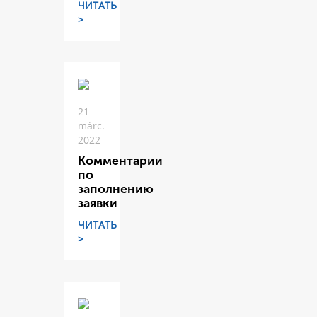
ЧИТАТЬ
>
21
márc.
2022
Комментарии
по
заполнению
заявки
ЧИТАТЬ
>