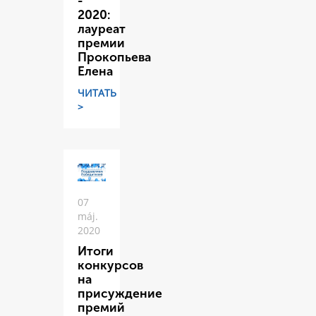
-
2020:
лауреат
премии
Прокопьева
Елена
ЧИТАТЬ
>
07
máj.
2020
Итоги
конкурсов
на
присуждение
премий