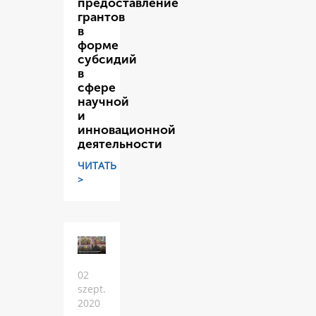
предоставление
грантов
в
форме
субсидий
в
сфере
научной
и
инновационной
деятельности
ЧИТАТЬ
>
02
szept.
2020