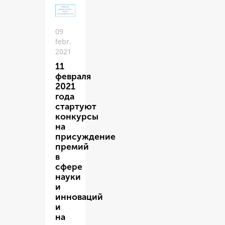
09
febr.
2021
11
февраля
2021
года
стартуют
конкурсы
на
присуждение
премий
в
сфере
науки
и
инноваций
и
на