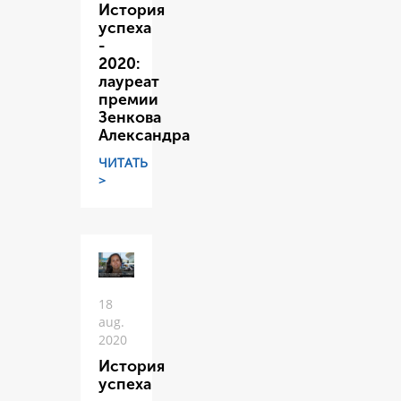
История
успеха
-
2020:
лауреат
премии
Зенкова
Александра
ЧИТАТЬ
>
18
aug.
2020
История
успеха