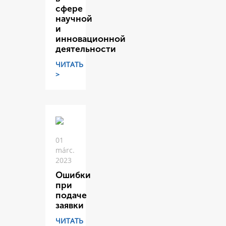
сфере
научной
и
инновационной
деятельности
ЧИТАТЬ
>
01
márc.
2023
Ошибки
при
подаче
заявки
ЧИТАТЬ