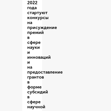
2022
года
стартуют
конкурсы
на
присуждение
премий
в
сфере
науки
и
инноваций
и
на
предоставление
грантов
в
форме
субсидий
в
сфере
научной