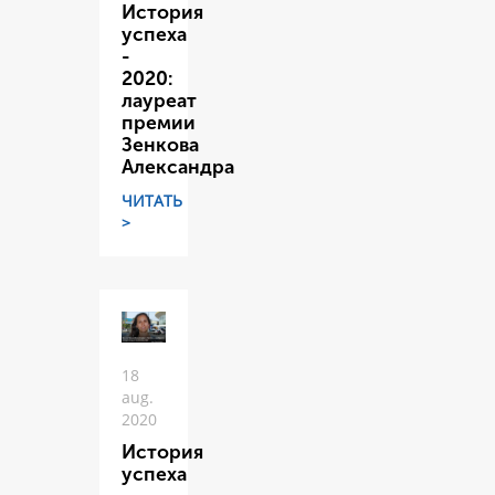
История
успеха
-
2020:
лауреат
премии
Зенкова
Александра
ЧИТАТЬ
>
18
aug.
2020
История
успеха