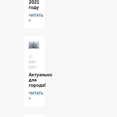
2021
году
ЧИТАТЬ
>
11
febr.
2021
Актуально
для
города!
ЧИТАТЬ
>