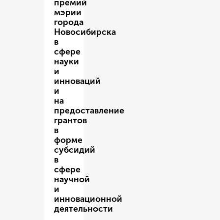
премий
мэрии
города
Новосибирска
в
сфере
науки
и
инноваций
и
на
предоставление
грантов
в
форме
субсидий
в
сфере
научной
и
инновационной
деятельности