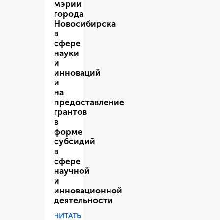
мэрии
города
Новосибирска
в
сфере
науки
и
инноваций
и
на
предоставление
грантов
в
форме
субсидий
в
сфере
научной
и
инновационной
деятельности
ЧИТАТЬ