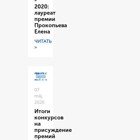
-
2020:
лауреат
премии
Прокопьева
Елена
ЧИТАТЬ
>
07
máj.
2020
Итоги
конкурсов
на
присуждение
премий