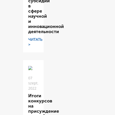
субсидий
в
сфере
научной
и
инновационной
деятельности
ЧИТАТЬ
>
07
szept.
2022
Итоги
конкурсов
на
присуждение