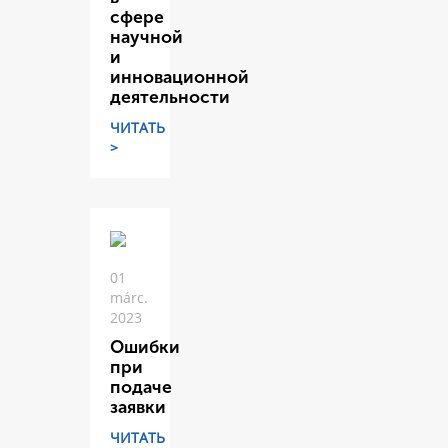
сфере
научной
и
инновационной
деятельности
ЧИТАТЬ
>
01
márc.
2023
Ошибки
при
подаче
заявки
ЧИТАТЬ