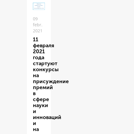
09
febr.
2021
11
февраля
2021
года
стартуют
конкурсы
на
присуждение
премий
в
сфере
науки
и
инноваций
и
на