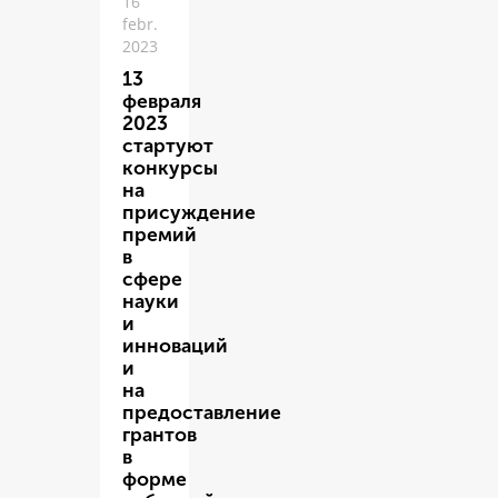
16
febr.
2023
13
февраля
2023
стартуют
конкурсы
на
присуждение
премий
в
сфере
науки
и
инноваций
и
на
предоставление
грантов
в
форме