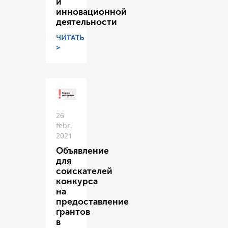
и
инновационной
деятельности
ЧИТАТЬ
>
26
febr.
2021
Объявление
для
соискателей
конкурса
на
предоставление
грантов
в