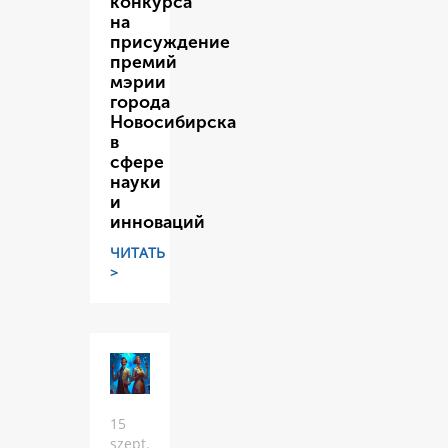
конкурса
на
присуждение
премий
мэрии
города
Новосибирска
в
сфере
науки
и
инноваций
ЧИТАТЬ
>
15
szept.