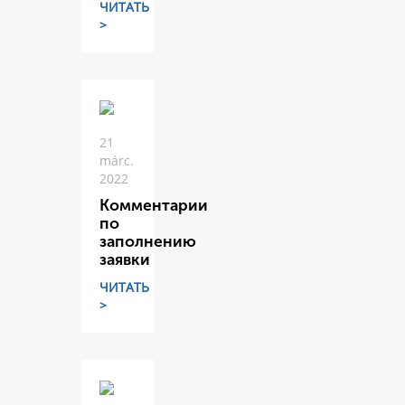
ЧИТАТЬ
>
21
márc.
2022
Комментарии
по
заполнению
заявки
ЧИТАТЬ
>