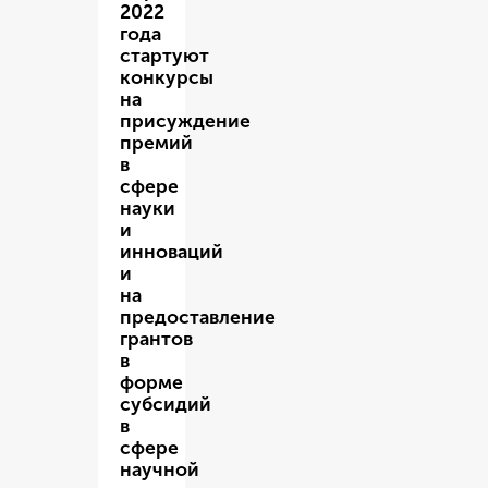
2022
года
стартуют
конкурсы
на
присуждение
премий
в
сфере
науки
и
инноваций
и
на
предоставление
грантов
в
форме
субсидий
в
сфере
научной