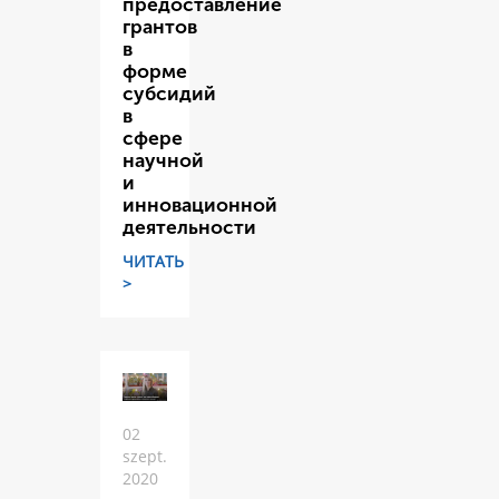
предоставление
грантов
в
форме
субсидий
в
сфере
научной
и
инновационной
деятельности
ЧИТАТЬ
>
02
szept.
2020