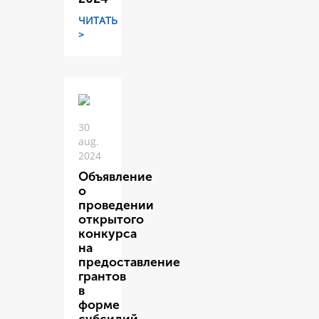
ЧИТАТЬ
>
30
aug.
2024
Объявление
о
проведении
открытого
конкурса
на
предоставление
грантов
в
форме