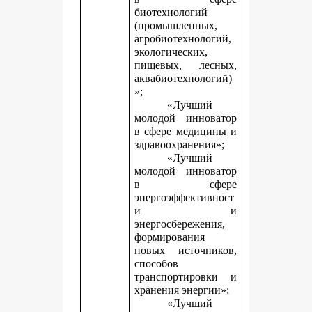
биотехнологий
(промышленных,
агробиотехнологий,
экологических,
пищевых, лесных,
аквабиотехнологий)
»;
«Лучший
молодой инноватор
в сфере медицины и
здравоохранения»;
«Лучший
молодой инноватор
в сфере
энергоэффективност
и и
энергосбережения,
формирования
новых источников,
способов
транспортировки и
хранения энергии»;
«Лучший