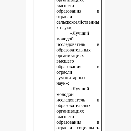
высшего
образования в
отрасли
сельскохозяйственны
х наук»;
«Лучший
молодой
исследователь в
образовательных
организациях
высшего
образования в
отрасли
гуманитарных
наук»;
«Лучший
молодой
исследователь в
образовательных
организациях
высшего
образования в
отрасли социально-