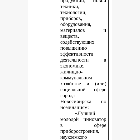
продукции, новой
техники,
технологии,
приборов,
оборудования,
материалов и
веществ,
содействующих
повышению
эффективности
деятельности в
экономике,
жилищно-
коммунальном
хозяйстве и (или)
социальной сфере
города
Новосибирска по
номинациям:
«Лучший
молодой инноватор
в сфере
приборостроения,
наукоемкого