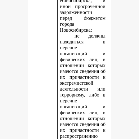
Новосибирска, и
иной просроченной
задолженности
перед бюджетом
города
Новосибирска;
не должны
находиться в
перечне
организаций и
физических лиц, в
отношении которых
имеются сведения об
их причастности к
экстремистской
деятельности или
терроризму, либо в
перечне
организаций и
физических лиц, в
отношении которых
имеются сведения об
их причастности к
распространению