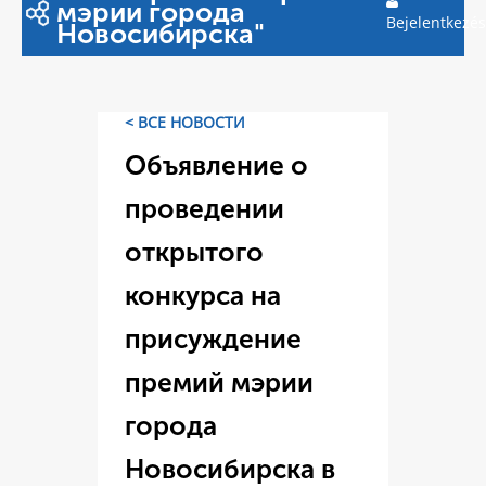
мэрии города
Bejelentkezés
Новосибирска"
< ВСЕ НОВОСТИ
Объявление о
проведении
открытого
конкурса на
присуждение
премий мэрии
города
Новосибирска в