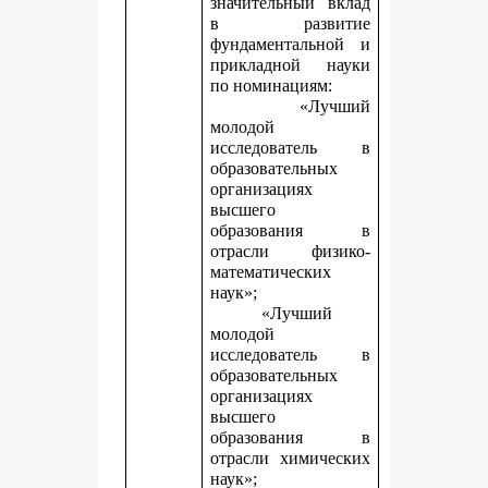
значительный вклад
в развитие
фундаментальной и
прикладной науки
по номинациям:
«Лучший
молодой
исследователь в
образовательных
организациях
высшего
образования в
отрасли физико-
математических
наук»;
«Лучший
молодой
исследователь в
образовательных
организациях
высшего
образования в
отрасли химических
наук»;