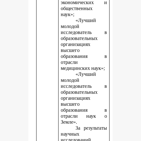
экономических и
общественных
наук»;
«Лучший
молодой
исследователь в
образовательных
организациях
высшего
образования в
отрасли
медицинских наук»;
«Лучший
молодой
исследователь в
образовательных
организациях
высшего
образования в
отрасли наук о
Земле».
За результаты
научных
исследований,