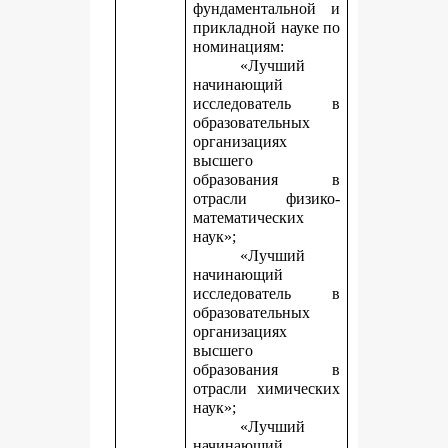
фундаментальной и
прикладной науке
по
номинациям:
«Лучший
начинающий
исследователь в
образовательных
организациях
высшего
образования в
отрасли физико-
математических
наук»;
«Лучший
начинающий
исследователь в
образовательных
организациях
высшего
образования в
отрасли химических
наук»;
«Лучший
начинающий