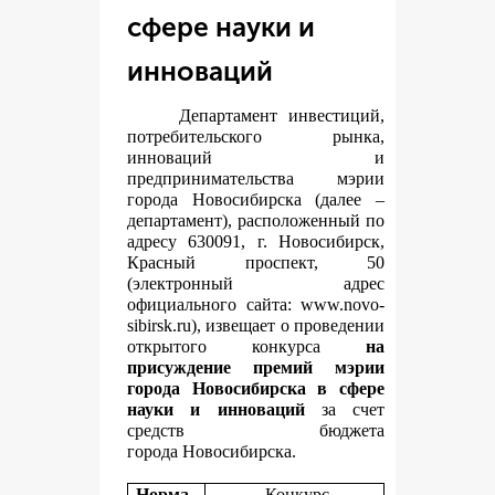
сфере науки и
инноваций
Департамент инвестиций,
потребительского рынка,
инноваций и
предпринимательства мэрии
города Новосибирска (далее –
департамент), расположенный по
адресу 630091, г. Новосибирск,
Красный проспект, 50
(электронный адрес
официального сайта:
www.novo-
sibirsk.ru
), извещает о проведении
открытого конкурса
на
присуждение премий мэрии
города Новосибирска в сфере
науки и инноваций
за счет
средств бюджета
города Новосибирска.
Норма
Конкурс