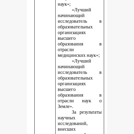
наук»;
«Лучший
начинающий
исследователь в
образовательных
организациях
высшего
образования в
отрасли
медицинских наук»;
«Лучший
начинающий
исследователь в
образовательных
организациях
высшего
образования в
отрасли наук о
Земле».
За результаты
научных
исследований,
внесших