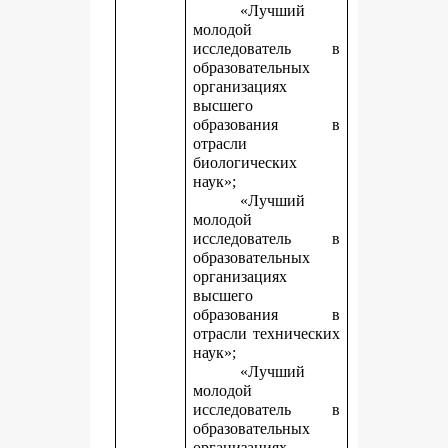
«Лучший
молодой
исследователь в
образовательных
организациях
высшего
образования в
отрасли
биологических
наук»;
«Лучший
молодой
исследователь в
образовательных
организациях
высшего
образования в
отрасли технических
наук»;
«Лучший
молодой
исследователь в
образовательных
организациях