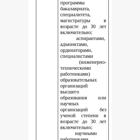
программы
бакалавриата,
специалитета,
магистратуры в
возрасте до 30 лет
включительно;
аспирантами,
адъюнктами,
ординаторами,
специалистами
(инженерно-
техническими
работниками)
образовательных
организаций
высшего
образования или
научных
организаций без
ученой степени в
возрасте до 30 лет
включительно;
научными
работниками,