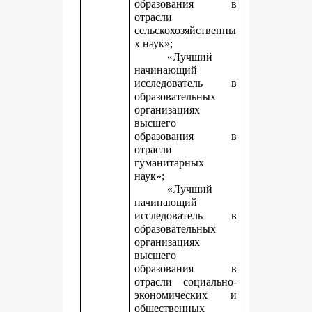
образования в
отрасли
сельскохозяйственны
х наук»;
«Лучший
начинающий
исследователь в
образовательных
организациях
высшего
образования в
отрасли
гуманитарных
наук»;
«Лучший
начинающий
исследователь в
образовательных
организациях
высшего
образования в
отрасли социально-
экономических и
общественных