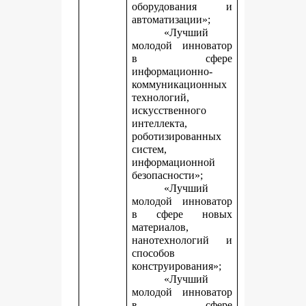
оборудования и
автоматизации»;
«Лучший
молодой инноватор
в сфере
информационно-
коммуникационных
технологий,
искусственного
интеллекта,
роботизированных
систем,
информационной
безопасности»;
«Лучший
молодой инноватор
в сфере новых
материалов,
нанотехнологий и
способов
конструирования»;
«Лучший
молодой инноватор
в сфере