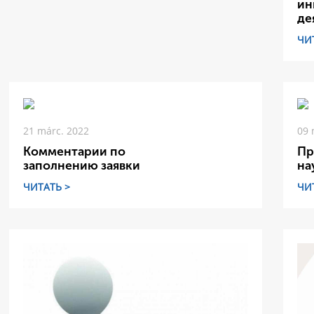
ин
де
ЧИ
21 márc. 2022
09 
Комментарии по
Пр
заполнению заявки
на
ЧИТАТЬ >
ЧИ