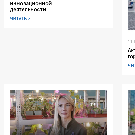
инновационной
деятельности
ЧИТАТЬ >
11 
Ак
го
ЧИ