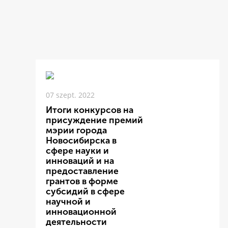
07 szept. 2022
Итоги конкурсов на
присуждение премий
мэрии города
Новосибирска в
сфере науки и
инноваций и на
предоставление
грантов в форме
субсидий в сфере
научной и
инновационной
деятельности