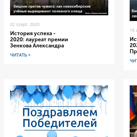
02 szept. 2020
18 
История успеха -
Ис
2020: лауреат премии
20
Зенкова Александра
Пр
ЧИТАТЬ >
ЧИ