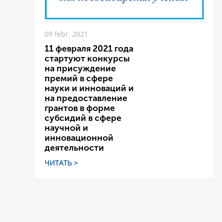
09 febr. 2021
11 февраля 2021 года
стартуют конкурсы
на присуждение
премий в сфере
науки и инноваций и
на предоставление
грантов в форме
субсидий в сфере
научной и
инновационной
деятельности
ЧИТАТЬ >