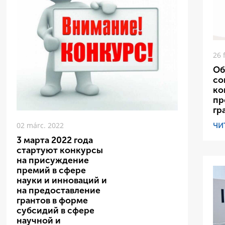
26 
Об
со
ко
пр
гр
ЧИ
02 márc. 2022
3 марта 2022 года
стартуют конкурсы
на присуждение
премий в сфере
науки и инноваций и
на предоставление
грантов в форме
субсидий в сфере
научной и