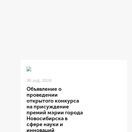
30 aug. 2024
Объявление о
проведении
открытого конкурса
на присуждение
премий мэрии города
Новосибирска в
сфере науки и
инноваций