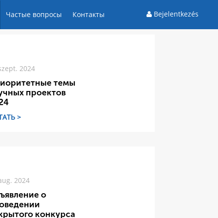
Bejelentkezés
Частые вопросы
Контакты
szept. 2024
иоритетные темы
учных проектов
24
ТАТЬ >
aug. 2024
ъявление о
оведении
крытого конкурса