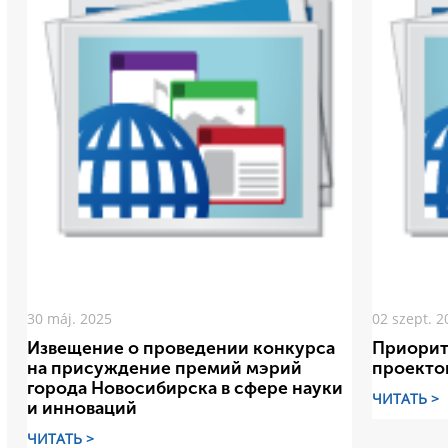
30 máj. 2025
02 szept. 2
Извещение о проведении конкурса
Приорит
на присуждение премий мэрий
проекто
города Новосибирска в сфере науки
ЧИТАТЬ >
и инноваций
ЧИТАТЬ >