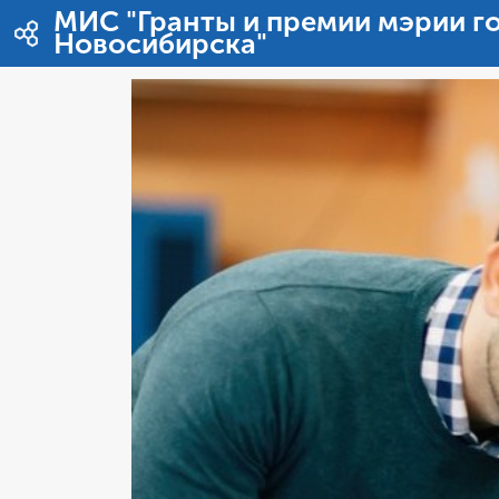
Ugrás a tartalomhoz
МИС "Гранты и премии мэрии г
Новосибирска"