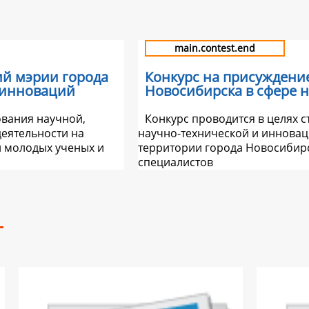
main.contest.end
ий мэрии города
Конкурс на присуждени
 инноваций
Новосибирска в сфере 
ования научной,
Конкурс проводится в целях 
еятельности на
научно-технической и инновац
и молодых ученых и
территории города Новосибирс
специалистов