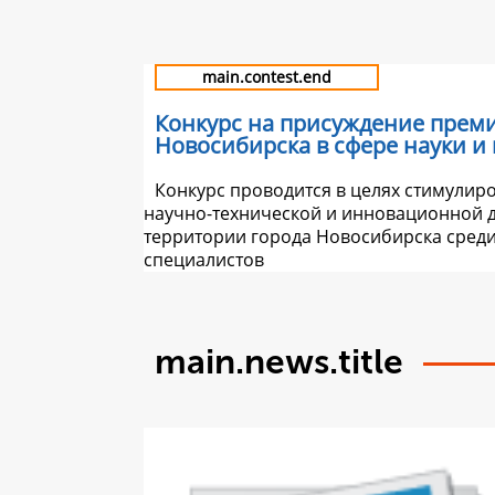
main.contest.end
Конкурс на присуждение прем
Новосибирска в сфере науки и
Конкурс проводится в целях стимулир
научно-технической и инновационной д
территории города Новосибирска сред
специалистов
main.news.title