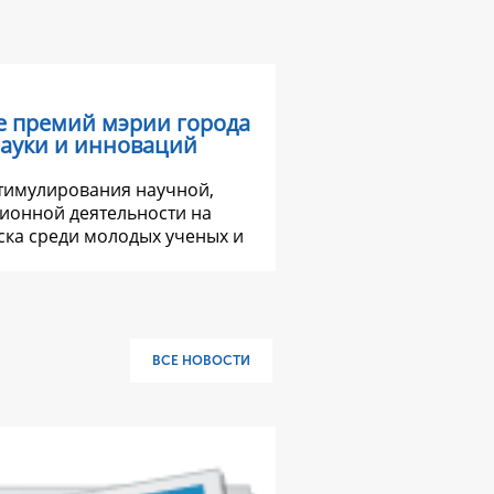
е премий мэрии города
науки и инноваций
стимулирования научной,
ионной деятельности на
ка среди молодых ученых и
ВСЕ НОВОСТИ