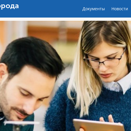
орода
Документы
Новости