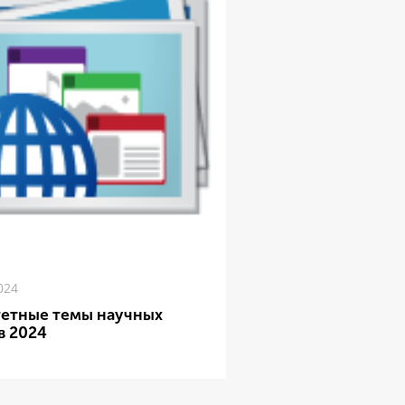
024
етные темы научных
в 2024