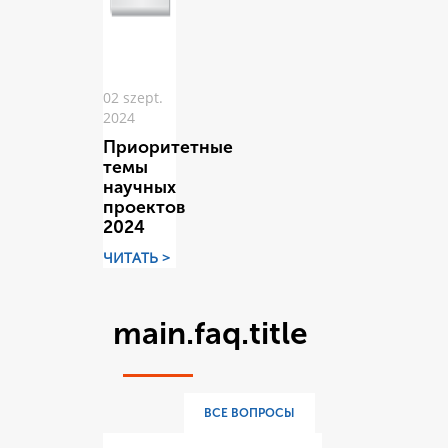
02 szept.
2024
Приоритетные
темы
научных
проектов
2024
ЧИТАТЬ >
main.faq.title
ВСЕ ВОПРОСЫ