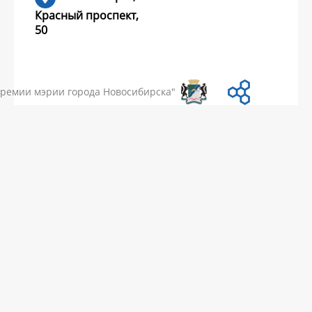
Красный проспект,
50
УМЕНТЫ
НОВОСТИ
ЧАСТЫЕ ВОПРОСЫ
КОНТАКТЫ
премии мэрии города Новосибирска"