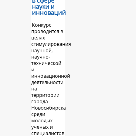
в сфере
науки и
инноваций
Конкурс
проводится в
целях
стимулирования
научной,
научно-
технической
и
инновационной
деятельности
на
территории
города
Новосибирска
среди
молодых
ученых и
специалистов