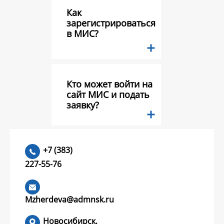
Как
зарегистрироваться
в МИС?
Кто может войти на
сайт МИС и подать
заявку?
Какие документы
+7 (383)
необходимо
227-55-76
предоставить в
составе заявки на
конкурс грантов?
Mzherdeva@admnsk.ru
Новосибирск,