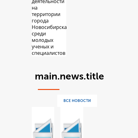
деятельности
на
территории
города
Новосибирска
среди
молодых
ученых и
специалистов
main.news.title
ВСЕ НОВОСТИ