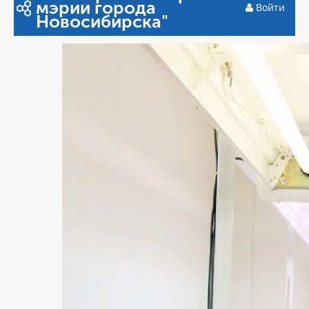
мэрии города
Войти
Новосибирска"