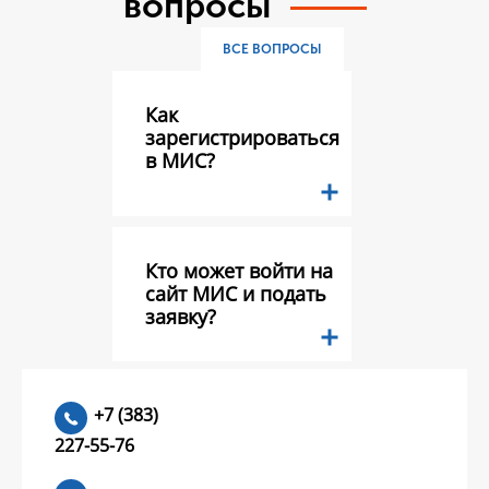
вопросы
ВСЕ ВОПРОСЫ
Как
зарегистрироваться
в МИС?
Кто может войти на
сайт МИС и подать
заявку?
Какие документы
+7 (383)
необходимо
227-55-76
предоставить в
составе заявки на