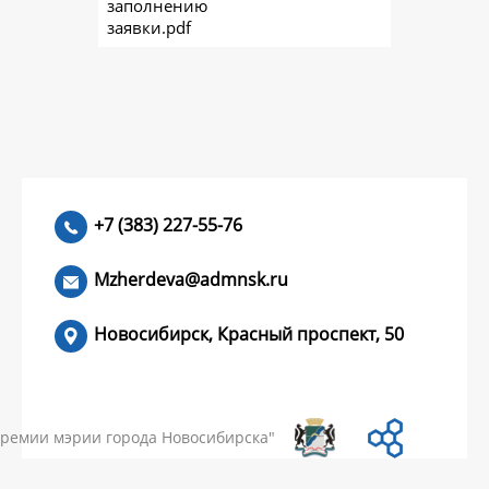
заполнению
заявки.pdf
+7 (383) 227-55-76
Mzherdeva@admnsk.ru
Новосибирск, Красный проспект, 50
КУМЕНТЫ
НОВОСТИ
ЧАСТЫЕ ВОПРОСЫ
КОНТАКТЫ
премии мэрии города Новосибирска"