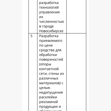
разработка
технологий
управления
их
численностью
в городе
Новосибирске
5
Разработка
приемлемого
по цене
средства для
обработки
поверхностей
(опоры
контактной
сети, стены из
различных
материалов) с
целью
недопущения
расклейки
рекламной
продукции и