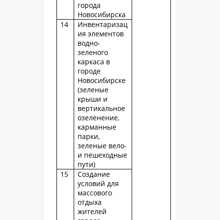
города
Новосибирска
14
Инвентаризац
ия элементов
водно-
зеленого
каркаса в
городе
Новосибирске
(зеленые
крыши и
вертикальное
озеленение,
карманные
парки,
зеленые вело-
и пешеходные
пути)
15
Создание
условий для
массового
отдыха
жителей