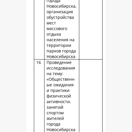
города
Новосибирска,
организация
обустройства
мест
массового
отдыха
населения на
территории
парков города
Новосибирска
16
Проведение
исследования
на тему:
«Общественн
ые ожидания
и практики
физической
активности,
занятий
спортом
жителей
города
Новосибирска