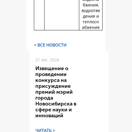
бжения,
водоотве
дения и
теплосн
абжения
< ВСЕ НОВОСТИ
21 avr. 2026
Извещение о
проведении
конкурса на
присуждение
премий мэрий
города
Новосибирска в
сфере науки и
инноваций
ЧИТАТЬ >