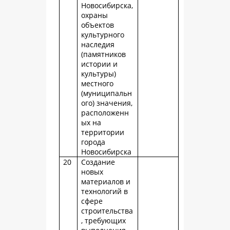
Новосибирска,
охраны
объектов
культурного
наследия
(памятников
истории и
культуры)
местного
(муниципальн
ого) значения,
расположенн
ых на
территории
города
Новосибирска
20
Создание
новых
материалов и
технологий в
сфере
строительства
, требующих