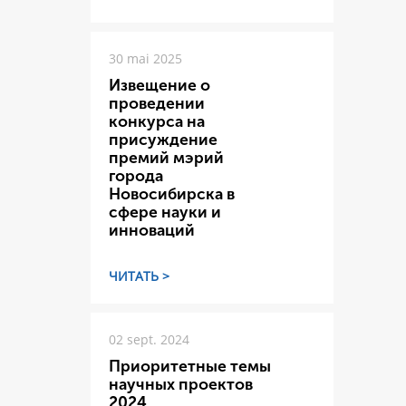
30 mai 2025
Извещение о
проведении
конкурса на
присуждение
премий мэрий
города
Новосибирска в
сфере науки и
инноваций
ЧИТАТЬ >
02 sept. 2024
Приоритетные темы
научных проектов
2024