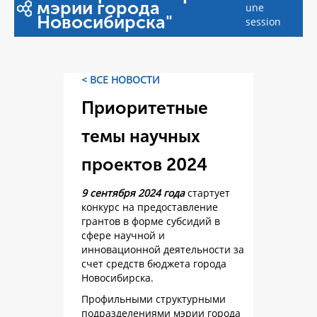
мэрии города
une
Новосибирска"
session
< ВСЕ НОВОСТИ
Приоритетные
темы научных
проектов 2024
9 сентября 2024 года
стартует
конкурс на предоставление
грантов в форме субсидий в
сфере научной и
инновационной деятельности за
счет средств бюджета города
Новосибирска.
Профильными структурными
подразделениями мэрии города