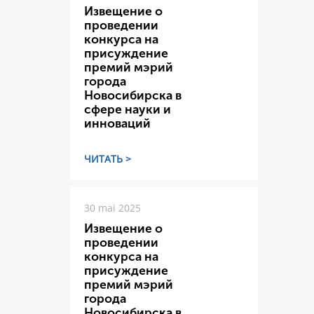
Извещение о
проведении
конкурса на
присуждение
премий мэрий
города
Новосибирска в
сфере науки и
инноваций
ЧИТАТЬ >
30 mai 2025
Извещение о
проведении
конкурса на
присуждение
премий мэрий
города
Новосибирска в