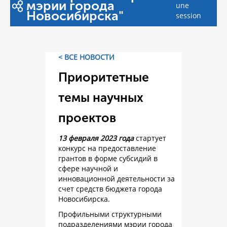
мэрии города
une
Новосибирска"
session
< ВСЕ НОВОСТИ
Приоритетные
темы научных
проектов
13 февраля 2023 года
стартует
конкурс на предоставление
грантов в форме субсидий в
сфере научной и
инновационной деятельности за
счет средств бюджета города
Новосибирска.
Профильными структурными
подразделениями мэрии города