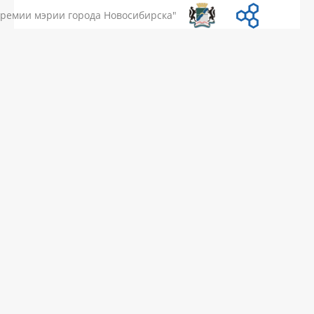
премии мэрии города Новосибирска"