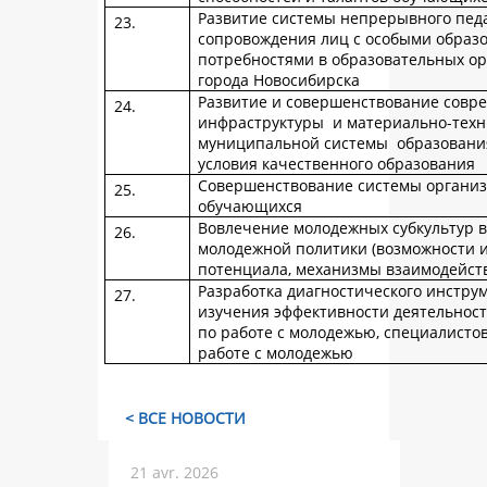
Развитие системы непрерывного пед
сопровождения лиц с особыми образ
потребностями в образовательных о
города Новосибирска
Развитие и совершенствование совр
инфраструктуры и материально-техн
муниципальной системы образования
условия качественного образования
Совершенствование системы органи
обучающихся
Вовлечение молодежных субкультур 
молодежной политики (возможности 
потенциала, механизмы взаимодейств
Разработка диагностического инстру
изучения эффективности деятельнос
по работе с молодежью, специалисто
работе с молодежью
< ВСЕ НОВОСТИ
21 avr. 2026