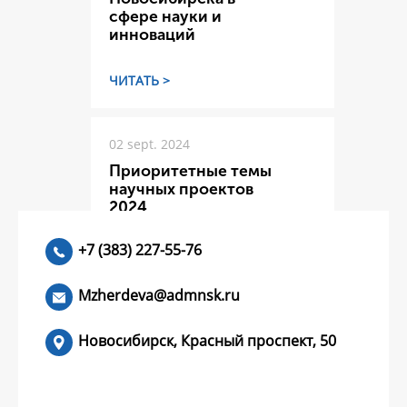
сфере науки и
инноваций
ЧИТАТЬ >
02 sept. 2024
Приоритетные темы
научных проектов
2024
+7 (383) 227-55-76
ЧИТАТЬ >
Mzherdeva@admnsk.ru
Новосибирск, Красный проспект, 50
КУМЕНТЫ
НОВОСТИ
ЧАСТЫЕ ВОПРОСЫ
КОНТАКТЫ