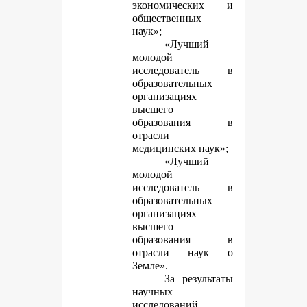
экономических и
общественных
наук»;
«Лучший
молодой
исследователь в
образовательных
организациях
высшего
образования в
отрасли
медицинских наук»;
«Лучший
молодой
исследователь в
образовательных
организациях
высшего
образования в
отрасли наук о
Земле».
За результаты
научных
исследований,