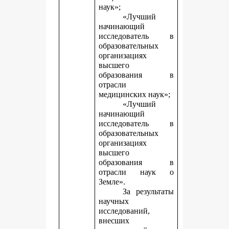
наук»;
«Лучший
начинающий
исследователь в
образовательных
организациях
высшего
образования в
отрасли
медицинских наук»;
«Лучший
начинающий
исследователь в
образовательных
организациях
высшего
образования в
отрасли наук о
Земле».
За результаты
научных
исследований,
внесших