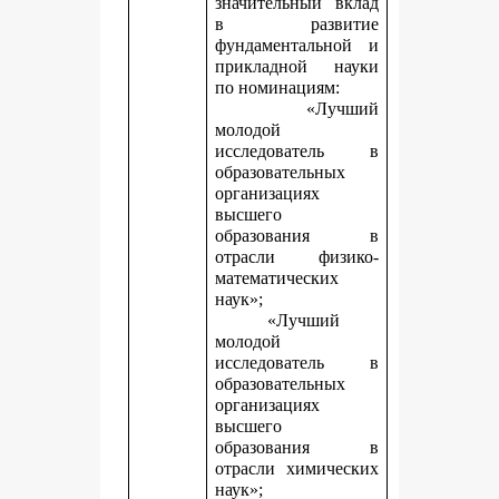
значительный вклад
в развитие
фундаментальной и
прикладной науки
по номинациям:
«Лучший
молодой
исследователь в
образовательных
организациях
высшего
образования в
отрасли физико-
математических
наук»;
«Лучший
молодой
исследователь в
образовательных
организациях
высшего
образования в
отрасли химических
наук»;