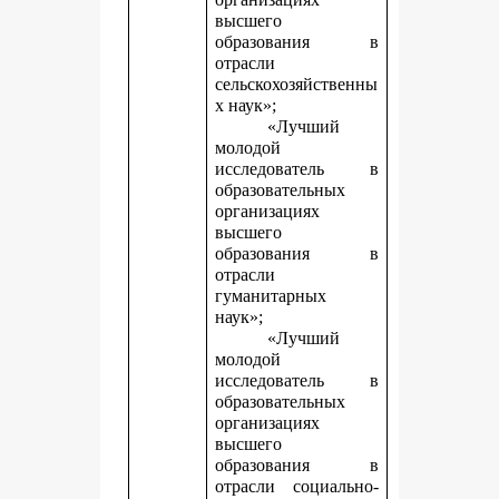
высшего
образования в
отрасли
сельскохозяйственны
х наук»;
«Лучший
молодой
исследователь в
образовательных
организациях
высшего
образования в
отрасли
гуманитарных
наук»;
«Лучший
молодой
исследователь в
образовательных
организациях
высшего
образования в
отрасли социально-