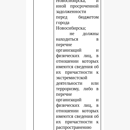
Новосибирска, и
иной просроченной
задолженности
перед бюджетом
города
Новосибирска;
не должны
находиться в
перечне
организаций и
физических лиц, в
отношении которых
имеются сведения об
их причастности к
экстремистской
деятельности или
терроризму, либо в
перечне
организаций и
физических лиц, в
отношении которых
имеются сведения об
их причастности к
распространению