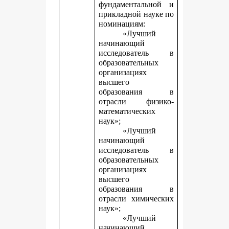
фундаментальной и
прикладной науке
по
номинациям:
«Лучший
начинающий
исследователь в
образовательных
организациях
высшего
образования в
отрасли физико-
математических
наук»;
«Лучший
начинающий
исследователь в
образовательных
организациях
высшего
образования в
отрасли химических
наук»;
«Лучший
начинающий