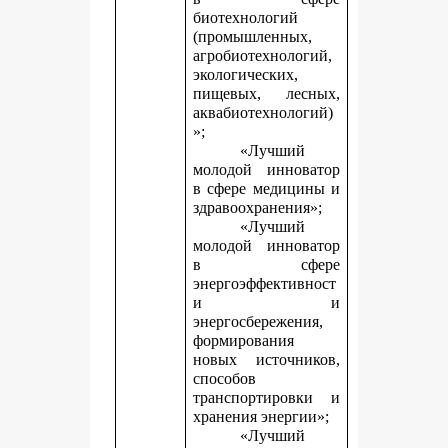
биотехнологий
(промышленных,
агробиотехнологий,
экологических,
пищевых, лесных,
аквабиотехнологий)
»;
«Лучший
молодой инноватор
в сфере медицины и
здравоохранения»;
«Лучший
молодой инноватор
в сфере
энергоэффективност
и и
энергосбережения,
формирования
новых источников,
способов
транспортировки и
хранения энергии»;
«Лучший