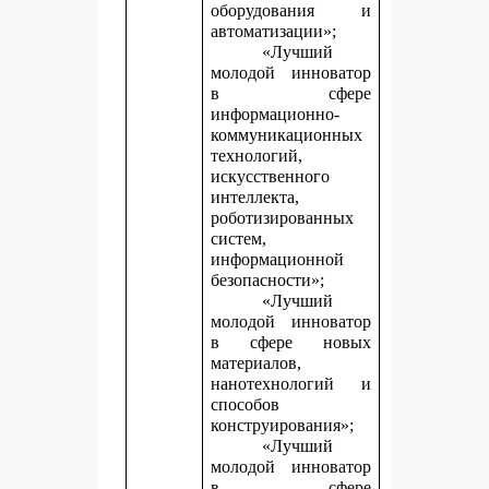
оборудования и
автоматизации»;
«Лучший
молодой инноватор
в сфере
информационно-
коммуникационных
технологий,
искусственного
интеллекта,
роботизированных
систем,
информационной
безопасности»;
«Лучший
молодой инноватор
в сфере новых
материалов,
нанотехнологий и
способов
конструирования»;
«Лучший
молодой инноватор
в сфере