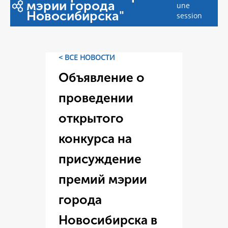
мэрии города
une
Новосибирска"
session
< ВСЕ НОВОСТИ
Объявление о
проведении
открытого
конкурса на
присуждение
премий мэрии
города
Новосибирска в