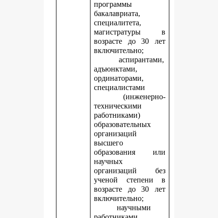
программы
бакалавриата,
специалитета,
магистратуры в
возрасте до 30 лет
включительно;
аспирантами,
адъюнктами,
ординаторами,
специалистами
(инженерно-
техническими
работниками)
образовательных
организаций
высшего
образования или
научных
организаций без
ученой степени в
возрасте до 30 лет
включительно;
научными
работниками,