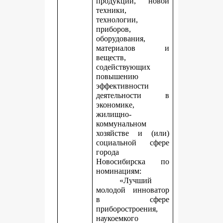
продукции, новой
техники,
технологии,
приборов,
оборудования,
материалов и
веществ,
содействующих
повышению
эффективности
деятельности в
экономике,
жилищно-
коммунальном
хозяйстве и (или)
социальной сфере
города
Новосибирска по
номинациям:
«Лучший
молодой инноватор
в сфере
приборостроения,
наукоемкого