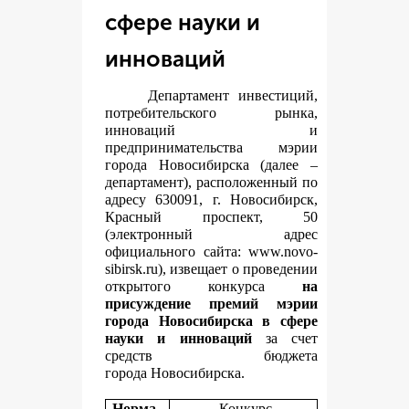
сфере науки и
инноваций
Департамент инвестиций,
потребительского рынка,
инноваций и
предпринимательства мэрии
города Новосибирска (далее –
департамент), расположенный по
адресу 630091, г. Новосибирск,
Красный проспект, 50
(электронный адрес
официального сайта:
www.novo-
sibirsk.ru
), извещает о проведении
открытого конкурса
на
присуждение премий мэрии
города Новосибирска в сфере
науки и инноваций
за счет
средств бюджета
города Новосибирска.
Норма
Конкурс