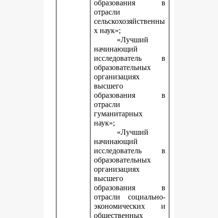
образования в
отрасли
сельскохозяйственны
х наук»;
«Лучший
начинающий
исследователь в
образовательных
организациях
высшего
образования в
отрасли
гуманитарных
наук»;
«Лучший
начинающий
исследователь в
образовательных
организациях
высшего
образования в
отрасли социально-
экономических и
общественных