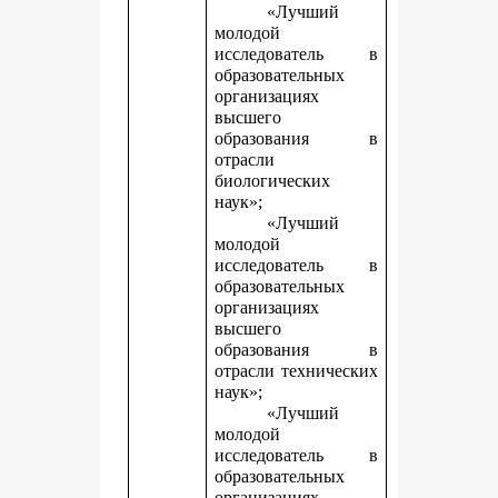
«Лучший
молодой
исследователь в
образовательных
организациях
высшего
образования в
отрасли
биологических
наук»;
«Лучший
молодой
исследователь в
образовательных
организациях
высшего
образования в
отрасли технических
наук»;
«Лучший
молодой
исследователь в
образовательных
организациях