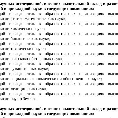
научных исследований, внесших значительный вклад в разви
й и прикладной науки в следующих номинациях:
ой исследователь в образовательных организациях высш
трасли физико-математических наук»;
ой исследователь в образовательных организациях высш
трасли химических наук»;
ой исследователь в образовательных организациях высш
расли биологических наук»;
ой исследователь в образовательных организациях высш
расли технических наук»;
ой исследователь в образовательных организациях высш
расли сельскохозяйственных наук»;
ой исследователь в образовательных организациях высш
трасли гуманитарных наук»;
ой исследователь в образовательных организациях высш
трасли социально-экономических и общественных наук»;
ой исследователь в образовательных организациях высш
трасли медицинских наук»;
ой исследователь в образовательных организациях высш
расли наук о Земле».
научных исследований, внесших значительный вклад в разви
й и прикладной науки в следующих номинациях: