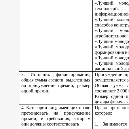
«Лучший моло
технологий, 
информационной
«Лучший молод
способов констр
«Лучший моло
агробиотехнолог
«Лучший молодой
«Лучший молодо
формирования но
«Лучший молодой
«Лучший молодо
рациональной до
3. Источник финансирования,
Присуждение пр
общая сумма средств, выделенных
осуществляется з
на присуждение премий, размер
Общая сумма с
одной премии
составляет 2 000
Размер одной п
доходы физическ
4. Категории лиц, имеющих право
Право претендо
претендовать на присуждение
которые:
премии, и требования, которым
они должны соответствовать
1. Занимаются 