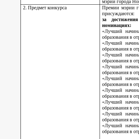
мэрии города Но
2. Предмет конкурса
Премии мэрии г
присуждаются:
за достижени
номинациях:
«Лучший начина
образования в о
«Лучший начина
образования в о
«Лучший начина
образования в от
«Лучший начина
образования в от
«Лучший начина
образования в от
«Лучший начина
образования в о
«Лучший начина
образования в о
«Лучший начина
образования в о
«Лучший начина
образования в от