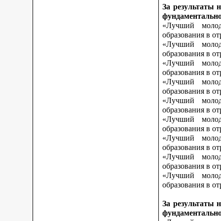
За результаты 
фундаментально
«Лучший молод
образования в о
«Лучший молод
образования в о
«Лучший молод
образования в от
«Лучший молод
образования в от
«Лучший молод
образования в от
«Лучший молод
образования в о
«Лучший молод
образования в о
«Лучший молод
образования в о
«Лучший молод
образования в от
За результаты 
фундаментально