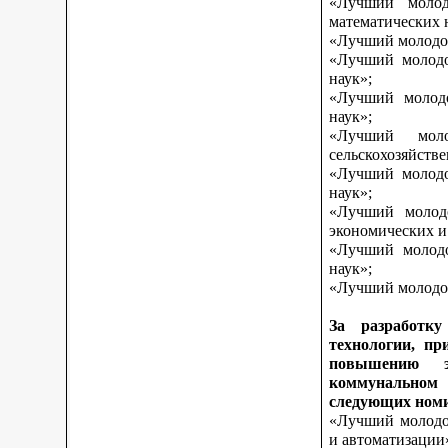
«Лучший молод
математических 
«Лучший молодой
«Лучший молодо
наук»;
«Лучший молодо
наук»;
«Лучший моло
сельскохозяйств
«Лучший молодо
наук»;
«Лучший молодо
экономических и
«Лучший молодо
наук»;
«Лучший молодой
За разработку
технологии, пр
повышению э
коммунальном 
следующих ном
«Лучший молодой
и автоматизации