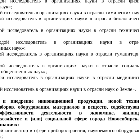
ой исследователь в организациях науки в отрасли физи
наук»;
 исследователь в организациях науки в отрасли химических нау
й исследователь в организациях науки в отрасли биологичес
й исследователь в организациях науки в отрасли техничес
дой исследователь в организациях науки в отра
енных наук»;
й исследователь в организациях науки в отрасли гуманитар
й исследователь в организациях науки в отрасли социаль
 общественных наук»;
й исследователь в организациях науки в отрасли медицинс
 исследователь в организациях науки в отрасли наук о Земле».
 и внедрение инновационной продукции, новой техни
иборов, оборудования, материалов и веществ, содействую
ффективности деятельности в экономике, жилищ
хозяйстве и (или) социальной сфере города Новосибирск
инациях:
 инноватор в сфере приборостроения, наукоемкого оборудова
»;