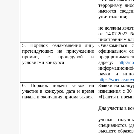
терроризму, либ
имеются сведен
уничтожения;
не должны являт
от 14.07.2022 
иностранным вл
5. Порядок ознакомления лиц,
Ознакомиться 
претендующих на присуждение
официальном са
премии, с процедурой и
предпринимател
условиями конкурса
адресу:
http://n
информационной
науки и инно
https://science.nov
6. Порядок подачи заявок на
Заявки на конку
участие в конкурсе, дата и время
извещения с 30
начала и окончания приема заявок
«Гранты и преми
Для участия в ко
ученые (научн
специалистов (д
высшего образов