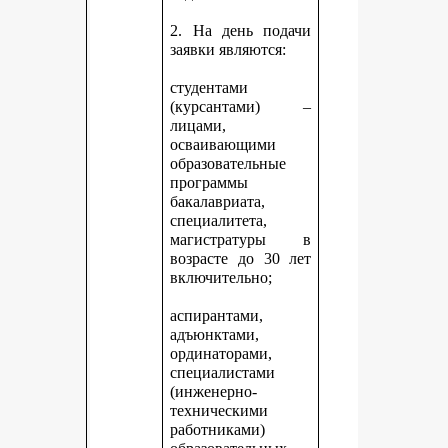
2. На день подачи
заявки являются:
студентами
(курсантами) –
лицами,
осваивающими
образовательные
программы
бакалавриата,
специалитета,
магистратуры в
возрасте до 30 лет
включительно;
аспирантами,
адъюнктами,
ординаторами,
специалистами
(инженерно-
техническими
работниками)