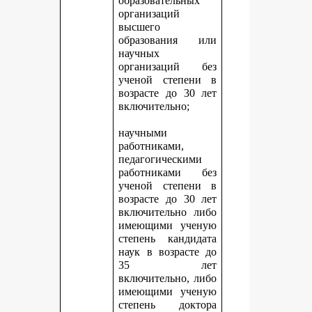
образовательных
организаций
высшего
образования или
научных
организаций без
ученой степени в
возрасте до 30 лет
включительно;
научными
работниками,
педагогическими
работниками без
ученой степени в
возрасте до 30 лет
включительно либо
имеющими ученую
степень кандидата
наук в возрасте до
35 лет
включительно, либо
имеющими ученую
степень доктора