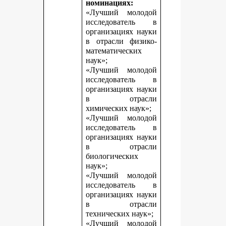
номинациях:
«Лучший молодой
исследователь в
организациях науки
в отрасли физико-
математических
наук»;
«Лучший молодой
исследователь в
организациях науки
в отрасли
химических наук»;
«Лучший молодой
исследователь в
организациях науки
в отрасли
биологических
наук»;
«Лучший молодой
исследователь в
организациях науки
в отрасли
технических наук»;
«Лучший молодой