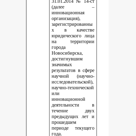
31.01.2014 № 14-ст
(далее –
инновационная
организация),
зарегистрированны
х в качестве
юридического лица
на территории
города
Новосибирска,
достигнувшим
значимых
результатов в сфере
научной (научно-
исследовательской),
научно-технической
или
инновационной
деятельности в
течение двух
предыдущих лет и
прошедшем
периоде текущего
года.