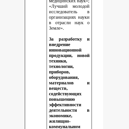
медицинских наук»;
«Лучший молодой
исследователь в
организациях науки
в отрасли наук о
Земле».
За разработку и
внедрение
инновационной
продукции, новой
техники,
технологии,
приборов,
оборудования,
материалов и
веществ,
содействующих
повышению
эффективности
деятельности в
экономике,
жилищно-
коммунальном