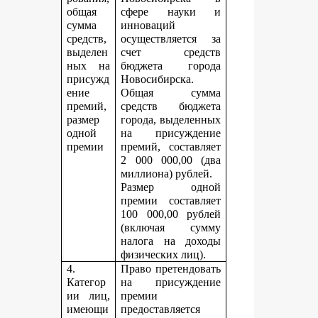
общая
сфере науки и
сумма
инноваций
средств,
осуществляется за
выделен
счет средств
ных на
бюджета города
присужд
Новосибирска.
ение
Общая сумма
премий,
средств бюджета
размер
города, выделенных
одной
на присуждение
премии
премий, составляет
2 000 000,00 (два
миллиона) рублей.
Размер одной
премии составляет
100 000,00 рублей
(включая сумму
налога на доходы
физических лиц).
4.
Право претендовать
Категор
на присуждение
ии лиц,
премии
имеющи
предоставляется