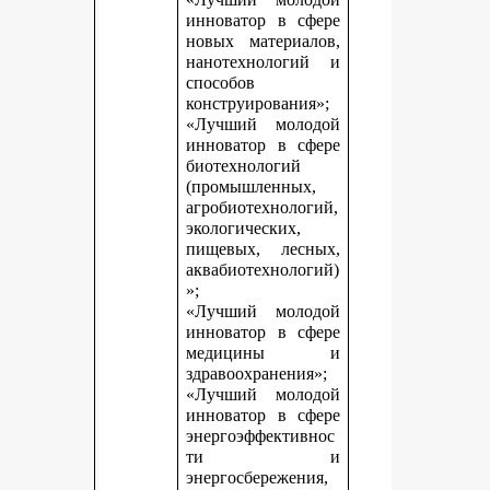
инноватор в сфере
новых материалов,
нанотехнологий и
способов
конструирования»;
«Лучший молодой
инноватор в сфере
биотехнологий
(промышленных,
агробиотехнологий,
экологических,
пищевых, лесных,
аквабиотехнологий)
»;
«Лучший молодой
инноватор в сфере
медицины и
здравоохранения»;
«Лучший молодой
инноватор в сфере
энергоэффективнос
ти и
энергосбережения,