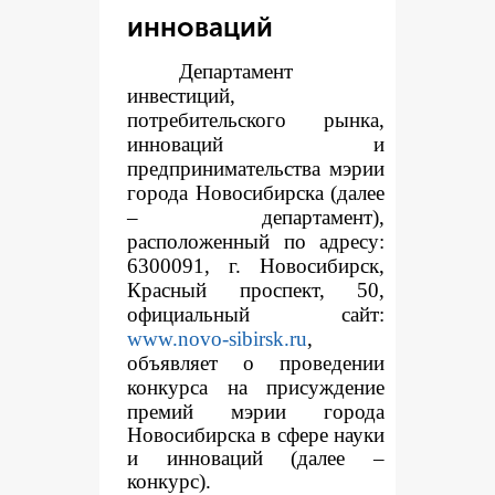
инноваций
Департамент
инвестиций,
потребительского рынка,
инноваций и
предпринимательства мэрии
города Новосибирска (далее
– департамент),
расположенный по адресу:
6300091, г. Новосибирск,
Красный проспект, 50,
официальный сайт:
www.novo-sibirsk.ru
,
объявляет о проведении
конкур
са на присуждение
премий мэрии города
Новосибирска в сфере науки
и инноваций (далее –
конкурс).