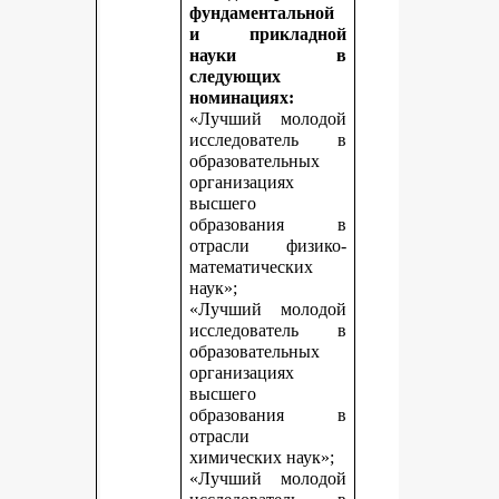
фундаментальной
и прикладной
науки в
следующих
номинациях:
«Лучший молодой
исследователь в
образовательных
организациях
высшего
образования в
отрасли физико-
математических
наук»;
«Лучший молодой
исследователь в
образовательных
организациях
высшего
образования в
отрасли
химических наук»;
«Лучший молодой