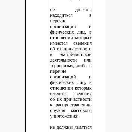
не должны
находиться в
перечне
организаций и
физических лиц, в
отношении которых
имеются сведения
об их причастности
к экстремистской
деятельности или
терроризму, либо в
перечне
организаций и
физических лиц, в
отношении которых
имеются сведения
об их причастности
к распространению
оружия массового
уничтожения;
не должны являться