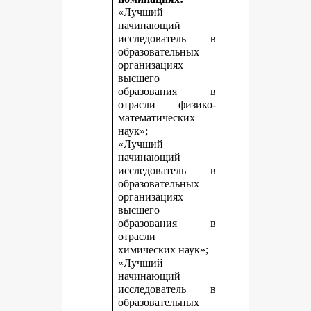
«Лучший
начинающий
исследователь в
образовательных
организациях
высшего
образования в
отрасли физико-
математических
наук»;
«Лучший
начинающий
исследователь в
образовательных
организациях
высшего
образования в
отрасли
химических наук»;
«Лучший
начинающий
исследователь в
образовательных