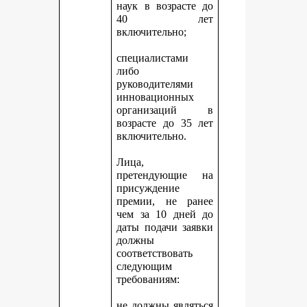
наук в возрасте до
40 лет
включительно;
специалистами
либо
руководителями
инновационных
организаций в
возрасте до 35 лет
включительно.
Лица,
претендующие на
присуждение
премии, не ранее
чем за 10 дней до
даты подачи заявки
должны
соответствовать
следующим
требованиям:
не должны являться