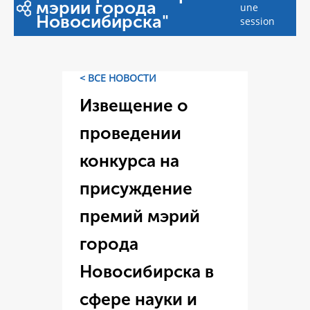
мэрии города
une
Новосибирска"
session
< ВСЕ НОВОСТИ
Извещение о
проведении
конкурса на
присуждение
премий мэрий
города
Новосибирска в
сфере науки и