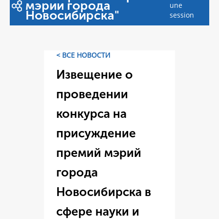
мэрии города
une
Новосибирска"
session
< ВСЕ НОВОСТИ
Извещение о
проведении
конкурса на
присуждение
премий мэрий
города
Новосибирска в
сфере науки и