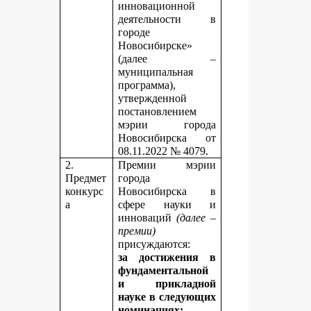
инновационной
деятельности в
городе
Новосибирске»
(далее –
муниципальная
программа),
утвержденной
постановлением
мэрии города
Новосибирска от
08.11.2022 № 4079.
2.
Премии мэрии
Предмет
города
конкурс
Новосибирска в
а
сфере науки и
инноваций
(далее –
премии)
присуждаются:
за достижения в
фундаментальной
и прикладной
науке
в следующих
номинациях: