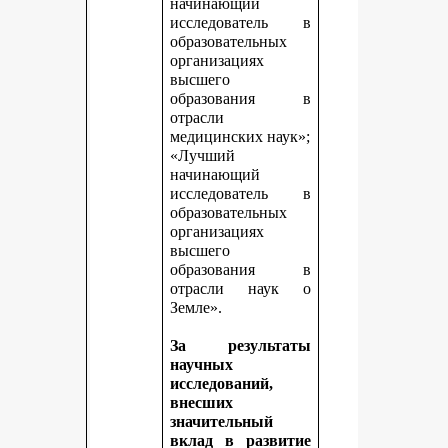
начинающий
исследователь в
образовательных
организациях
высшего
образования в
отрасли
медицинских наук»;
«Лучший
начинающий
исследователь в
образовательных
организациях
высшего
образования в
отрасли наук о
Земле».
За результаты
научных
исследований,
внесших
значительный
вклад в развитие