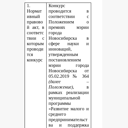
1.
Конкурс
Нормат
проводится в
ивный
соответствии с
правово
Положением о
й акт, в
премиях мэрии
соответс
города
твии с
Новосибирска в
которым
сфере науки и
проводи
инноваций,
тся
утвержденным
конкурс
постановлением
мэрии города
Новосибирска от
05.02.2019 № 364
(далее –
Положение)
, в
рамках реализации
муниципальной
программы
«Развитие малого и
среднего
предпринимательст
ва и поддержка