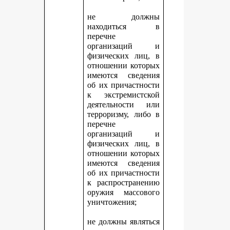
не должны
находиться в
перечне
организаций и
физических лиц, в
отношении которых
имеются сведения
об их причастности
к экстремистской
деятельности или
терроризму, либо в
перечне
организаций и
физических лиц, в
отношении которых
имеются сведения
об их причастности
к распространению
оружия массового
уничтожения;
не должны являться