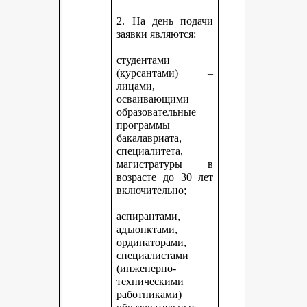
2. На день подачи
заявки являются:
студентами
(курсантами) –
лицами,
осваивающими
образовательные
программы
бакалавриата,
специалитета,
магистратуры в
возрасте до 30 лет
включительно;
аспирантами,
адъюнктами,
ординаторами,
специалистами
(инженерно-
техническими
работниками)