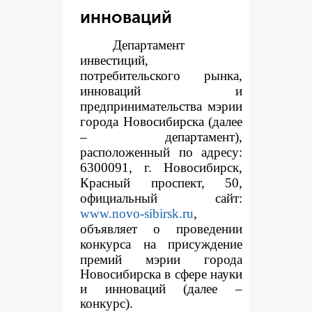
инноваций
Департамент
инвестиций,
потребительского рынка,
инноваций и
предпринимательства мэрии
города Новосибирска (далее
– департамент),
расположенный по адресу:
6300091, г. Новосибирск,
Красный проспект, 50,
официальный сайт:
www.novo-sibirsk.ru
,
объявляет о проведении
конкур
са на присуждение
премий мэрии города
Новосибирска в сфере науки
и инноваций (далее –
конкурс).