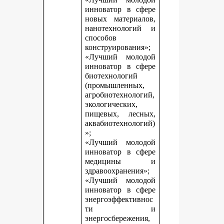
инноватор в сфере
новых материалов,
нанотехнологий и
способов
конструирования»;
«Лучший молодой
инноватор в сфере
биотехнологий
(промышленных,
агробиотехнологий,
экологических,
пищевых, лесных,
аквабиотехнологий)
»;
«Лучший молодой
инноватор в сфере
медицины и
здравоохранения»;
«Лучший молодой
инноватор в сфере
энергоэффективнос
ти и
энергосбережения,