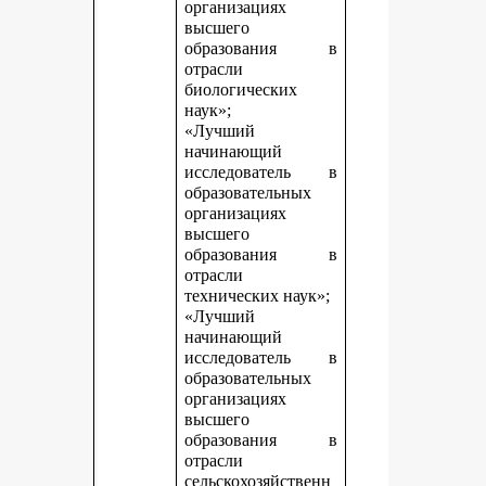
организациях
высшего
образования в
отрасли
биологических
наук»;
«Лучший
начинающий
исследователь в
образовательных
организациях
высшего
образования в
отрасли
технических наук»;
«Лучший
начинающий
исследователь в
образовательных
организациях
высшего
образования в
отрасли
сельскохозяйственн