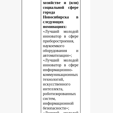
хозяйстве и (или)
социальной сфере
города
Новосибирска в
следующих
номинациях:
«Лучший молодой
инноватор в сфере
приборостроения,
наукоемкого
оборудования и
автоматизации»;
«Лучший молодой
инноватор в сфере
информационно-
коммуникационных
технологий,
искусственного
интеллекта,
роботизированных
систем,
информационной
безопасности»;
«Лучший молодой