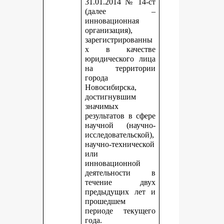
31.01.2014 № 14-ст
(далее –
инновационная
организация),
зарегистрированны
х в качестве
юридического лица
на территории
города
Новосибирска,
достигнувшим
значимых
результатов в сфере
научной (научно-
исследовательской),
научно-технической
или
инновационной
деятельности в
течение двух
предыдущих лет и
прошедшем
периоде текущего
года.