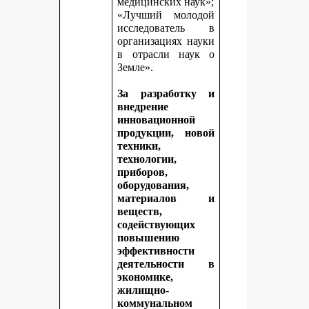
медицинских наук»;
«Лучший молодой
исследователь в
организациях науки
в отрасли наук о
Земле».
За разработку и
внедрение
инновационной
продукции, новой
техники,
технологии,
приборов,
оборудования,
материалов и
веществ,
содействующих
повышению
эффективности
деятельности в
экономике,
жилищно-
коммунальном