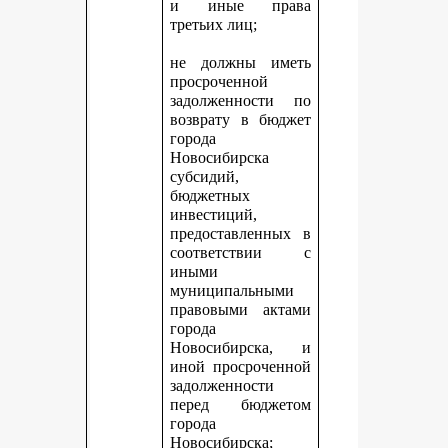
и иные права
третьих лиц;
не должны иметь
просроченной
задолженности по
возврату в бюджет
города
Новосибирска
субсидий,
бюджетных
инвестиций,
предоставленных в
соответствии с
иными
муниципальными
правовыми актами
города
Новосибирска, и
иной просроченной
задолженности
перед бюджетом
города
Новосибирска;