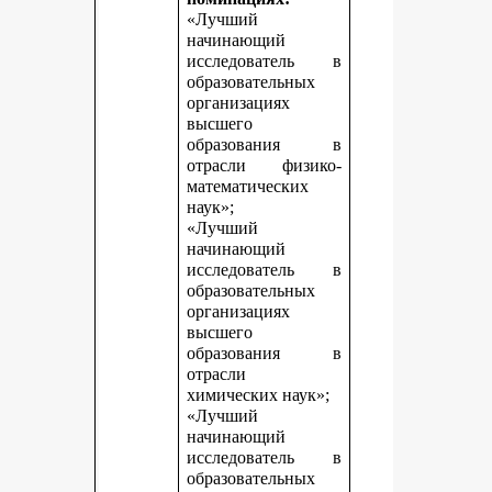
«Лучший
начинающий
исследователь в
образовательных
организациях
высшего
образования в
отрасли физико-
математических
наук»;
«Лучший
начинающий
исследователь в
образовательных
организациях
высшего
образования в
отрасли
химических наук»;
«Лучший
начинающий
исследователь в
образовательных