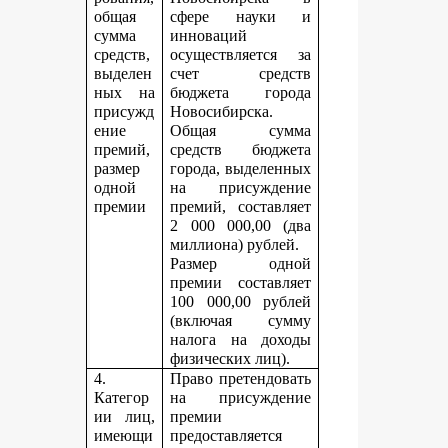
общая
сфере науки и
сумма
инноваций
средств,
осуществляется за
выделен
счет средств
ных на
бюджета города
присужд
Новосибирска.
ение
Общая сумма
премий,
средств бюджета
размер
города, выделенных
одной
на присуждение
премии
премий, составляет
2 000 000,00 (два
миллиона) рублей.
Размер одной
премии составляет
100 000,00 рублей
(включая сумму
налога на доходы
физических лиц).
4.
Право претендовать
Категор
на присуждение
ии лиц,
премии
имеющи
предоставляется