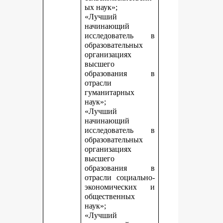
ых наук»;
«Лучший
начинающий
исследователь в
образовательных
организациях
высшего
образования в
отрасли
гуманитарных
наук»;
«Лучший
начинающий
исследователь в
образовательных
организациях
высшего
образования в
отрасли социально-
экономических и
общественных
наук»;
«Лучший