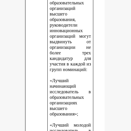
образовательных
организаций
высшего
образования,
руководители
инновационных
организаций могут
выдвинуть от
организации не
более трех
кандидатур для
участия в каждой из
групп номинаций:
«Лучший
начинающий
исследователь в
образовательных
организациях
высшего
образования»;
«Лучший молодой
исследователь в