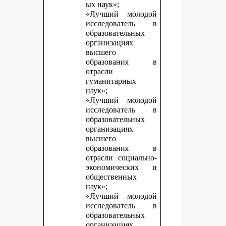
ых наук»;
«Лучший молодой
исследователь в
образовательных
организациях
высшего
образования в
отрасли
гуманитарных
наук»;
«Лучший молодой
исследователь в
образовательных
организациях
высшего
образования в
отрасли социально-
экономических и
общественных
наук»;
«Лучший молодой
исследователь в
образовательных
организациях