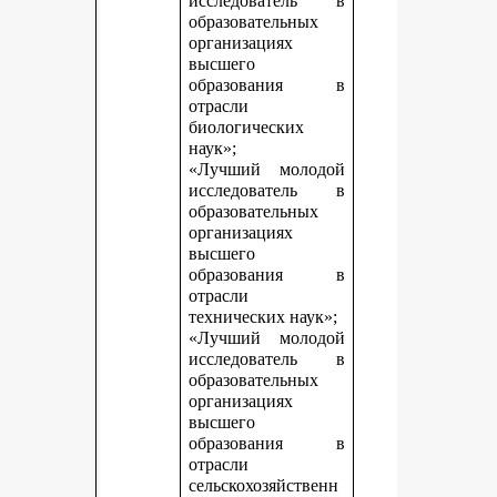
исследователь в
образовательных
организациях
высшего
образования в
отрасли
биологических
наук»;
«Лучший молодой
исследователь в
образовательных
организациях
высшего
образования в
отрасли
технических наук»;
«Лучший молодой
исследователь в
образовательных
организациях
высшего
образования в
отрасли
сельскохозяйственн