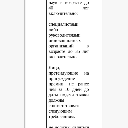
наук в возрасте до
40 лет
включительно;
специалистами
либо
руководителями
инновационных
организаций в
возрасте до 35 лет
включительно.
Лица,
претендующие на
присуждение
премии, не ранее
чем за 10 дней до
даты подачи заявки
должны
соответствовать
следующим
требованиям:
не должны являться