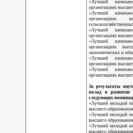
«Лучший начинаю
организациях высшег
«Лучший начинаю
организациях 
сельскохозяйственны
«Лучший начинаю
организациях высшег
«Лучший начинаю
организациях выс
экономических и общ
«Лучший начинаю
организациях высшег
«Лучший начинаю
организациях высшего
За результаты нау
вклад в развитие
следующих номинац
«Лучший молодой исс
высшего образования
«Лучший молодой исс
высшего образования
«Лучший молодой исс
высшего образования