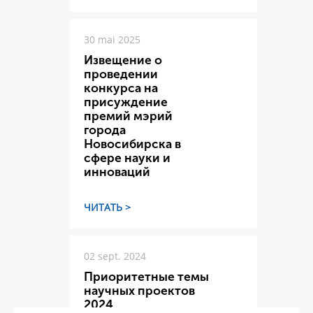
30 mai 2025
Извещение о
проведении
конкурса на
присуждение
премий мэрий
города
Новосибирска в
сфере науки и
инноваций
ЧИТАТЬ >
02 sept. 2024
Приоритетные темы
научных проектов
2024