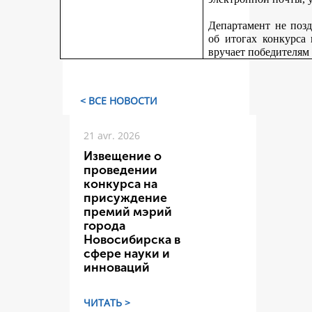
Департамент не поз
об итогах конкурса
вручает победителям
< ВСЕ НОВОСТИ
21 avr. 2026
Извещение о
проведении
конкурса на
присуждение
премий мэрий
города
Новосибирска в
сфере науки и
инноваций
ЧИТАТЬ >