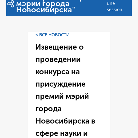
мэрии города
une
Новосибирска"
session
< ВСЕ НОВОСТИ
Извещение о
проведении
конкурса на
присуждение
премий мэрий
города
Новосибирска в
сфере науки и