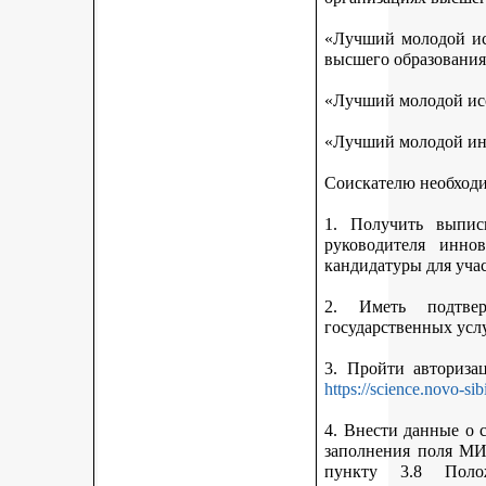
«Лучший молодой исс
высшего образования
«Лучший молодой исс
«Лучший молодой ин
Соискателю необход
1. Получить выписк
руководителя инно
кандидатуры для учас
2. Иметь подтве
государственных усл
3. Пройти авториз
https://science.novo-sib
4. Внести данные о 
заполнения поля МИ
пункту 3.8 Поло