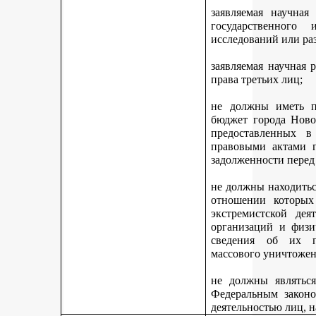
заявляемая научная
государственного
исследований или ра
заявляемая научная 
права третьих лиц;
не должны иметь п
бюджет города Ново
предоставленных 
правовыми актами г
задолженности перед
не должны находитьс
отношении которых
экстремистской дея
организаций и физи
сведения об их п
массового уничтожен
не должны являться
Федеральным законо
деятельностью лиц, 