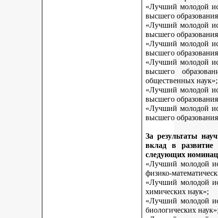
«Лучший молодой исс
высшего образования
«Лучший молодой исс
высшего образования
«Лучший молодой исс
высшего образования
«Лучший молодой исс
высшего образован
общественных наук»;
«Лучший молодой исс
высшего образования
«Лучший молодой исс
высшего образования 
За результаты нау
вклад в развитие
следующих номинац
«Лучший молодой исс
физико-математическ
«Лучший молодой исс
химических наук»;
«Лучший молодой исс
биологических наук»