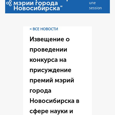
мэрии города
une
Новосибирска"
session
< ВСЕ НОВОСТИ
Извещение о
проведении
конкурса на
присуждение
премий мэрий
города
Новосибирска в
сфере науки и