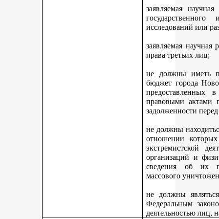
заявляемая научная
государственного
исследований или ра
заявляемая научная 
права третьих лиц;
не должны иметь п
бюджет города Ново
предоставленных 
правовыми актами г
задолженности перед
не должны находитьс
отношении которых
экстремистской дея
организаций и физи
сведения об их п
массового уничтожен
не должны являться
Федеральным законо
деятельностью лиц, 