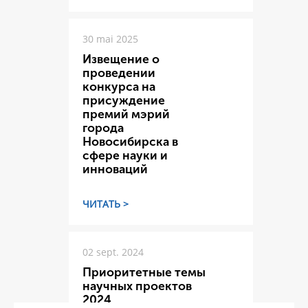
30 mai 2025
Извещение о
проведении
конкурса на
присуждение
премий мэрий
города
Новосибирска в
сфере науки и
инноваций
ЧИТАТЬ >
02 sept. 2024
Приоритетные темы
научных проектов
2024