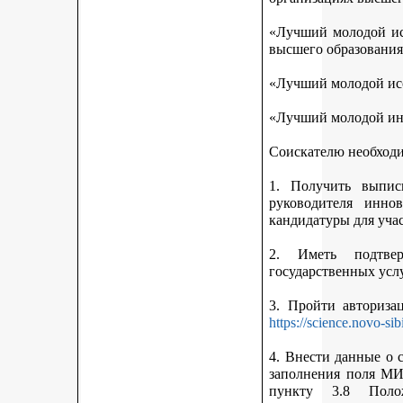
«Лучший молодой исс
высшего образования
«Лучший молодой исс
«Лучший молодой ин
Соискателю необход
1. Получить выписк
руководителя инно
кандидатуры для учас
2. Иметь подтве
государственных усл
3. Пройти авториз
https://science.novo-sib
4. Внести данные о 
заполнения поля МИ
пункту 3.8 Поло