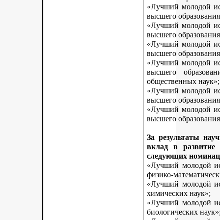
«Лучший молодой исс
высшего образования
«Лучший молодой исс
высшего образования
«Лучший молодой исс
высшего образования
«Лучший молодой исс
высшего образован
общественных наук»;
«Лучший молодой исс
высшего образования
«Лучший молодой исс
высшего образования 
За результаты нау
вклад в развитие
следующих номинац
«Лучший молодой исс
физико-математическ
«Лучший молодой исс
химических наук»;
«Лучший молодой исс
биологических наук»