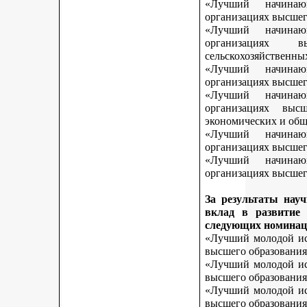
«Лучший начинаю
организациях высшег
«Лучший начинаю
организациях 
сельскохозяйственны
«Лучший начинаю
организациях высшег
«Лучший начинаю
организациях выс
экономических и общ
«Лучший начинаю
организациях высшег
«Лучший начинаю
организациях высшего
За результаты нау
вклад в развитие
следующих номинац
«Лучший молодой исс
высшего образования
«Лучший молодой исс
высшего образования
«Лучший молодой исс
высшего образования