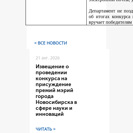
Департамент не поз
об итогах конкурса
вручает победителям
< ВСЕ НОВОСТИ
21 avr. 2026
Извещение о
проведении
конкурса на
присуждение
премий мэрий
города
Новосибирска в
сфере науки и
инноваций
ЧИТАТЬ >