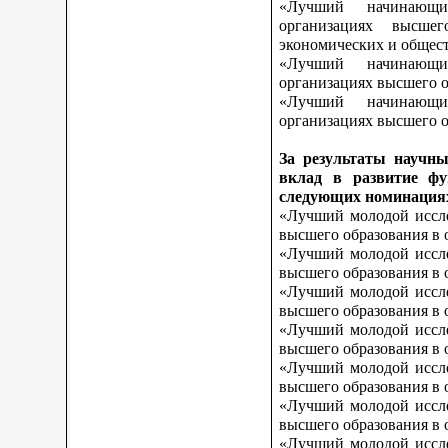
«Лучший начинающи
организациях высшег
экономических и общес
«Лучший начинающи
организациях высшего о
«Лучший начинающи
организациях высшего о
За результаты научны
вклад в развитие фу
следующих номинация
«Лучший молодой иссле
высшего образования в 
«Лучший молодой иссле
высшего образования в 
«Лучший молодой иссле
высшего образования в 
«Лучший молодой иссле
высшего образования в 
«Лучший молодой иссле
высшего образования в 
«Лучший молодой иссле
высшего образования в 
«Лучший молодой иссле