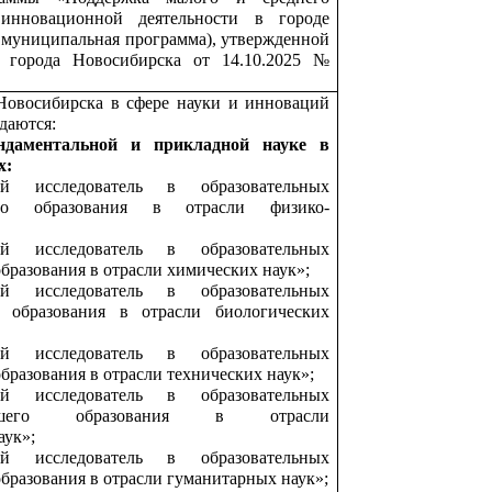
 инновационной деятельности в городе
– муниципальная программа), утвержденной
 города Новосибирска от 14.10.2025 №
Новосибирска в сфере науки и инноваций
даются:
ндаментальной и прикладной науке
в
х:
й исследователь в образовательных
его образования в отрасли физико-
й исследователь в образовательных
бразования в отрасли химических наук»;
й исследователь в образовательных
 образования в отрасли биологических
й исследователь в образовательных
бразования в отрасли технических наук»;
й исследователь в образовательных
сшего образования в отрасли
аук»;
й исследователь в образовательных
бразования в отрасли гуманитарных наук»;