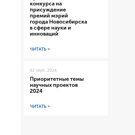
конкурса на
присуждение
премий мэрий
города Новосибирска
в сфере науки и
инноваций
ЧИТАТЬ >
02 sept. 2024
Приоритетные темы
научных проектов
2024
ЧИТАТЬ >