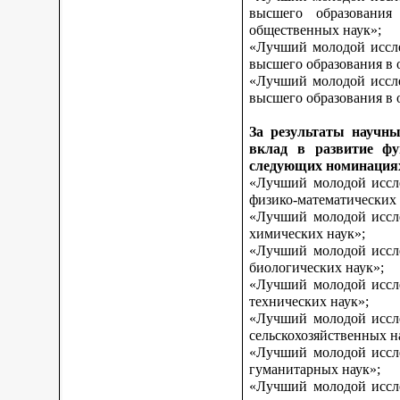
высшего образования
общественных наук»;
«Лучший молодой иссле
высшего образования в 
«Лучший молодой иссле
высшего образования в о
За результаты научны
вклад в развитие фу
следующих номинация
«Лучший молодой иссле
физико-математических 
«Лучший молодой иссле
химических наук»;
«Лучший молодой иссле
биологических наук»;
«Лучший молодой иссле
технических наук»;
«Лучший молодой иссле
сельскохозяйственных н
«Лучший молодой иссле
гуманитарных наук»;
«Лучший молодой иссле