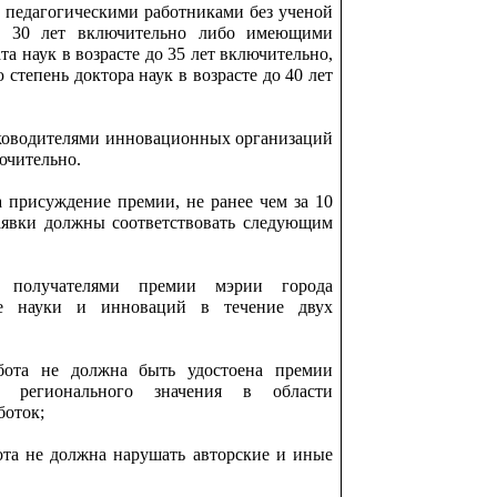
 педагогическими работниками без ученой
до 30 лет включительно либо имеющими
а наук в возрасте до 35 лет включительно,
тепень доктора наук в возрасте до 40 лет
ководителями инновационных организаций
лючительно.
 присуждение премии, не ранее чем за 10
аявки должны соответствовать следующим
 получателями премии мэрии города
е науки и инноваций в течение двух
абота не должна быть удостоена премии
и регионального значения в области
боток;
бота не должна нарушать авторские и иные