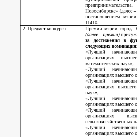
предпринимательства,
Новосибирске» (далее 
постановлением мэрии
11410.
2. Предмет конкурса
Премии мэрии города 
(далее – премии)
присуж
за достижения в фу
следующих номинация
«Лучший начинающи
организациях высш
математических наук»;
«Лучший начинающи
организациях высшего о
«Лучший начинающи
организациях высшего
наук»;
«Лучший начинающи
организациях высшего о
«Лучший начинающи
организациях вы
сельскохозяйственных н
«Лучший начинающи
организациях высшего о