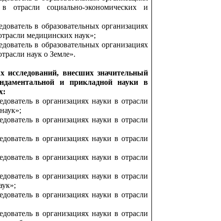
 в отрасли социально-экономических и
дователь в образовательных организациях
отрасли медицинских наук»;
дователь в образовательных организациях
трасли наук о Земле».
х исследований, внесших значительный
ндаментальной и прикладной науки в
х:
дователь в организациях науки в отрасли
наук»;
дователь в организациях науки в отрасли
дователь в организациях науки в отрасли
дователь в организациях науки в отрасли
дователь в организациях науки в отрасли
аук»;
дователь в организациях науки в отрасли
дователь в организациях науки в отрасли