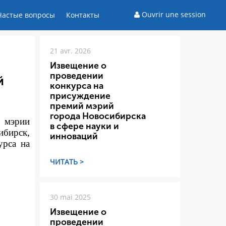
Ouvrir une session
Частые вопросы
Контакты
21 avr. 2026
Извещение о
проведении
й
конкурса на
присуждение
премий мэрий
города Новосибирска
а мэрии
в сфере науки и
ибирск,
инноваций
урса на
ЧИТАТЬ >
30 mai 2025
Извещение о
проведении