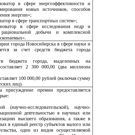
оватор в сфере энергоэффективности и
рмирования новых источников, способов
ения энергии»;
атор в сфере транспортных систем»;
оватор в сфере исследования недр и
 рациональной добычи и комплексной
ископаемых».
рии города Новосибирска в сфере науки и
яется за счет средств бюджета города
тв бюджета города, выделенных на
составляет 2 300 000,00 (два миллиона
ставляет 100 000,00 рублей (включая сумму
еских лиц).
а присуждение премии предоставляется
рые:
й (научно-исследовательской), научно-
вационной деятельностью в научных или
изациях высшего образования, а также в
ных в единый реестр субъектов малого или
тельства, один из видов осуществляемой