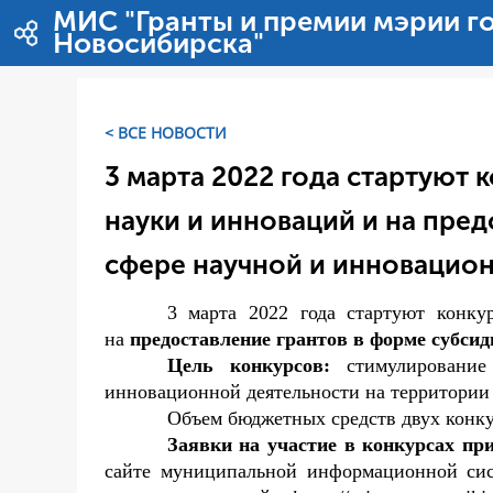
Saut au contenu
МИС "Гранты и премии мэрии г
Новосибирска"
< ВСЕ НОВОСТИ
3 марта 2022 года стартуют
науки и инноваций и на пред
сфере научной и инновацио
3 марта 2022 года стартуют конку
на
предоставление грантов в форме субсид
Цель конкурсов:
стимулирование н
инновационной деятельности на территории
Объем бюджетных средств двух конкур
Заявки на участие в конкурсах пр
сайте муниципальной информационной сис