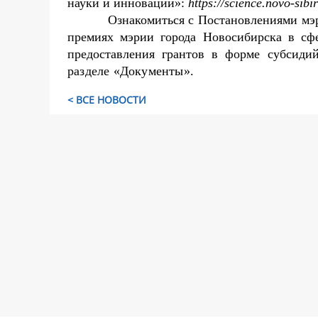
науки и инноваций»:
https://science.novo-sibir
Ознакомиться с Постановлениями мэ
премиях мэрии города Новосибирска в сф
предоставления грантов в форме субсиди
разделе «Документы».
< ВСЕ НОВОСТИ