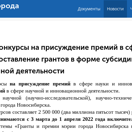
орода
Документы
Новости
 конкурсы на присуждение премий в с
оставление грантов в форме субсиди
нной деятельности
рсы
на присуждение премий
в сфере науки и иннов
ий
в сфере научной и инновационной деятельности.
аучной (научно-исследовательской), научно-технич
 города Новосибирска.
сов составляет 2 500 000 (два миллиона пятьсот тысяч) 
инимаются с 3 марта до 1 апреля 2022 года включит
темы «Гранты и премии мэрии города Новосибирска 