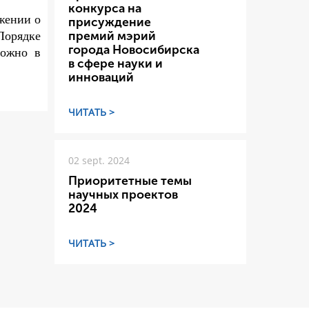
конкурса на
жении о
присуждение
Порядке
премий мэрий
города Новосибирска
можно
в
в сфере науки и
инноваций
ЧИТАТЬ >
02 sept. 2024
Приоритетные темы
научных проектов
2024
ЧИТАТЬ >