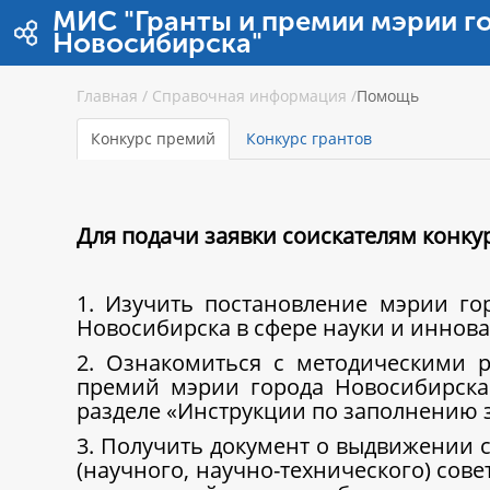
Saut au contenu
МИС "Гранты и премии мэрии г
Новосибирска"
Главная
/
Справочная информация
/
Помощь
Конкурс премий
Конкурс грантов
Для подачи заявки соискателям конк
1. Изучить постановление мэрии г
Новосибирска в сфере науки и иннова
2. Ознакомиться с методическими 
премий мэрии города Новосибирска
разделе «Инструкции по заполнению 
3. Получить документ о выдвижении с
(научного, научно-технического) сов