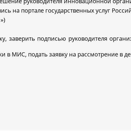
решение руководителя инновационной орган
ись на портале государственных услуг Росс
»)
ку, заверить подписью руководителя организ
ки в МИС, подать заявку на рассмотрение в д