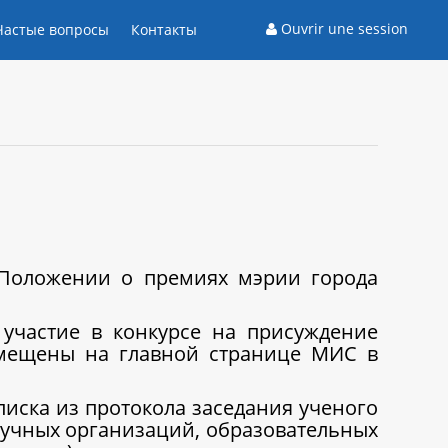
Ouvrir une session
Частые вопросы
Контакты
 Положении о премиях мэрии города
участие в конкурсе на присуждение
змещены на главной странице МИС в
писка из протокола заседания ученого
научных организаций, образовательных