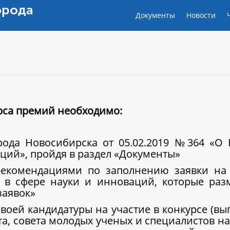
орода
Документы
Новости
урса премий необходимо:
орода Новосибирска от 05.02.2019 №364 «О
ций», пройдя в раздел «Документы»
рекомендациями по заполнению заявки на 
 в сфере науки и инноваций, которые ра
заявок»
воей кандидатуры на участие в конкурсе (вы
ета, совета молодых ученых и специалистов 