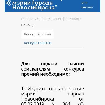
мэрии города
une
Новосибирска"
session
Главная
/
Справочная информация
/
Помощь
Конкурс премий
Конкурс грантов
Для подачи заявки
соискателям конкурса
премий необходимо:
1. Изучить постановление
мэрии города
Новосибирска от
05.02.2019 №364 «О