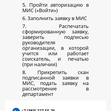
5. Пройти авторизацию в
МИС («Войти»)
6. Заполнить заявку в МИС
7. Распечатать
сформированную заявку,
заверить подписью
руководителя
организации, в которой
учится или работает
соискатель, и печатью
(при наличии)
8. Прикрепить скан
подписанной заявки в
МИС, подать заявку на
рассмотрение в
департамент
+7 (383) 227-55-76