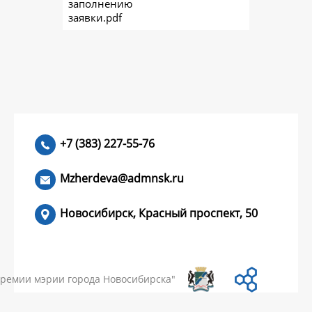
заполнению
заявки.pdf
+7 (383) 227-55-76
Mzherdeva@admnsk.ru
Новосибирск, Красный проспект, 50
КУМЕНТЫ
НОВОСТИ
ЧАСТЫЕ ВОПРОСЫ
КОНТАКТЫ
премии мэрии города Новосибирска"