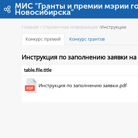
Saut au contenu
МИС "Гранты и премии мэрии г
Новосибирска"
Главная
/
Справочная информация
/
Инструкции
Конкурс премий
Конкурс грантов
Инструкция
по заполнению заявки на
table.file.title
Инструкция по заполнению заявки.pdf