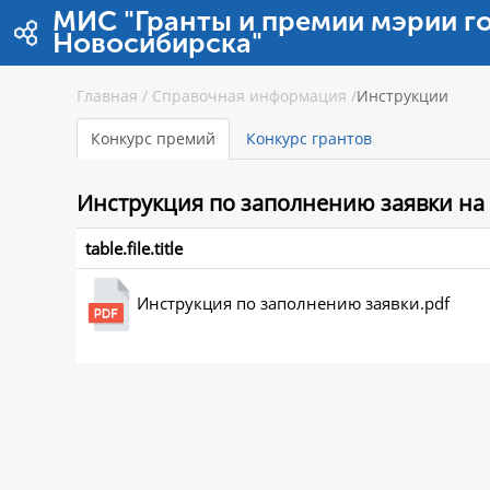
Saut au contenu
МИС "Гранты и премии мэрии г
Новосибирска"
Главная
/
Справочная информация
/
Инструкции
Конкурс премий
Конкурс грантов
Инструкция
по заполнению заявки на
table.file.title
Инструкция по заполнению заявки.pdf