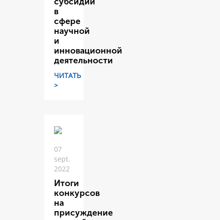
субсидий
в
сфере
научной
и
инновационной
деятельности
ЧИТАТЬ
>
07
sept.
2022
Итоги
конкурсов
на
присуждение