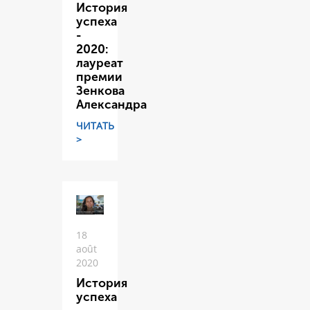
История
успеха
-
2020:
лауреат
премии
Зенкова
Александра
ЧИТАТЬ
>
18
août
2020
История
успеха