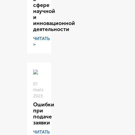
сфере
научной
и
инновационной
деятельности
ЧИТАТЬ
>
01
mars
2023
Ошибки
при
подаче
заявки
ЧИТАТЬ