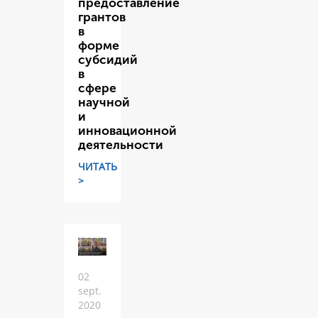
предоставление
грантов
в
форме
субсидий
в
сфере
научной
и
инновационной
деятельности
ЧИТАТЬ
>
02
sept.
2020