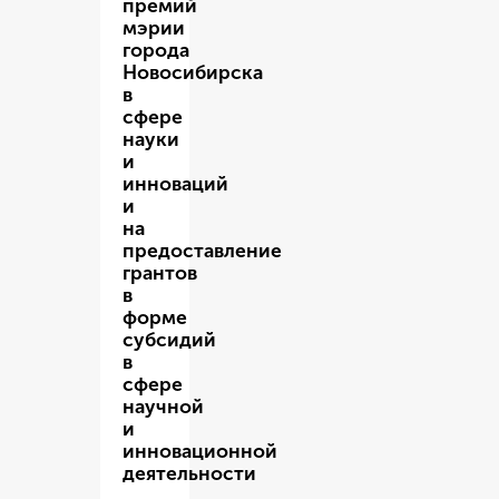
премий
мэрии
города
Новосибирска
в
сфере
науки
и
инноваций
и
на
предоставление
грантов
в
форме
субсидий
в
сфере
научной
и
инновационной
деятельности