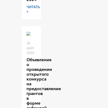
ЧИТАТЬ
>
30
août
2024
Объявление
о
проведении
открытого
конкурса
на
предоставление
грантов
в
форме