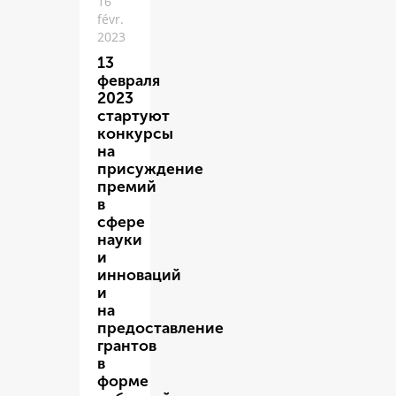
16
févr.
2023
13
февраля
2023
стартуют
конкурсы
на
присуждение
премий
в
сфере
науки
и
инноваций
и
на
предоставление
грантов
в
форме