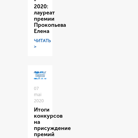
-
2020:
лауреат
премии
Прокопьева
Елена
ЧИТАТЬ
>
07
mai
2020
Итоги
конкурсов
на
присуждение
премий