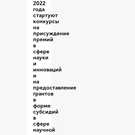
2022
года
стартуют
конкурсы
на
присуждение
премий
в
сфере
науки
и
инноваций
и
на
предоставление
грантов
в
форме
субсидий
в
сфере
научной