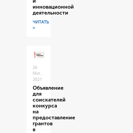
и
инновационной
деятельности
ЧИТАТЬ
>
26
févr.
2021
Объявление
для
соискателей
конкурса
на
предоставление
грантов
в