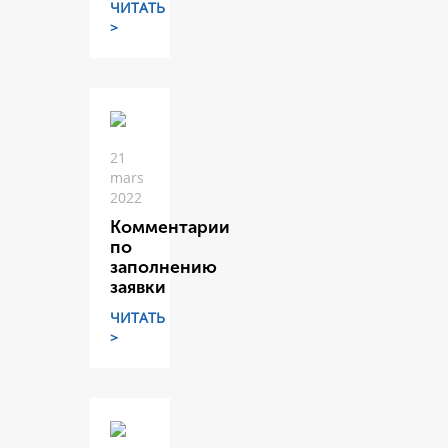
ЧИТАТЬ
>
21
mars
2022
Комментарии
по
заполнению
заявки
ЧИТАТЬ
>