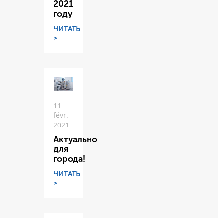
2021
году
ЧИТАТЬ
>
11
févr.
2021
Актуально
для
города!
ЧИТАТЬ
>