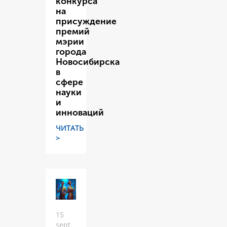
конкурса
на
присуждение
премий
мэрии
города
Новосибирска
в
сфере
науки
и
инноваций
ЧИТАТЬ
>
15
sept.