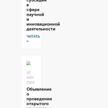
субсидий
в
сфере
научной
и
инновационной
деятельности
ЧИТАТЬ
>
30
août
2024
Объявление
о
проведении
открытого