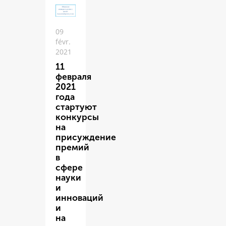
09
févr.
2021
11
февраля
2021
года
стартуют
конкурсы
на
присуждение
премий
в
сфере
науки
и
инноваций
и
на