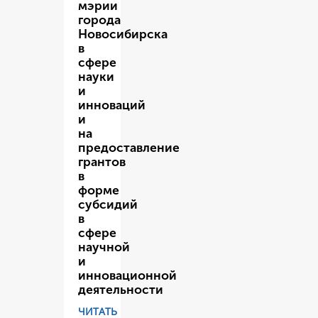
мэрии
города
Новосибирска
в
сфере
науки
и
инноваций
и
на
предоставление
грантов
в
форме
субсидий
в
сфере
научной
и
инновационной
деятельности
ЧИТАТЬ