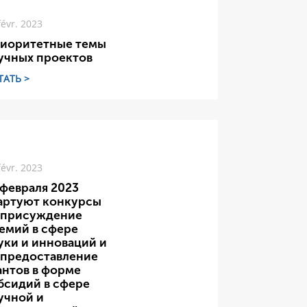
févr. 2023
иоритетные темы
учных проектов
ТАТЬ >
févr. 2023
 февраля 2023
артуют конкурсы
 присуждение
емий в сфере
уки и инноваций и
 предоставление
антов в форме
бсидий в сфере
учной и