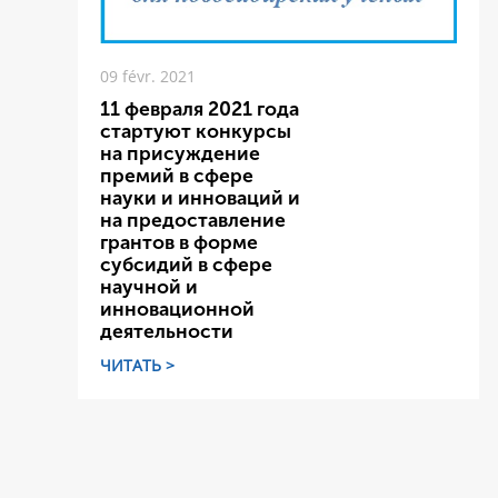
09 févr. 2021
11 февраля 2021 года
стартуют конкурсы
на присуждение
премий в сфере
науки и инноваций и
на предоставление
грантов в форме
субсидий в сфере
научной и
инновационной
деятельности
ЧИТАТЬ >