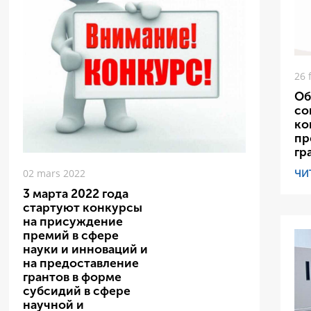
26 
Об
со
ко
пр
гр
ЧИ
02 mars 2022
3 марта 2022 года
стартуют конкурсы
на присуждение
премий в сфере
науки и инноваций и
на предоставление
грантов в форме
субсидий в сфере
научной и