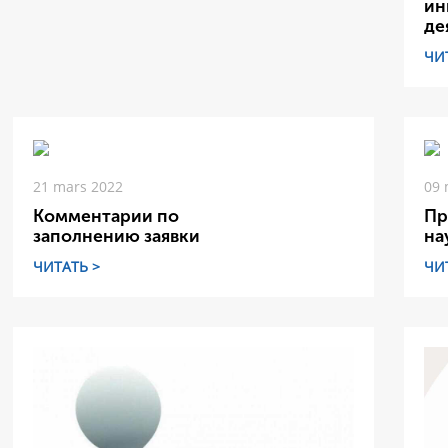
ин
де
ЧИ
21 mars 2022
09 
Комментарии по
Пр
заполнению заявки
на
ЧИТАТЬ >
ЧИ