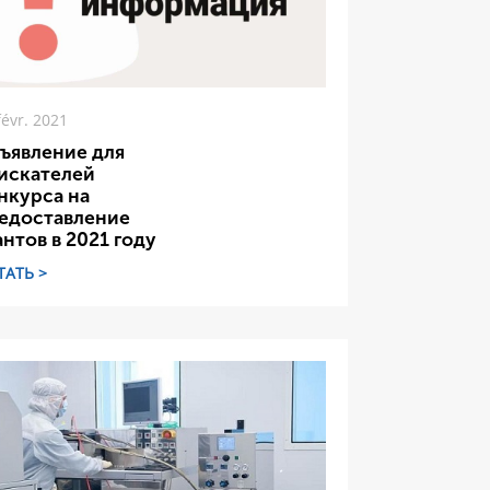
févr. 2021
ъявление для
искателей
нкурса на
едоставление
антов в 2021 году
ТАТЬ >