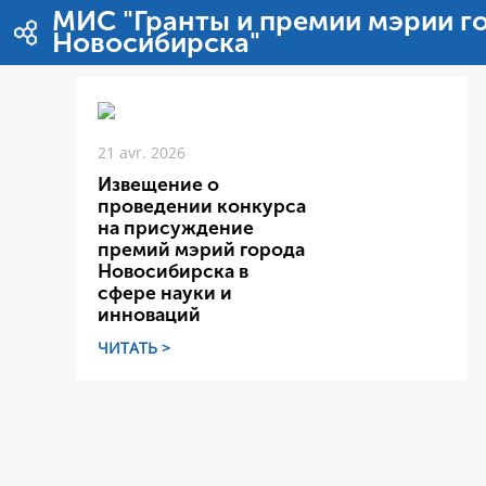
Saut au contenu
МИС "Гранты и премии мэрии г
Новосибирска"
21 avr. 2026
Извещение о
проведении конкурса
на присуждение
премий мэрий города
Новосибирска в
сфере науки и
инноваций
ЧИТАТЬ >