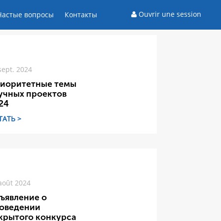
Ouvrir une session
Частые вопросы
Контакты
sept. 2024
иоритетные темы
учных проектов
24
ТАТЬ >
août 2024
ъявление о
оведении
крытого конкурса