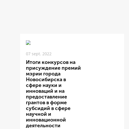
07 sept. 2022
Итоги конкурсов на
присуждение премий
мэрии города
Новосибирска в
сфере науки и
инноваций и на
предоставление
грантов в форме
субсидий в сфере
научной и
инновационной
деятельности