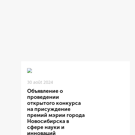
30 août 2024
Объявление о
проведении
открытого конкурса
на присуждение
премий мэрии города
Новосибирска в
сфере науки и
инноваций