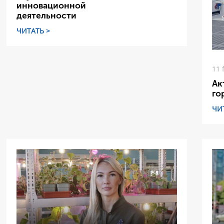
инновационной
деятельности
ЧИТАТЬ >
11 
Ак
го
ЧИ