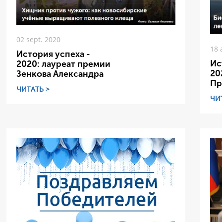
02 sept. 2020
18 
История успеха -
Ис
2020: лауреат премии
20
Зенкова Александра
Пр
ЧИТАТЬ >
ЧИ