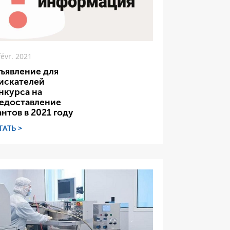
févr. 2021
ъявление для
искателей
нкурса на
едоставление
антов в 2021 году
ТАТЬ >