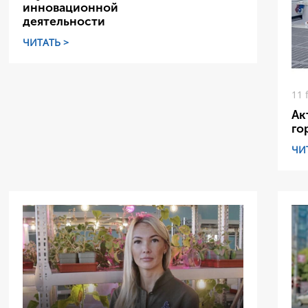
инновационной
деятельности
ЧИТАТЬ >
11 
Ак
го
ЧИ