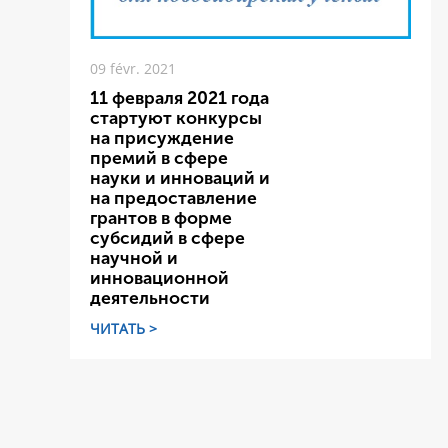
09 févr. 2021
11 февраля 2021 года
стартуют конкурсы
на присуждение
премий в сфере
науки и инноваций и
на предоставление
грантов в форме
субсидий в сфере
научной и
инновационной
деятельности
ЧИТАТЬ >