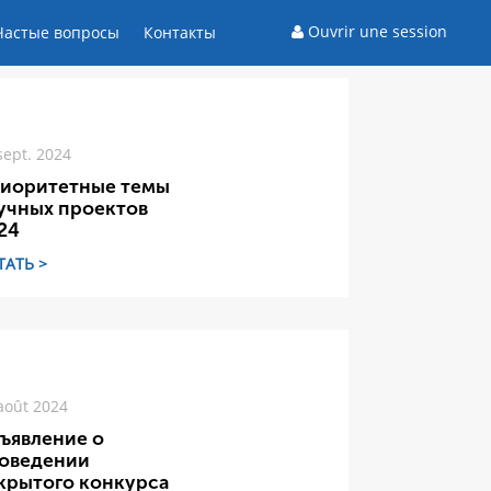
Ouvrir une session
Частые вопросы
Контакты
sept. 2024
иоритетные темы
учных проектов
24
ТАТЬ >
août 2024
ъявление о
оведении
крытого конкурса