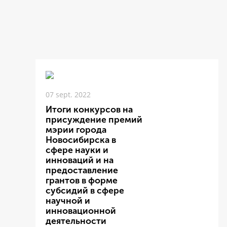
07 sept. 2022
Итоги конкурсов на
присуждение премий
мэрии города
Новосибирска в
сфере науки и
инноваций и на
предоставление
грантов в форме
субсидий в сфере
научной и
инновационной
деятельности