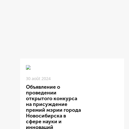
30 août 2024
Объявление о
проведении
открытого конкурса
на присуждение
премий мэрии города
Новосибирска в
сфере науки и
инноваций