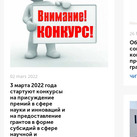
26 
Об
со
ко
пр
гр
ЧИ
02 mars 2022
3 марта 2022 года
стартуют конкурсы
на присуждение
премий в сфере
науки и инноваций и
на предоставление
грантов в форме
субсидий в сфере
научной и