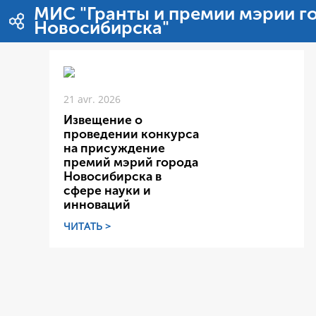
Saut au contenu
МИС "Гранты и премии мэрии г
Новосибирска"
21 avr. 2026
Извещение о
проведении конкурса
на присуждение
премий мэрий города
Новосибирска в
сфере науки и
инноваций
ЧИТАТЬ >