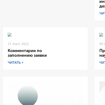
ин
де
ЧИ
21 mars 2022
09 
Комментарии по
Пр
заполнению заявки
на
ЧИТАТЬ >
ЧИ