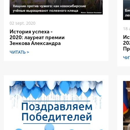
02 sept. 2020
18 
История успеха -
Ис
2020: лауреат премии
20
Зенкова Александра
Пр
ЧИТАТЬ >
ЧИ