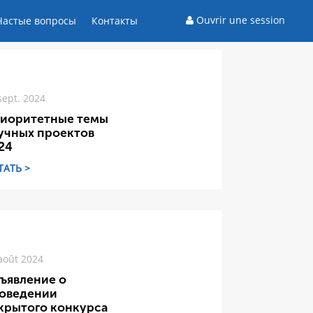
Ouvrir une session
Частые вопросы
Контакты
sept. 2024
иоритетные темы
учных проектов
24
ТАТЬ >
août 2024
ъявление о
оведении
крытого конкурса