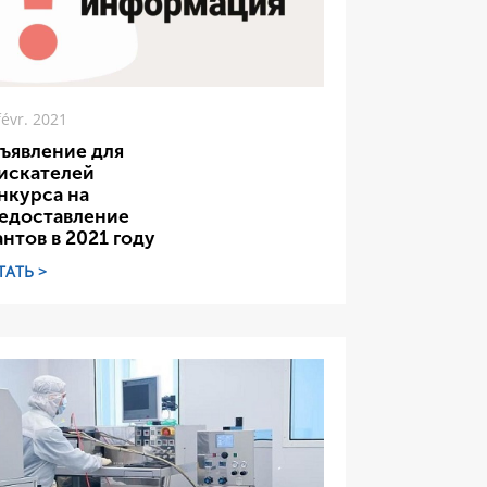
févr. 2021
ъявление для
искателей
нкурса на
едоставление
антов в 2021 году
ТАТЬ >