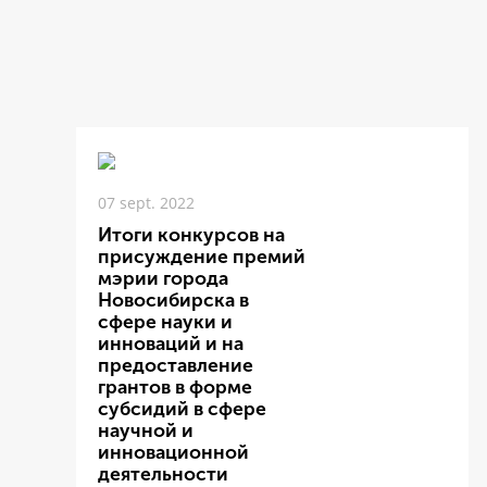
07 sept. 2022
Итоги конкурсов на
присуждение премий
мэрии города
Новосибирска в
сфере науки и
инноваций и на
предоставление
грантов в форме
субсидий в сфере
научной и
инновационной
деятельности