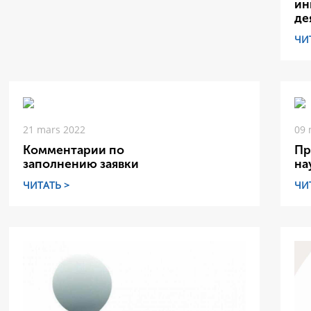
ин
де
ЧИ
21 mars 2022
09 
Комментарии по
Пр
заполнению заявки
на
ЧИТАТЬ >
ЧИ