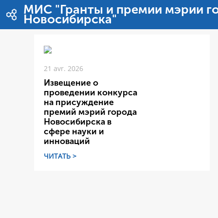
Saut au contenu
МИС "Гранты и премии мэрии г
Новосибирска"
21 avr. 2026
Извещение о
проведении конкурса
на присуждение
премий мэрий города
Новосибирска в
сфере науки и
инноваций
ЧИТАТЬ >