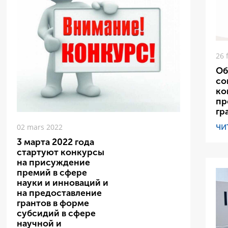
26 
Об
со
ко
пр
гр
ЧИ
02 mars 2022
3 марта 2022 года
стартуют конкурсы
на присуждение
премий в сфере
науки и инноваций и
на предоставление
грантов в форме
субсидий в сфере
научной и