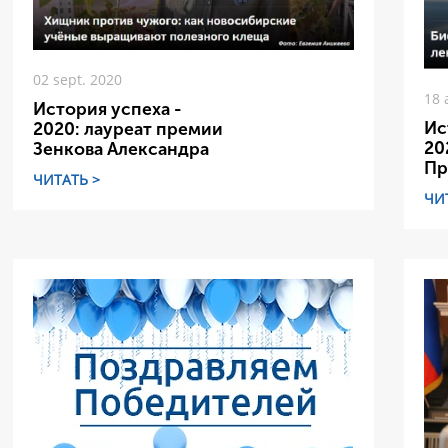
02 sept. 2020
18 
История успеха -
Ис
2020: лауреат премии
20
Зенкова Александра
Пр
ЧИТАТЬ >
ЧИ