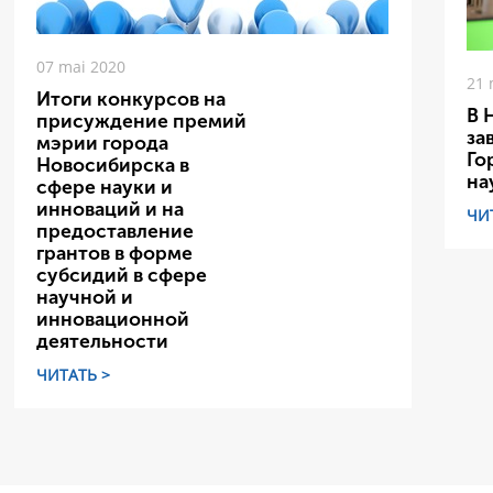
07 mai 2020
21 
Итоги конкурсов на
В 
присуждение премий
за
мэрии города
Го
Новосибирска в
на
сфере науки и
инноваций и на
ЧИ
предоставление
грантов в форме
субсидий в сфере
научной и
инновационной
деятельности
ЧИТАТЬ >