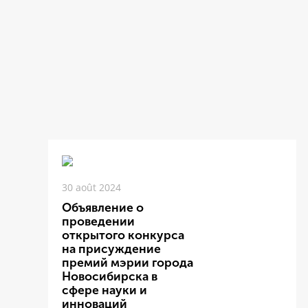
30 août 2024
Объявление о
проведении
открытого конкурса
на присуждение
премий мэрии города
Новосибирска в
сфере науки и
инноваций