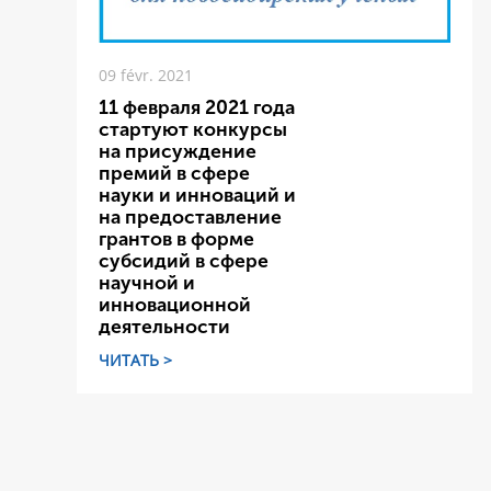
09 févr. 2021
11 февраля 2021 года
стартуют конкурсы
на присуждение
премий в сфере
науки и инноваций и
на предоставление
грантов в форме
субсидий в сфере
научной и
инновационной
деятельности
ЧИТАТЬ >