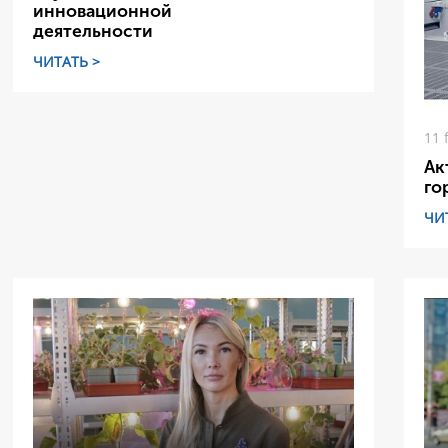
инновационной
деятельности
ЧИТАТЬ >
11 
Ак
го
ЧИ