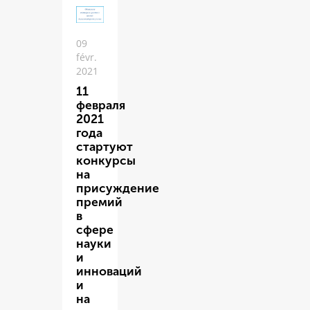
09
févr.
2021
11
февраля
2021
года
стартуют
конкурсы
на
присуждение
премий
в
сфере
науки
и
инноваций
и
на