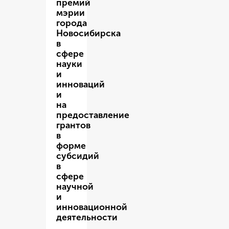
премий
мэрии
города
Новосибирска
в
сфере
науки
и
инноваций
и
на
предоставление
грантов
в
форме
субсидий
в
сфере
научной
и
инновационной
деятельности