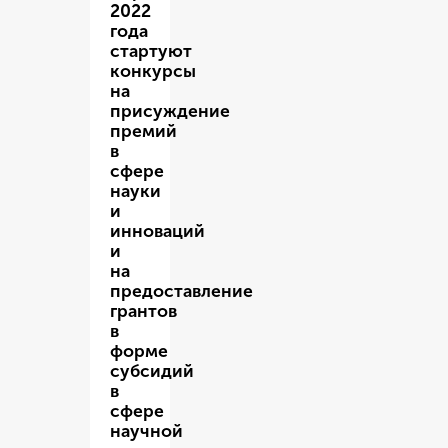
2022
года
стартуют
конкурсы
на
присуждение
премий
в
сфере
науки
и
инноваций
и
на
предоставление
грантов
в
форме
субсидий
в
сфере
научной