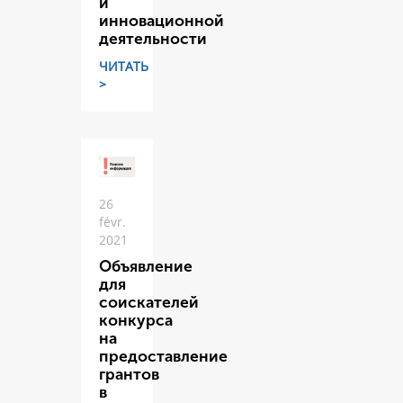
и
инновационной
деятельности
ЧИТАТЬ
>
26
févr.
2021
Объявление
для
соискателей
конкурса
на
предоставление
грантов
в