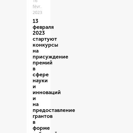
16
févr.
2023
13
февраля
2023
стартуют
конкурсы
на
присуждение
премий
в
сфере
науки
и
инноваций
и
на
предоставление
грантов
в
форме