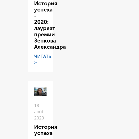
История
успеха
-
2020:
лауреат
премии
Зенкова
Александра
ЧИТАТЬ
>
18
août
2020
История
успеха