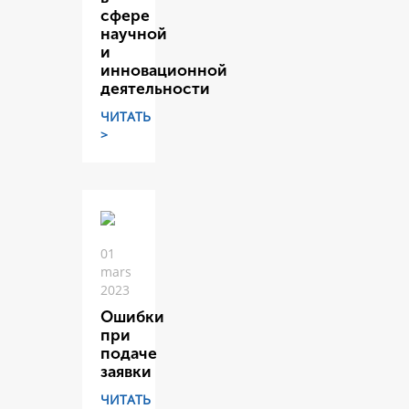
сфере
научной
и
инновационной
деятельности
ЧИТАТЬ
>
01
mars
2023
Ошибки
при
подаче
заявки
ЧИТАТЬ