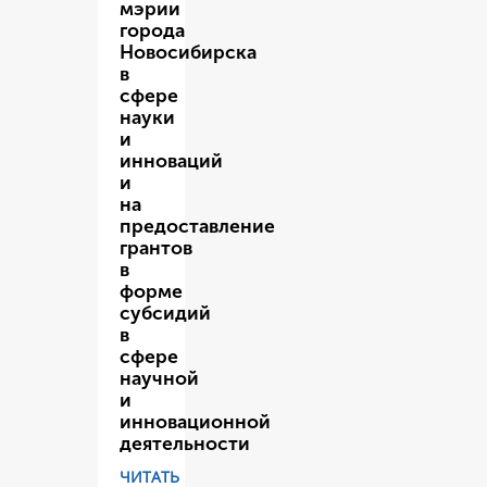
мэрии
города
Новосибирска
в
сфере
науки
и
инноваций
и
на
предоставление
грантов
в
форме
субсидий
в
сфере
научной
и
инновационной
деятельности
ЧИТАТЬ