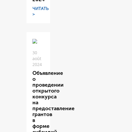
ЧИТАТЬ
>
30
août
2024
Объявление
о
проведении
открытого
конкурса
на
предоставление
грантов
в
форме