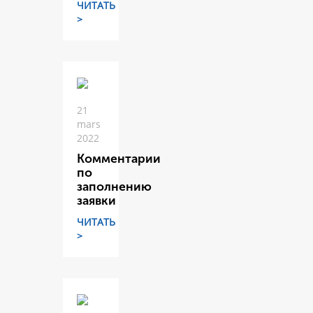
ЧИТАТЬ
>
21
mars
2022
Комментарии
по
заполнению
заявки
ЧИТАТЬ
>