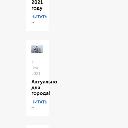
2021
году
ЧИТАТЬ
>
11
févr.
2021
Актуально
для
города!
ЧИТАТЬ
>