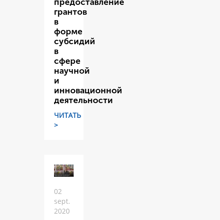
предоставление
грантов
в
форме
субсидий
в
сфере
научной
и
инновационной
деятельности
ЧИТАТЬ
>
02
sept.
2020