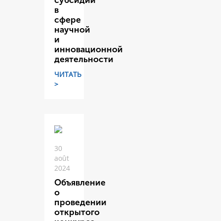
субсидий
в
сфере
научной
и
инновационной
деятельности
ЧИТАТЬ
>
30
août
2024
Объявление
о
проведении
открытого