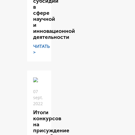
субсидий
в
сфере
научной
и
инновационной
деятельности
ЧИТАТЬ
>
07
sept.
2022
Итоги
конкурсов
на
присуждение