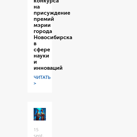
конкурса
на
присуждение
премий
мэрии
города
Новосибирска
в
сфере
науки
и
инноваций
ЧИТАТЬ
>
15
sept.