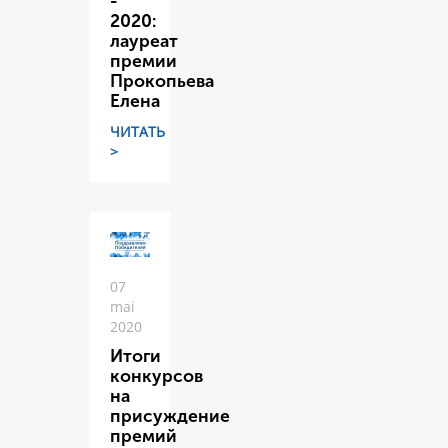
-
2020:
лауреат
премии
Прокопьева
Елена
ЧИТАТЬ
>
07
mai
2020
Итоги
конкурсов
на
присуждение
премий