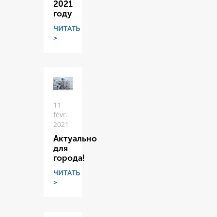
2021
году
ЧИТАТЬ
>
11
févr.
2021
Актуально
для
города!
ЧИТАТЬ
>