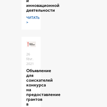
и
инновационной
деятельности
ЧИТАТЬ
>
26
févr.
2021
Объявление
для
соискателей
конкурса
на
предоставление
грантов
в