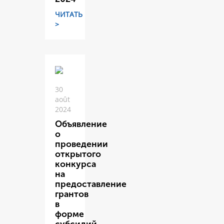
ЧИТАТЬ
>
30
août
2024
Объявление
о
проведении
открытого
конкурса
на
предоставление
грантов
в
форме