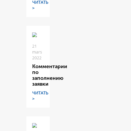
ЧИТАТЬ
>
21
mars
2022
Комментарии
по
заполнению
заявки
ЧИТАТЬ
>