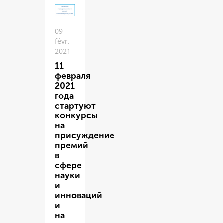
09
févr.
2021
11
февраля
2021
года
стартуют
конкурсы
на
присуждение
премий
в
сфере
науки
и
инноваций
и
на