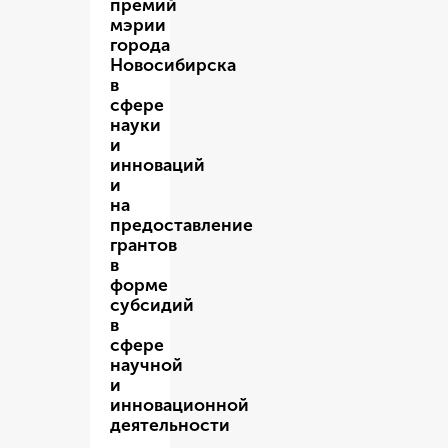
премий
мэрии
города
Новосибирска
в
сфере
науки
и
инноваций
и
на
предоставление
грантов
в
форме
субсидий
в
сфере
научной
и
инновационной
деятельности