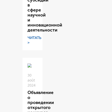
субсидий
в
сфере
научной
и
инновационной
деятельности
ЧИТАТЬ
>
30
août
2024
Объявление
о
проведении
открытого