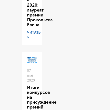
-
2020:
лауреат
премии
Прокопьева
Елена
ЧИТАТЬ
>
07
mai
2020
Итоги
конкурсов
на
присуждение
премий