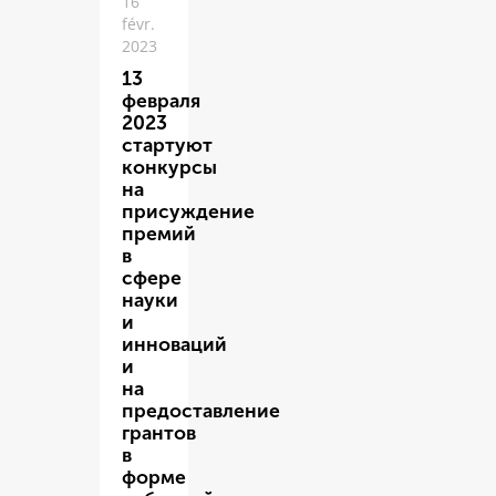
16
févr.
2023
13
февраля
2023
стартуют
конкурсы
на
присуждение
премий
в
сфере
науки
и
инноваций
и
на
предоставление
грантов
в
форме