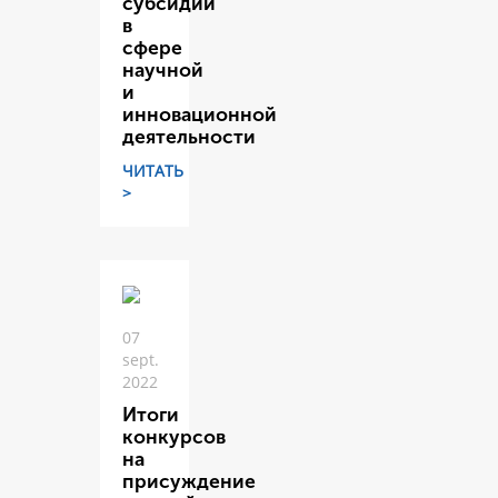
субсидий
в
сфере
научной
и
инновационной
деятельности
ЧИТАТЬ
>
07
sept.
2022
Итоги
конкурсов
на
присуждение