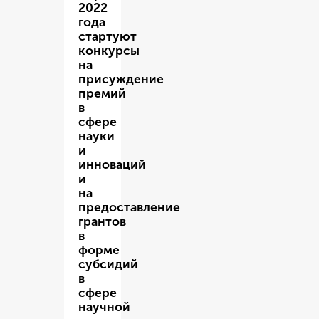
2022
года
стартуют
конкурсы
на
присуждение
премий
в
сфере
науки
и
инноваций
и
на
предоставление
грантов
в
форме
субсидий
в
сфере
научной