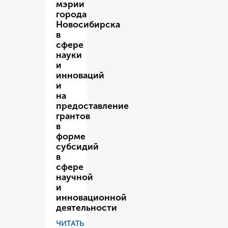
мэрии
города
Новосибирска
в
сфере
науки
и
инноваций
и
на
предоставление
грантов
в
форме
субсидий
в
сфере
научной
и
инновационной
деятельности
ЧИТАТЬ