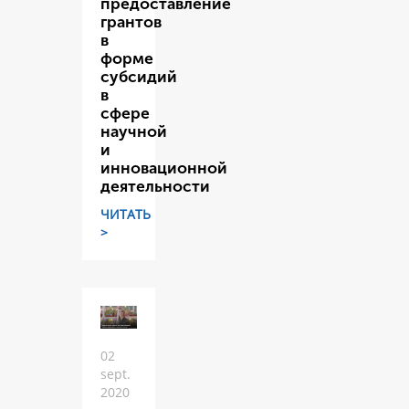
предоставление
грантов
в
форме
субсидий
в
сфере
научной
и
инновационной
деятельности
ЧИТАТЬ
>
02
sept.
2020