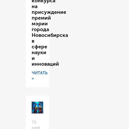
конкурса
на
присуждение
премий
мэрии
города
Новосибирска
в
сфере
науки
и
инноваций
ЧИТАТЬ
>
15
sept.