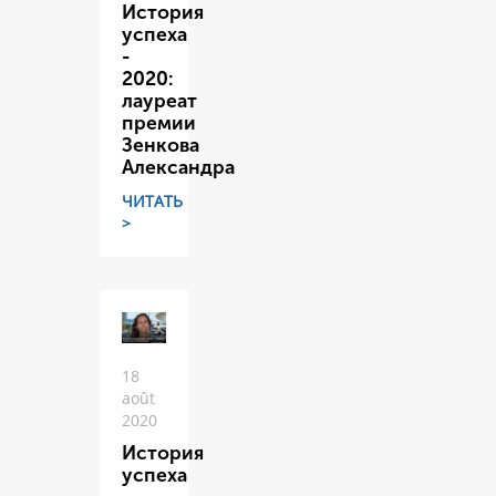
История
успеха
-
2020:
лауреат
премии
Зенкова
Александра
ЧИТАТЬ
>
18
août
2020
История
успеха