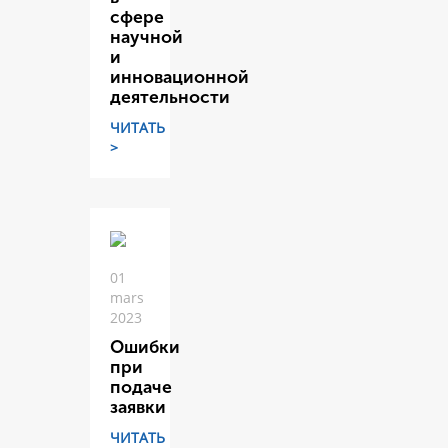
сфере
научной
и
инновационной
деятельности
ЧИТАТЬ
>
01
mars
2023
Ошибки
при
подаче
заявки
ЧИТАТЬ