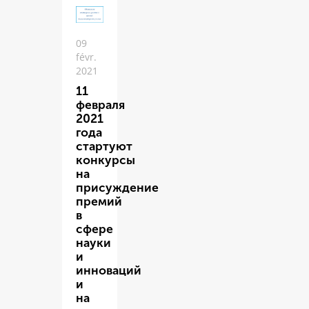
09
févr.
2021
11
февраля
2021
года
стартуют
конкурсы
на
присуждение
премий
в
сфере
науки
и
инноваций
и
на