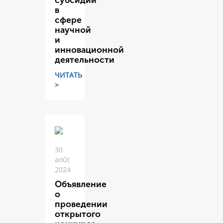
субсидий
в
сфере
научной
и
инновационной
деятельности
ЧИТАТЬ
>
30
août
2024
Объявление
о
проведении
открытого