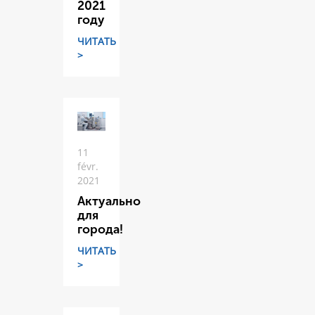
2021
году
ЧИТАТЬ
>
11
févr.
2021
Актуально
для
города!
ЧИТАТЬ
>