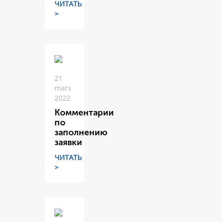
ЧИТАТЬ
>
21
mars
2022
Комментарии
по
заполнению
заявки
ЧИТАТЬ
>