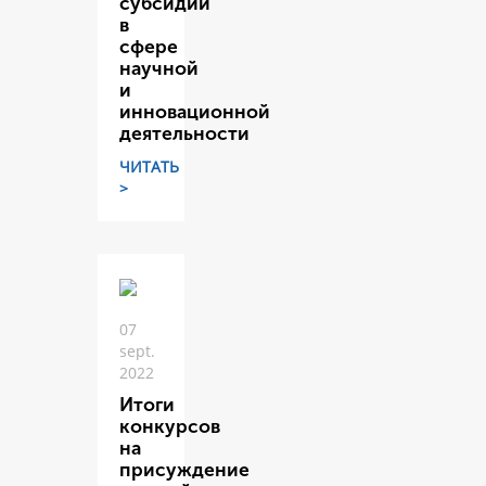
субсидий
в
сфере
научной
и
инновационной
деятельности
ЧИТАТЬ
>
07
sept.
2022
Итоги
конкурсов
на
присуждение