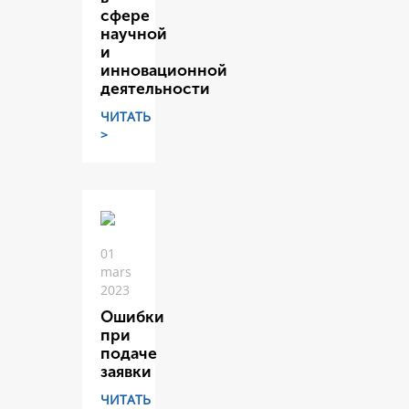
сфере
научной
и
инновационной
деятельности
ЧИТАТЬ
>
01
mars
2023
Ошибки
при
подаче
заявки
ЧИТАТЬ