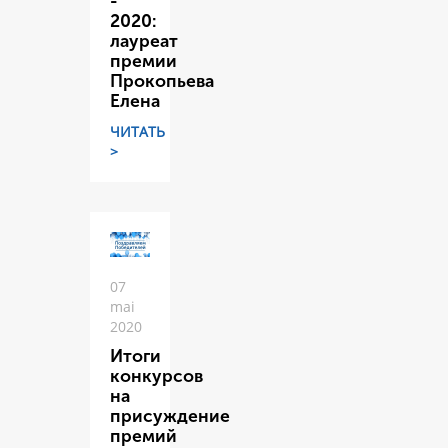
-
2020:
лауреат
премии
Прокопьева
Елена
ЧИТАТЬ
>
07
mai
2020
Итоги
конкурсов
на
присуждение
премий