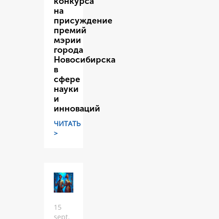
конкурса
на
присуждение
премий
мэрии
города
Новосибирска
в
сфере
науки
и
инноваций
ЧИТАТЬ
>
15
sept.