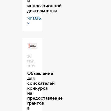
и
инновационной
деятельности
ЧИТАТЬ
>
26
févr.
2021
Объявление
для
соискателей
конкурса
на
предоставление
грантов
в