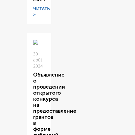
ЧИТАТЬ
>
30
août
2024
Объявление
о
проведении
открытого
конкурса
на
предоставление
грантов
в
форме