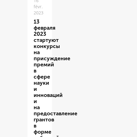
16
févr.
2023
13
февраля
2023
стартуют
конкурсы
на
присуждение
премий
в
сфере
науки
и
инноваций
и
на
предоставление
грантов
в
форме