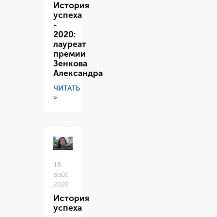
История
успеха
-
2020:
лауреат
премии
Зенкова
Александра
ЧИТАТЬ
>
18
août
2020
История
успеха