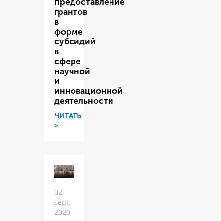
предоставление
грантов
в
форме
субсидий
в
сфере
научной
и
инновационной
деятельности
ЧИТАТЬ
>
02
sept.
2020