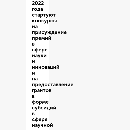
2022
года
стартуют
конкурсы
на
присуждение
премий
в
сфере
науки
и
инноваций
и
на
предоставление
грантов
в
форме
субсидий
в
сфере
научной