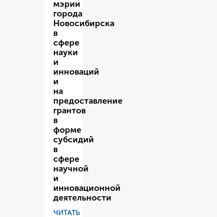
мэрии
города
Новосибирска
в
сфере
науки
и
инноваций
и
на
предоставление
грантов
в
форме
субсидий
в
сфере
научной
и
инновационной
деятельности
ЧИТАТЬ