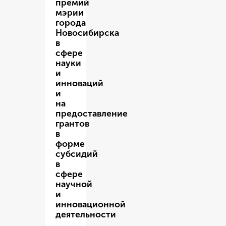
премий
мэрии
города
Новосибирска
в
сфере
науки
и
инноваций
и
на
предоставление
грантов
в
форме
субсидий
в
сфере
научной
и
инновационной
деятельности