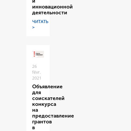
и
инновационной
деятельности
ЧИТАТЬ
>
26
févr.
2021
Объявление
для
соискателей
конкурса
на
предоставление
грантов
в