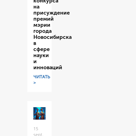
конкурса
на
присуждение
премий
мэрии
города
Новосибирска
в
сфере
науки
и
инноваций
ЧИТАТЬ
>
15
sept.