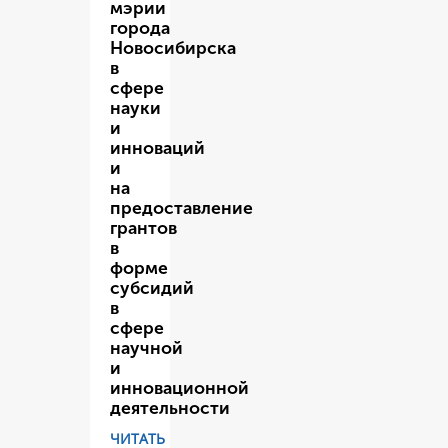
мэрии
города
Новосибирска
в
сфере
науки
и
инноваций
и
на
предоставление
грантов
в
форме
субсидий
в
сфере
научной
и
инновационной
деятельности
ЧИТАТЬ