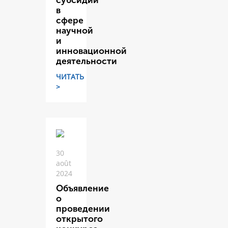
субсидий
в
сфере
научной
и
инновационной
деятельности
ЧИТАТЬ
>
30
août
2024
Объявление
о
проведении
открытого