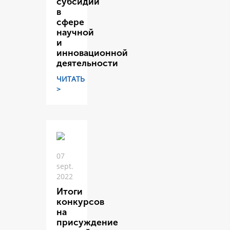
субсидий
в
сфере
научной
и
инновационной
деятельности
ЧИТАТЬ
>
07
sept.
2022
Итоги
конкурсов
на
присуждение