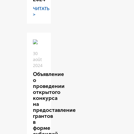
ЧИТАТЬ
>
30
août
2024
Объявление
о
проведении
открытого
конкурса
на
предоставление
грантов
в
форме