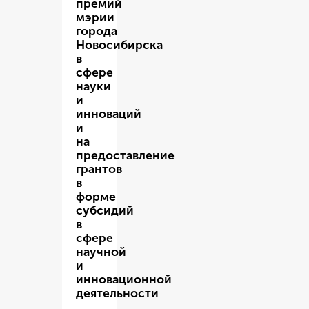
премий
мэрии
города
Новосибирска
в
сфере
науки
и
инноваций
и
на
предоставление
грантов
в
форме
субсидий
в
сфере
научной
и
инновационной
деятельности