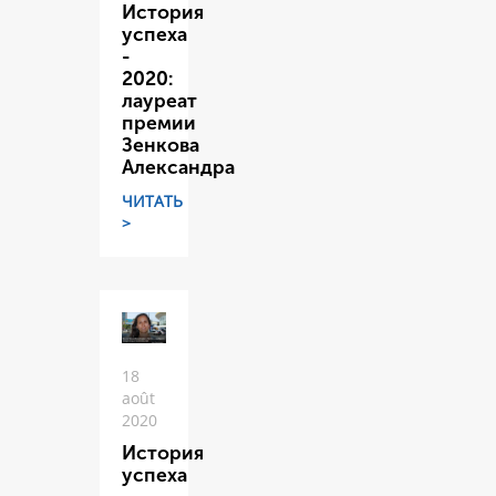
История
успеха
-
2020:
лауреат
премии
Зенкова
Александра
ЧИТАТЬ
>
18
août
2020
История
успеха