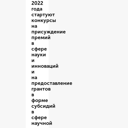
2022
года
стартуют
конкурсы
на
присуждение
премий
в
сфере
науки
и
инноваций
и
на
предоставление
грантов
в
форме
субсидий
в
сфере
научной