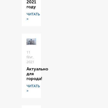
2021
году
ЧИТАТЬ
>
11
févr.
2021
Актуально
для
города!
ЧИТАТЬ
>