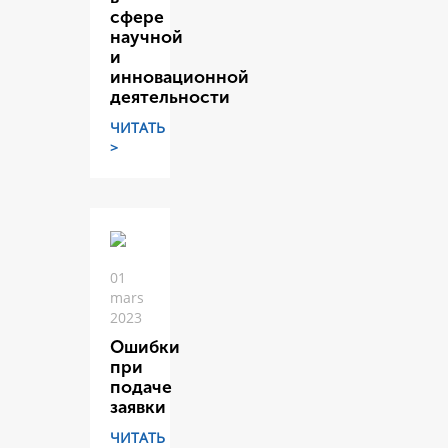
сфере
научной
и
инновационной
деятельности
ЧИТАТЬ
>
01
mars
2023
Ошибки
при
подаче
заявки
ЧИТАТЬ