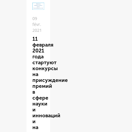
09
févr.
2021
11
февраля
2021
года
стартуют
конкурсы
на
присуждение
премий
в
сфере
науки
и
инноваций
и
на