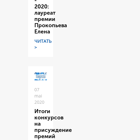
-
2020:
лауреат
премии
Прокопьева
Елена
ЧИТАТЬ
>
07
mai
2020
Итоги
конкурсов
на
присуждение
премий