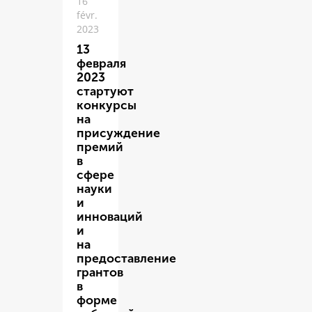
16
févr.
2023
13
февраля
2023
стартуют
конкурсы
на
присуждение
премий
в
сфере
науки
и
инноваций
и
на
предоставление
грантов
в
форме