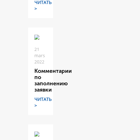
ЧИТАТЬ
>
21
mars
2022
Комментарии
по
заполнению
заявки
ЧИТАТЬ
>