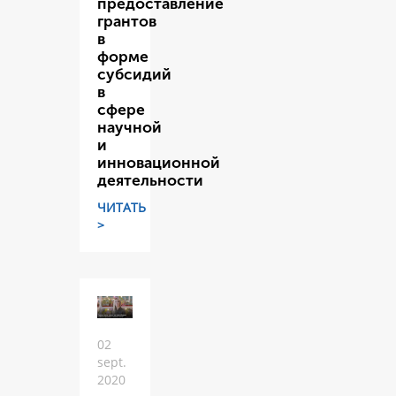
предоставление
грантов
в
форме
субсидий
в
сфере
научной
и
инновационной
деятельности
ЧИТАТЬ
>
02
sept.
2020