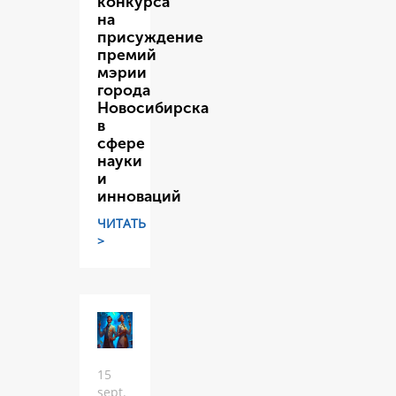
конкурса
на
присуждение
премий
мэрии
города
Новосибирска
в
сфере
науки
и
инноваций
ЧИТАТЬ
>
15
sept.