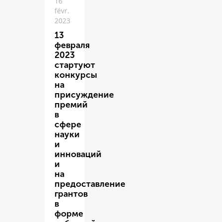
16
févr.
2023
13
февраля
2023
стартуют
конкурсы
на
присуждение
премий
в
сфере
науки
и
инноваций
и
на
предоставление
грантов
в
форме