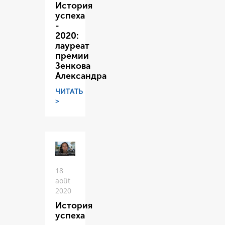
История
успеха
-
2020:
лауреат
премии
Зенкова
Александра
ЧИТАТЬ
>
18
août
2020
История
успеха