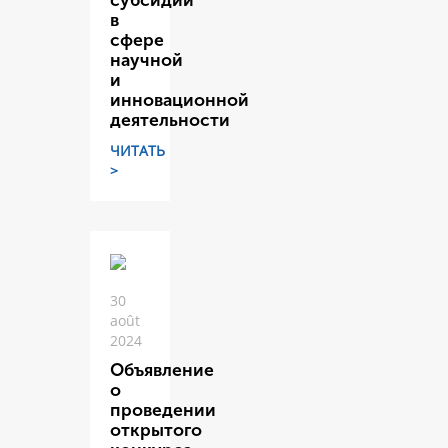
субсидий
в
сфере
научной
и
инновационной
деятельности
ЧИТАТЬ
>
30
août
2024
Объявление
о
проведении
открытого