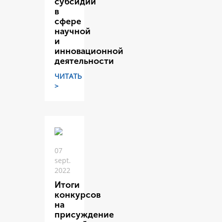
субсидий
в
сфере
научной
и
инновационной
деятельности
ЧИТАТЬ
>
07
sept.
2022
Итоги
конкурсов
на
присуждение