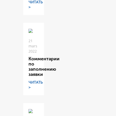
ЧИТАТЬ
>
21
mars
2022
Комментарии
по
заполнению
заявки
ЧИТАТЬ
>