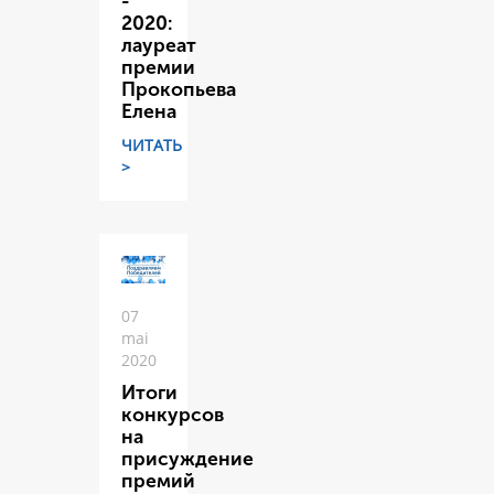
-
2020:
лауреат
премии
Прокопьева
Елена
ЧИТАТЬ
>
07
mai
2020
Итоги
конкурсов
на
присуждение
премий