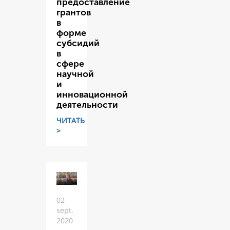
предоставление
грантов
в
форме
субсидий
в
сфере
научной
и
инновационной
деятельности
ЧИТАТЬ
>
02
sept.
2020