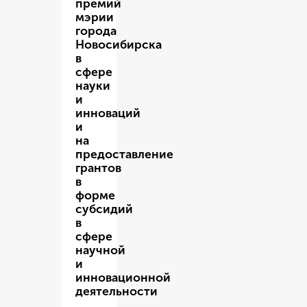
премий
мэрии
города
Новосибирска
в
сфере
науки
и
инноваций
и
на
предоставление
грантов
в
форме
субсидий
в
сфере
научной
и
инновационной
деятельности