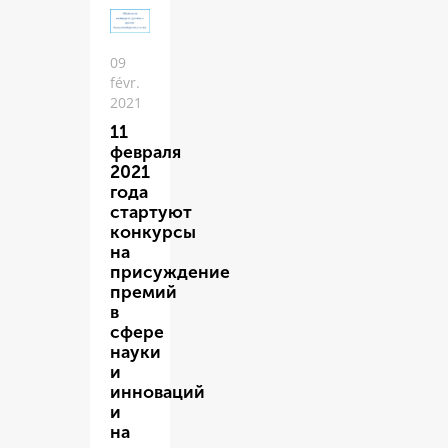
09
févr.
2021
11
февраля
2021
года
стартуют
конкурсы
на
присуждение
премий
в
сфере
науки
и
инноваций
и
на