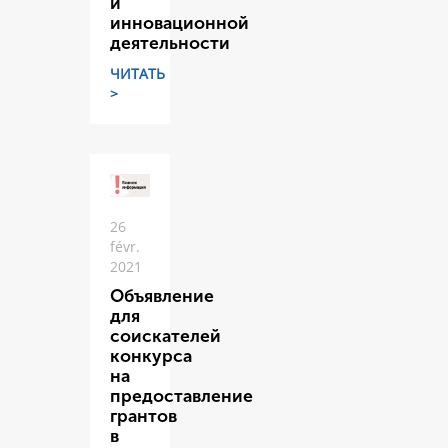
и
инновационной
деятельности
ЧИТАТЬ
>
26
févr.
2021
Объявление
для
соискателей
конкурса
на
предоставление
грантов
в