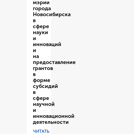
мэрии
города
Новосибирска
в
сфере
науки
и
инноваций
и
на
предоставление
грантов
в
форме
субсидий
в
сфере
научной
и
инновационной
деятельности
ЧИТАТЬ