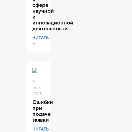
сфере
научной
и
инновационной
деятельности
ЧИТАТЬ
>
01
mars
2023
Ошибки
при
подаче
заявки
ЧИТАТЬ