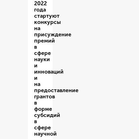
2022
года
стартуют
конкурсы
на
присуждение
премий
в
сфере
науки
и
инноваций
и
на
предоставление
грантов
в
форме
субсидий
в
сфере
научной