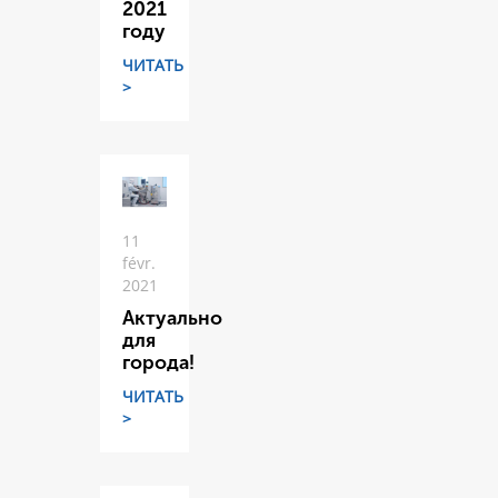
2021
году
ЧИТАТЬ
>
11
févr.
2021
Актуально
для
города!
ЧИТАТЬ
>