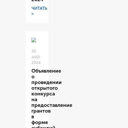
ЧИТАТЬ
>
30
août
2024
Объявление
о
проведении
открытого
конкурса
на
предоставление
грантов
в
форме