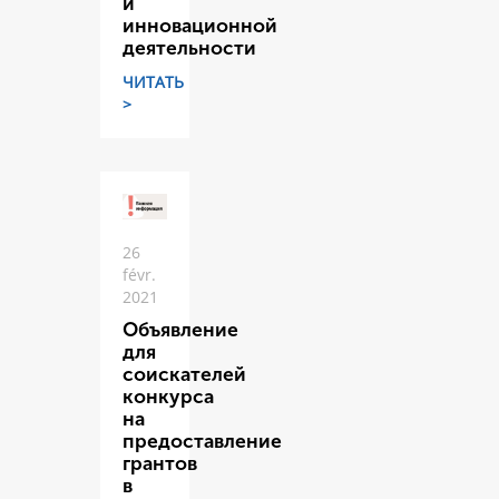
и
инновационной
деятельности
ЧИТАТЬ
>
26
févr.
2021
Объявление
для
соискателей
конкурса
на
предоставление
грантов
в