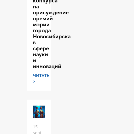
конкурса
на
присуждение
премий
мэрии
города
Новосибирска
в
сфере
науки
и
инноваций
ЧИТАТЬ
>
15
sept.