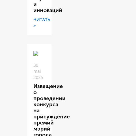
и
инноваций
ЧИТАТЬ
>
30
mai
2025
Извещение
о
проведении
конкурса
на
присуждение
премий
мэрий
города