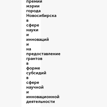
премий
мэрии
города
Новосибирска
в
сфере
науки
и
инноваций
и
на
предоставление
грантов
в
форме
субсидий
в
сфере
научной
и
инновационной
деятельности