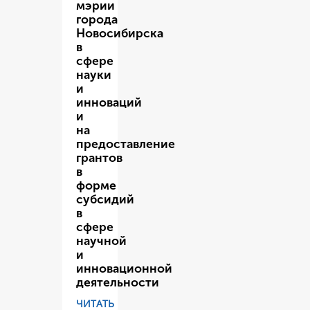
мэрии
города
Новосибирска
в
сфере
науки
и
инноваций
и
на
предоставление
грантов
в
форме
субсидий
в
сфере
научной
и
инновационной
деятельности
ЧИТАТЬ