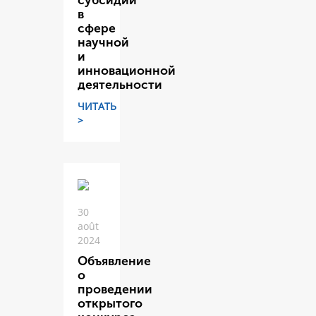
субсидий
в
сфере
научной
и
инновационной
деятельности
ЧИТАТЬ
>
30
août
2024
Объявление
о
проведении
открытого