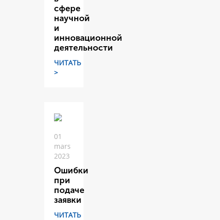
сфере
научной
и
инновационной
деятельности
ЧИТАТЬ
>
01
mars
2023
Ошибки
при
подаче
заявки
ЧИТАТЬ