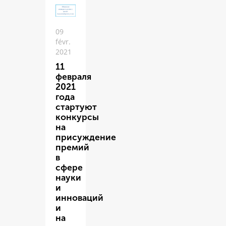
09
févr.
2021
11
февраля
2021
года
стартуют
конкурсы
на
присуждение
премий
в
сфере
науки
и
инноваций
и
на