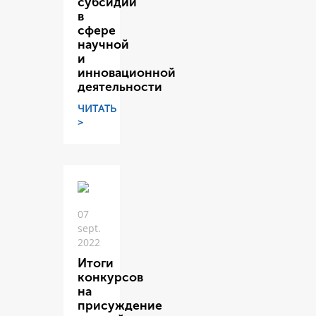
субсидий
в
сфере
научной
и
инновационной
деятельности
ЧИТАТЬ
>
07
sept.
2022
Итоги
конкурсов
на
присуждение