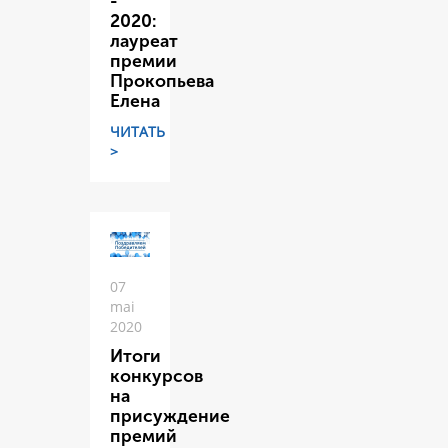
-
2020:
лауреат
премии
Прокопьева
Елена
ЧИТАТЬ
>
07
mai
2020
Итоги
конкурсов
на
присуждение
премий