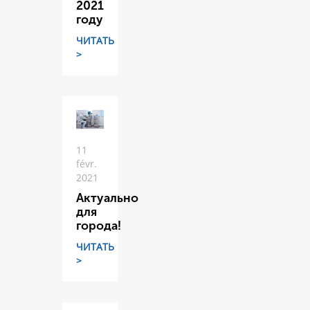
2021
году
ЧИТАТЬ
>
11
févr.
2021
Актуально
для
города!
ЧИТАТЬ
>