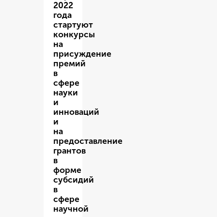
2022
года
стартуют
конкурсы
на
присуждение
премий
в
сфере
науки
и
инноваций
и
на
предоставление
грантов
в
форме
субсидий
в
сфере
научной