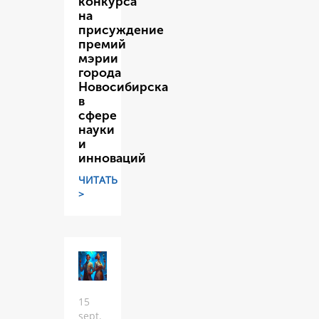
конкурса
на
присуждение
премий
мэрии
города
Новосибирска
в
сфере
науки
и
инноваций
ЧИТАТЬ
>
15
sept.