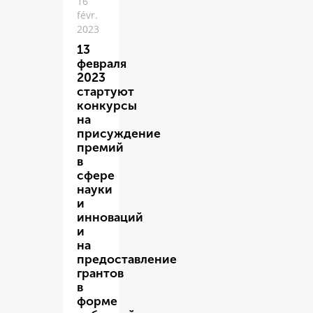
16
févr.
2023
13
февраля
2023
стартуют
конкурсы
на
присуждение
премий
в
сфере
науки
и
инноваций
и
на
предоставление
грантов
в
форме