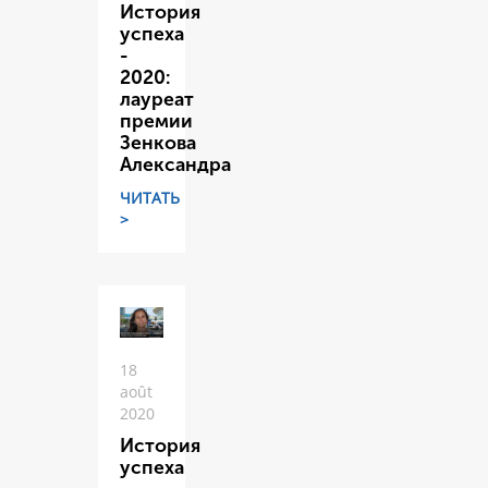
История
успеха
-
2020:
лауреат
премии
Зенкова
Александра
ЧИТАТЬ
>
18
août
2020
История
успеха