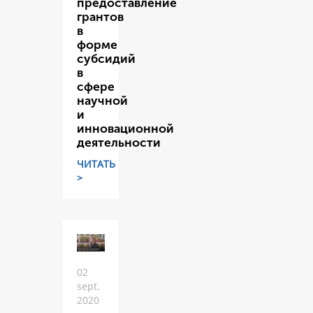
предоставление
грантов
в
форме
субсидий
в
сфере
научной
и
инновационной
деятельности
ЧИТАТЬ
>
02
sept.
2020