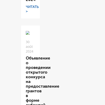
ЧИТАТЬ
>
30
août
2024
Объявление
о
проведении
открытого
конкурса
на
предоставление
грантов
в
форме