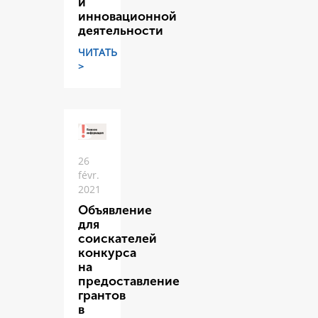
и
инновационной
деятельности
ЧИТАТЬ
>
26
févr.
2021
Объявление
для
соискателей
конкурса
на
предоставление
грантов
в