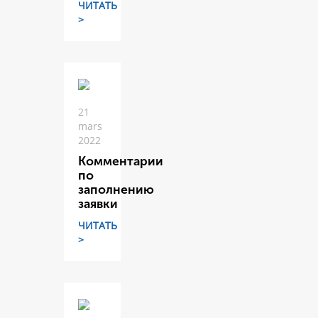
ЧИТАТЬ
>
21
mars
2022
Комментарии
по
заполнению
заявки
ЧИТАТЬ
>