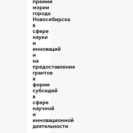
премий
мэрии
города
Новосибирска
в
сфере
науки
и
инноваций
и
на
предоставление
грантов
в
форме
субсидий
в
сфере
научной
и
инновационной
деятельности