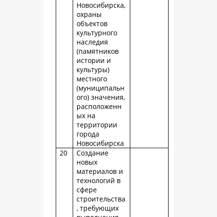
Новосибирска,
охраны
объектов
культурного
наследия
(памятников
истории и
культуры)
местного
(муниципальн
ого) значения,
расположенн
ых на
территории
города
Новосибирска
20
Создание
новых
материалов и
технологий в
сфере
строительства
, требующих