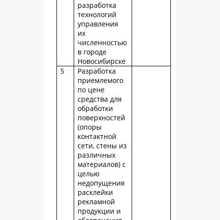
разработка
технологий
управления
их
численностью
в городе
Новосибирске
5
Разработка
приемлемого
по цене
средства для
обработки
поверхностей
(опоры
контактной
сети, стены из
различных
материалов) с
целью
недопущения
расклейки
рекламной
продукции и