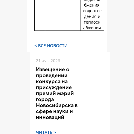
бжения,
водоотве
дения и
теплосн
абжения
< ВСЕ НОВОСТИ
21 avr. 2026
Извещение о
проведении
конкурса на
присуждение
премий мэрий
города
Новосибирска в
сфере науки и
инноваций
ЧИТАТЬ >