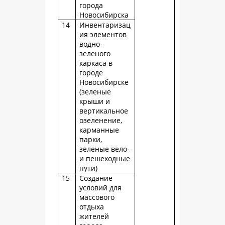
города
Новосибирска
14
Инвентаризац
ия элементов
водно-
зеленого
каркаса в
городе
Новосибирске
(зеленые
крыши и
вертикальное
озеленение,
карманные
парки,
зеленые вело-
и пешеходные
пути)
15
Создание
условий для
массового
отдыха
жителей