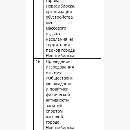
города
Новосибирска,
организация
обустройства
мест
массового
отдыха
населения на
территории
парков города
Новосибирска
16
Проведение
исследования
на тему:
«Общественн
ые ожидания
и практики
физической
активности,
занятий
спортом
жителей
города
Новосибирска