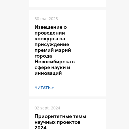
30 mai 2025
Извещение о
проведении
конкурса на
присуждение
премий мэрий
города
Новосибирска в
сфере науки и
инноваций
ЧИТАТЬ >
02 sept. 2024
Приоритетные темы
научных проектов
2024