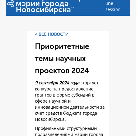
мэрии города
une
Новосибирска"
session
< ВСЕ НОВОСТИ
Приоритетные
темы научных
проектов 2024
9 сентября 2024 года
стартует
конкурс на предоставление
грантов в форме субсидий в
сфере научной и
инновационной деятельности за
счет средств бюджета города
Новосибирска.
Профильными структурными
подразделениями мэрии города