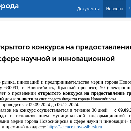
орода
Документы
Новости
крытого конкурса на предоставлени
 сфере научной и инновационной
о рынка, инноваций и предпринимательства мэрии города Ново
у 630091, г. Новосибирск, Красный проспект, 50 (электронн
ляет о проведении
открытого конкурса на предоставление г
ой деятельности
за счет средств бюджета города Новосибирска.
 проводится с 09.09.2024 до 06.12.2024.
аявок на конкурс осуществляется в течение 30 дней
с 09.09
ода
с использованием муниципальной информационной с
емии мэрии города Новосибирска в сфере науки и инноваций» (
и премии») по адресу:
https://science.novo-sibirsk.ru