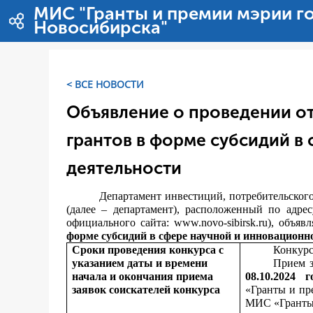
Saut au contenu
МИС "Гранты и премии мэрии г
Новосибирска"
< ВСЕ НОВОСТИ
Объявление о проведении от
грантов в форме субсидий в
деятельности
Департамент инвестиций, потребительског
(далее – департамент), расположенный по адрес
официального сайта:
www.novo-sibirsk.ru
), объяв
форме субсидий в сфере научной и инновационн
Сроки проведения конкурса с
Конкурс
указанием даты и времени
Прием з
начала и окончания приема
08.10.2024 г
заявок соискателей конкурса
«Гранты и пр
МИС «Гранты 