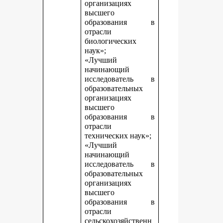
организациях
высшего
образования в
отрасли
биологических
наук»;
«Лучший
начинающий
исследователь в
образовательных
организациях
высшего
образования в
отрасли
технических наук»;
«Лучший
начинающий
исследователь в
образовательных
организациях
высшего
образования в
отрасли
сельскохозяйственн