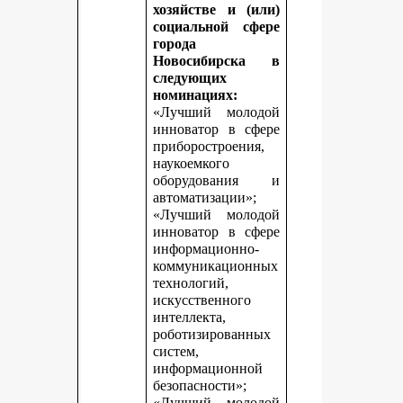
хозяйстве и (или)
социальной сфере
города
Новосибирска в
следующих
номинациях:
«Лучший молодой
инноватор в сфере
приборостроения,
наукоемкого
оборудования и
автоматизации»;
«Лучший молодой
инноватор в сфере
информационно-
коммуникационных
технологий,
искусственного
интеллекта,
роботизированных
систем,
информационной
безопасности»;
«Лучший молодой