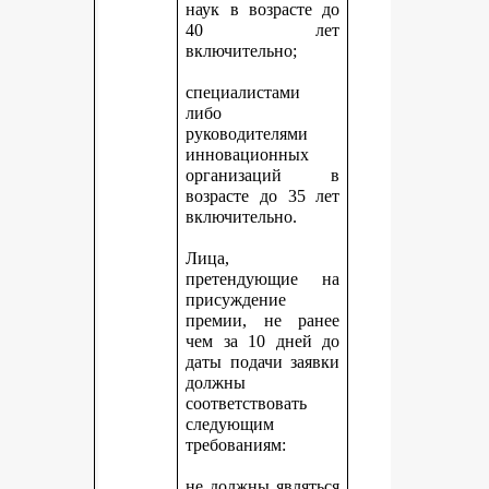
наук в возрасте до
40 лет
включительно;
специалистами
либо
руководителями
инновационных
организаций в
возрасте до 35 лет
включительно.
Лица,
претендующие на
присуждение
премии, не ранее
чем за 10 дней до
даты подачи заявки
должны
соответствовать
следующим
требованиям:
не должны являться