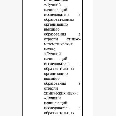
«Лучший
начинающий
исследователь в
образовательных
организациях
высшего
образования в
отрасли физико-
математических
наук»;
«Лучший
начинающий
исследователь в
образовательных
организациях
высшего
образования в
отрасли
химических наук»;
«Лучший
начинающий
исследователь в
образовательных