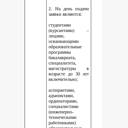
2. На день подачи
заявки являются:
студентами
(курсантами) –
лицами,
осваивающими
образовательные
программы
бакалавриата,
специалитета,
магистратуры в
возрасте до 30 лет
включительно;
аспирантами,
адъюнктами,
ординаторами,
специалистами
(инженерно-
техническими
работниками)