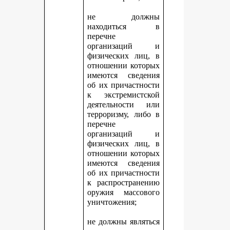
не должны
находиться в
перечне
организаций и
физических лиц, в
отношении которых
имеются сведения
об их причастности
к экстремистской
деятельности или
терроризму, либо в
перечне
организаций и
физических лиц, в
отношении которых
имеются сведения
об их причастности
к распространению
оружия массового
уничтожения;
не должны являться