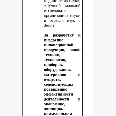
медицинских наук»;
«Лучший молодой
исследователь в
организациях науки
в отрасли наук о
Земле».
За разработку и
внедрение
инновационной
продукции, новой
техники,
технологии,
приборов,
оборудования,
материалов и
веществ,
содействующих
повышению
эффективности
деятельности в
экономике,
жилищно-
коммунальном