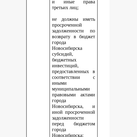
и иные права
третьих лиц;
не должны иметь
просроченной
задолженности по
возврату в бюджет
города
Новосибирска
субсидий,
бюджетных
инвестиций,
предоставленных в
соответствии с
иными
муниципальными
правовыми актами
города
Новосибирска, и
иной просроченной
задолженности
перед бюджетом
города
Новосибирска;