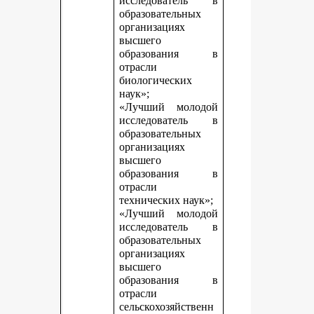
исследователь в
образовательных
организациях
высшего
образования в
отрасли
биологических
наук»;
«Лучший молодой
исследователь в
образовательных
организациях
высшего
образования в
отрасли
технических наук»;
«Лучший молодой
исследователь в
образовательных
организациях
высшего
образования в
отрасли
сельскохозяйственн