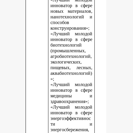
инноватор в сфере
новых материалов,
нанотехнологий и
способов
конструирования»;
«Лучший молодой
инноватор в сфере
биотехнологий
(промышленных,
агробиотехнологий,
экологических,
пищевых, лесных,
аквабиотехнологий)
»;
«Лучший молодой
инноватор в сфере
медицины и
здравоохранения»;
«Лучший молодой
инноватор в сфере
энергоэффективнос
ти и
энергосбережения,