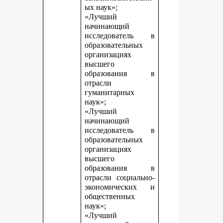
ых наук»;
«Лучший
начинающий
исследователь в
образовательных
организациях
высшего
образования в
отрасли
гуманитарных
наук»;
«Лучший
начинающий
исследователь в
образовательных
организациях
высшего
образования в
отрасли социально-
экономических и
общественных
наук»;
«Лучший