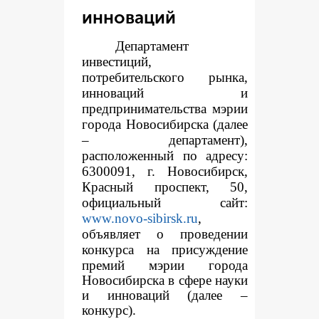
инноваций
Департамент
инвестиций,
потребительского рынка,
инноваций и
предпринимательства мэрии
города Новосибирска (далее
– департамент),
расположенный по адресу:
6300091, г. Новосибирск,
Красный проспект, 50,
официальный сайт:
www.novo-sibirsk.ru
,
объявляет о проведении
конкур
са на присуждение
премий мэрии города
Новосибирска в сфере науки
и инноваций (далее –
конкурс).