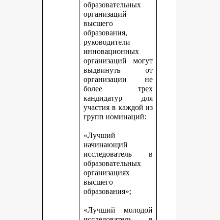
образовательных
организаций
высшего
образования,
руководители
инновационных
организаций могут
выдвинуть от
организации не
более трех
кандидатур для
участия в каждой из
групп номинаций:
«Лучший
начинающий
исследователь в
образовательных
организациях
высшего
образования»;
«Лучший молодой
исследователь в