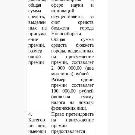
общая
сфере науки и
сумма
инноваций
средств,
осуществляется за
выделен
счет средств
ных на
бюджета города
присужд
Новосибирска.
ение
Общая сумма
премий,
средств бюджета
размер
города, выделенных
одной
на присуждение
премии
премий, составляет
2 000 000,00 (два
миллиона) рублей.
Размер одной
премии составляет
100 000,00 рублей
(включая сумму
налога на доходы
физических лиц).
4.
Право претендовать
Категор
на присуждение
ии лиц,
премии
имеющи
предоставляется