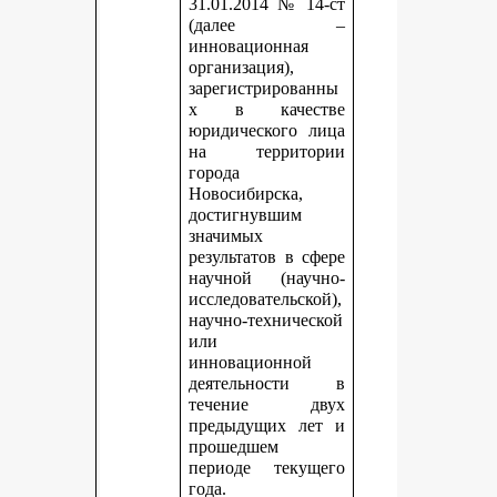
31.01.2014 № 14-ст
(далее –
инновационная
организация),
зарегистрированны
х в качестве
юридического лица
на территории
города
Новосибирска,
достигнувшим
значимых
результатов в сфере
научной (научно-
исследовательской),
научно-технической
или
инновационной
деятельности в
течение двух
предыдущих лет и
прошедшем
периоде текущего
года.