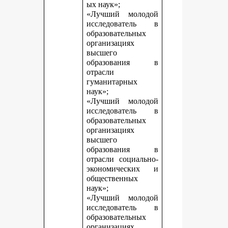
ых наук»;
«Лучший молодой
исследователь в
образовательных
организациях
высшего
образования в
отрасли
гуманитарных
наук»;
«Лучший молодой
исследователь в
образовательных
организациях
высшего
образования в
отрасли социально-
экономических и
общественных
наук»;
«Лучший молодой
исследователь в
образовательных
организациях