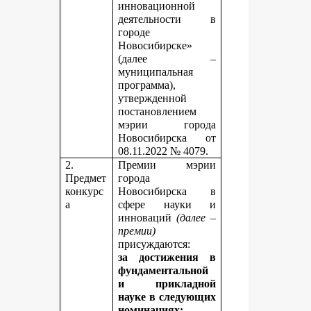
инновационной
деятельности в
городе
Новосибирске»
(далее –
муниципальная
программа),
утвержденной
постановлением
мэрии города
Новосибирска от
08.11.2022 № 4079.
2.
Премии мэрии
Предмет
города
конкурс
Новосибирска в
а
сфере науки и
инноваций
(далее –
премии)
присуждаются:
за достижения в
фундаментальной
и прикладной
науке
в следующих
номинациях: