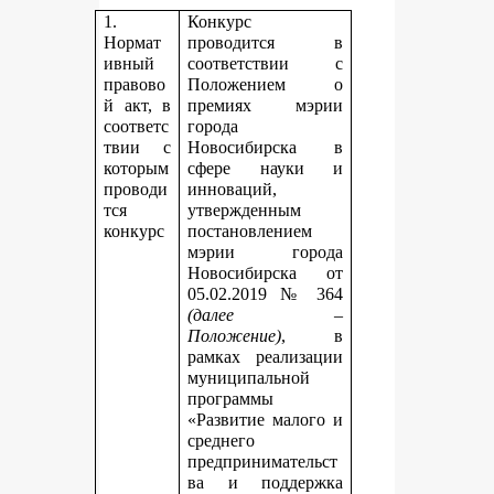
1.
Конкурс
Нормат
проводится в
ивный
соответствии с
правово
Положением о
й акт, в
премиях мэрии
соответс
города
твии с
Новосибирска в
которым
сфере науки и
проводи
инноваций,
тся
утвержденным
конкурс
постановлением
мэрии города
Новосибирска от
05.02.2019 № 364
(далее –
Положение)
, в
рамках реализации
муниципальной
программы
«Развитие малого и
среднего
предпринимательст
ва и поддержка