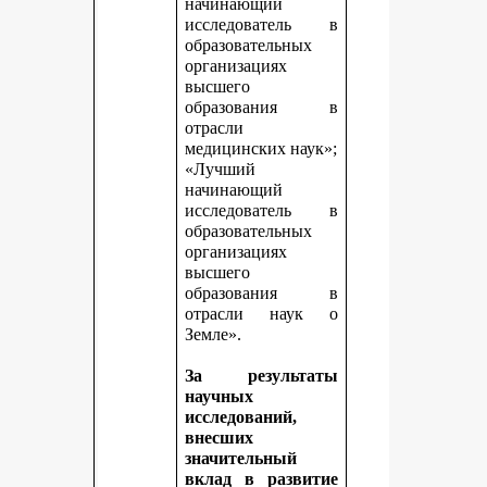
начинающий
исследователь в
образовательных
организациях
высшего
образования в
отрасли
медицинских наук»;
«Лучший
начинающий
исследователь в
образовательных
организациях
высшего
образования в
отрасли наук о
Земле».
За результаты
научных
исследований,
внесших
значительный
вклад в развитие