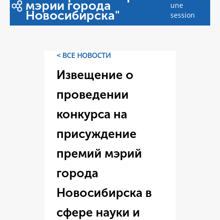
мэрии города
une
Новосибирска"
session
< ВСЕ НОВОСТИ
Извещение о
проведении
конкурса на
присуждение
премий мэрий
города
Новосибирска в
сфере науки и