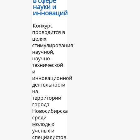
в сфере
науки и
инноваций
Конкурс
проводится в
целях
стимулирования
научной,
научно-
технической
и
инновационной
деятельности
на
территории
города
Новосибирска
среди
молодых
ученых и
специалистов