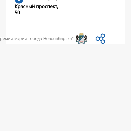
Красный проспект,
50
УМЕНТЫ
НОВОСТИ
ЧАСТЫЕ ВОПРОСЫ
КОНТАКТЫ
премии мэрии города Новосибирска"