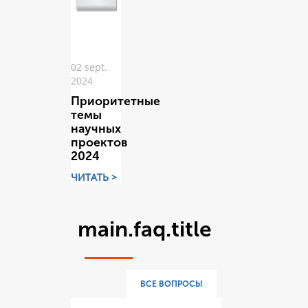
02 sept.
2024
Приоритетные
темы
научных
проектов
2024
ЧИТАТЬ >
main.faq.title
ВСЕ ВОПРОСЫ