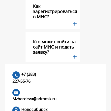
Как
зарегистрироваться
в МИС?
Кто может войти на
сайт МИС и подать
заявку?
Какие документы
+7 (383)
необходимо
227-55-76
предоставить в
составе заявки на
конкурс грантов?
Mzherdeva@admnsk.ru
Новосибирск,