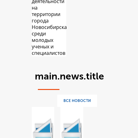
деятельности
на
территории
города
Новосибирска
среди
молодых
ученых и
специалистов
main.news.title
ВСЕ НОВОСТИ