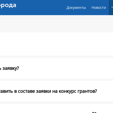
орода
Документы
Новости
 заявку?
вить в составе заявки на конкурс грантов?