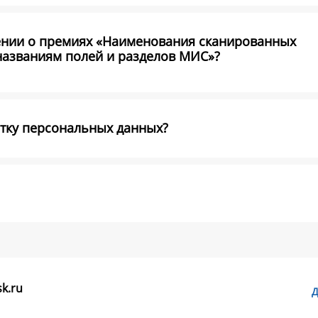
ении о премиях «Наименования сканированных
названиям полей и разделов МИС»?
отку персональных данных?
k.ru