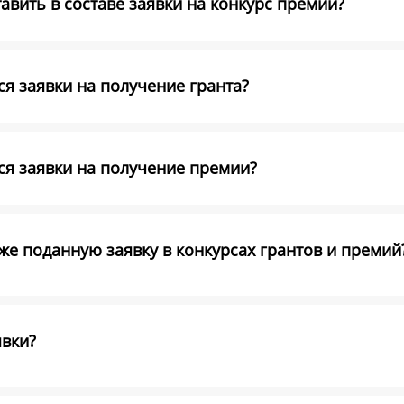
вить в составе заявки на конкурс премий?
я заявки на получение гранта?
ся заявки на получение премии?
е поданную заявку в конкурсах грантов и премий
явки?