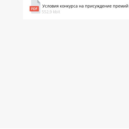
Условия конкурса на присуждение премий 
552,9 kbit