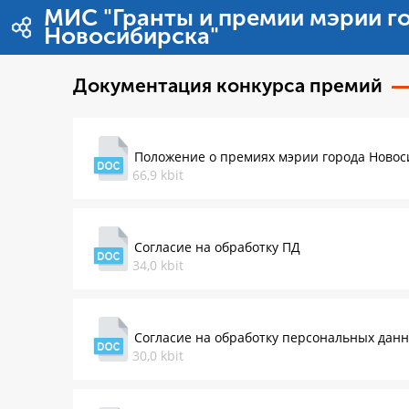
Saut au contenu
МИС "Гранты и премии мэрии г
Новосибирска"
Документация конкурса премий
Положение о премиях мэрии города Новос
66,9 kbit
Согласие на обработку ПД
34,0 kbit
Согласие на обработку персональных дан
30,0 kbit