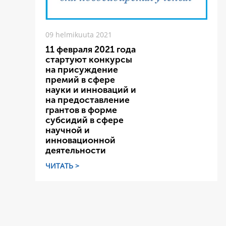
09 helmikuuta 2021
11 февраля 2021 года
стартуют конкурсы
на присуждение
премий в сфере
науки и инноваций и
на предоставление
грантов в форме
субсидий в сфере
научной и
инновационной
деятельности
ЧИТАТЬ >