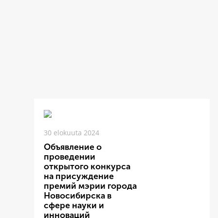
30 elokuuta 2024
Объявление о
проведении
открытого конкурса
на присуждение
премий мэрии города
Новосибирска в
сфере науки и
инноваций