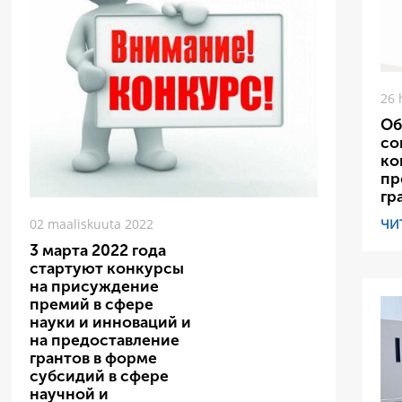
26 
Об
со
ко
пр
гр
ЧИ
02 maaliskuuta 2022
3 марта 2022 года
стартуют конкурсы
на присуждение
премий в сфере
науки и инноваций и
на предоставление
грантов в форме
субсидий в сфере
научной и