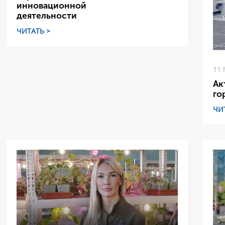
инновационной
деятельности
ЧИТАТЬ >
11 
Ак
го
ЧИ