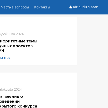
Kirjaudu sisään
Частые вопросы
Контакты
syyskuuta 2024
иоритетные темы
учных проектов
24
ТАТЬ >
elokuuta 2024
ъявление о
оведении
крытого конкурса