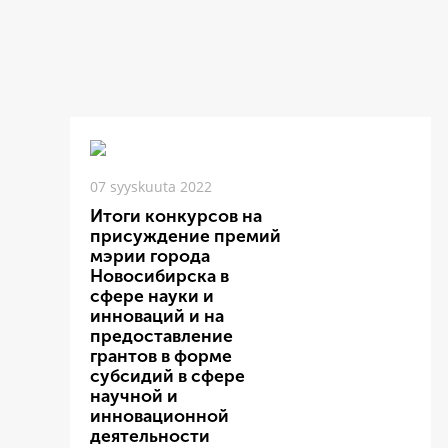
07 syyskuuta 2022
Итоги конкурсов на
присуждение премий
мэрии города
Новосибирска в
сфере науки и
инноваций и на
предоставление
грантов в форме
субсидий в сфере
научной и
инновационной
деятельности