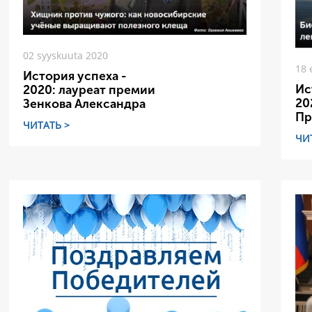
02 syyskuuta 2020
18 
История успеха -
Ис
2020: лауреат премии
20
Зенкова Александра
Пр
ЧИТАТЬ >
ЧИ