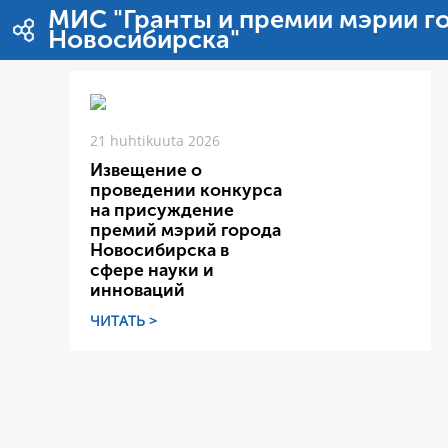
Hyppää sisältöön
МИС "Гранты и премии мэрии г
Новосибирска"
21 huhtikuuta 2026
Извещение о
проведении конкурса
на присуждение
премий мэрий города
Новосибирска в
сфере науки и
инноваций
ЧИТАТЬ >