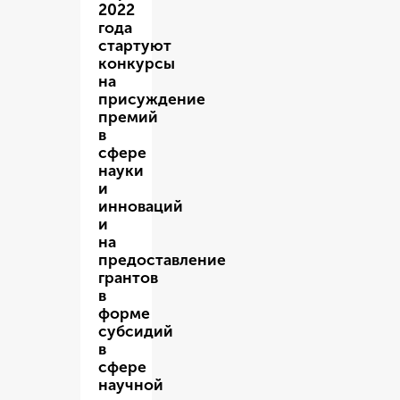
2022
года
стартуют
конкурсы
на
присуждение
премий
в
сфере
науки
и
инноваций
и
на
предоставление
грантов
в
форме
субсидий
в
сфере
научной