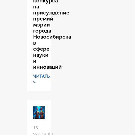
конкурса
на
присуждение
премий
мэрии
города
Новосибирска
в
сфере
науки
и
инноваций
ЧИТАТЬ
>
15
syyskuuta