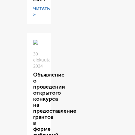
ЧИТАТЬ
>
30
elokuuta
2024
Объявление
о
проведении
открытого
конкурса
на
предоставление
грантов
в
форме