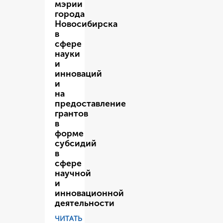
мэрии
города
Новосибирска
в
сфере
науки
и
инноваций
и
на
предоставление
грантов
в
форме
субсидий
в
сфере
научной
и
инновационной
деятельности
ЧИТАТЬ