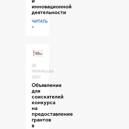
и
инновационной
деятельности
ЧИТАТЬ
>
26
helmikuuta
2021
Объявление
для
соискателей
конкурса
на
предоставление
грантов
в