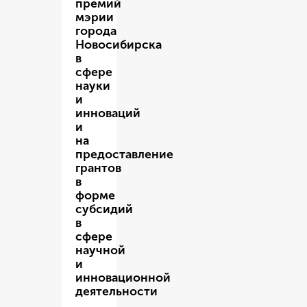
премий
мэрии
города
Новосибирска
в
сфере
науки
и
инноваций
и
на
предоставление
грантов
в
форме
субсидий
в
сфере
научной
и
инновационной
деятельности