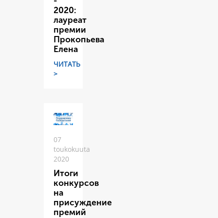
-
2020:
лауреат
премии
Прокопьева
Елена
ЧИТАТЬ
>
07
toukokuuta
2020
Итоги
конкурсов
на
присуждение
премий