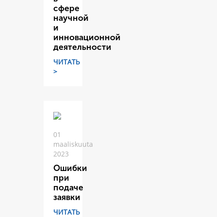
сфере
научной
и
инновационной
деятельности
ЧИТАТЬ
>
01
maaliskuuta
2023
Ошибки
при
подаче
заявки
ЧИТАТЬ