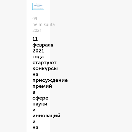
09
helmikuuta
2021
11
февраля
2021
года
стартуют
конкурсы
на
присуждение
премий
в
сфере
науки
и
инноваций
и
на