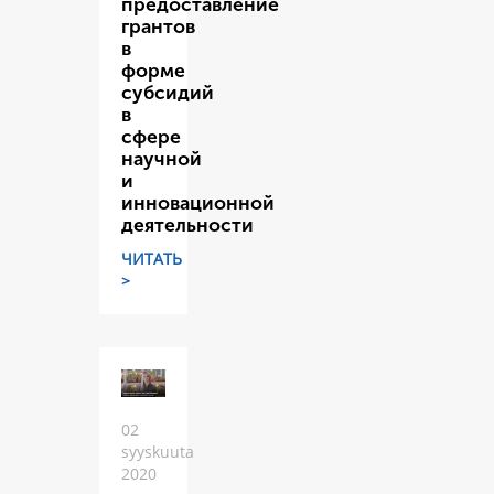
предоставление
грантов
в
форме
субсидий
в
сфере
научной
и
инновационной
деятельности
ЧИТАТЬ
>
02
syyskuuta
2020