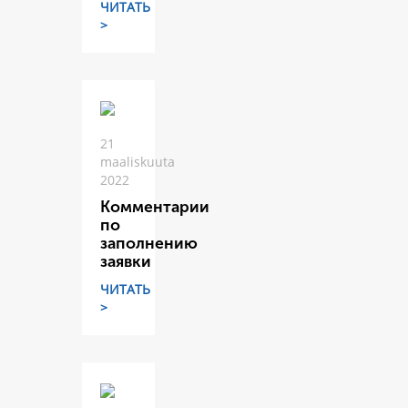
ЧИТАТЬ
>
21
maaliskuuta
2022
Комментарии
по
заполнению
заявки
ЧИТАТЬ
>