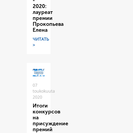
-
2020:
лауреат
премии
Прокопьева
Елена
ЧИТАТЬ
>
07
toukokuuta
2020
Итоги
конкурсов
на
присуждение
премий