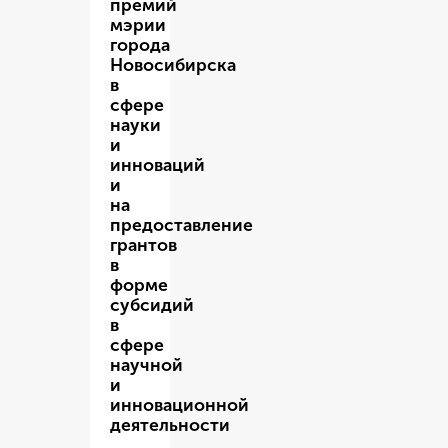
премий
мэрии
города
Новосибирска
в
сфере
науки
и
инноваций
и
на
предоставление
грантов
в
форме
субсидий
в
сфере
научной
и
инновационной
деятельности