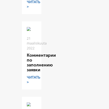
ЧИТАТЬ
>
21
maaliskuuta
2022
Комментарии
по
заполнению
заявки
ЧИТАТЬ
>