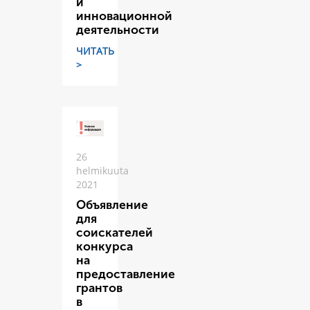
и
инновационной
деятельности
ЧИТАТЬ
>
26
helmikuuta
2021
Объявление
для
соискателей
конкурса
на
предоставление
грантов
в