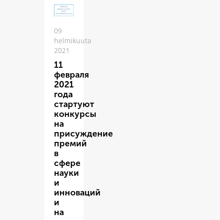
09
helmikuuta
2021
11
февраля
2021
года
стартуют
конкурсы
на
присуждение
премий
в
сфере
науки
и
инноваций
и
на