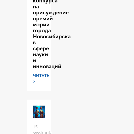
конкурса
на
присуждение
премий
мэрии
города
Новосибирска
в
сфере
науки
и
инноваций
ЧИТАТЬ
>
15
syyskuuta