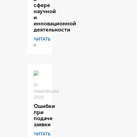
сфере
научной
и
инновационной
деятельности
ЧИТАТЬ
>
01
maaliskuuta
2023
Ошибки
при
подаче
заявки
ЧИТАТЬ