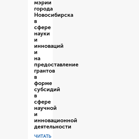
мэрии
города
Новосибирска
в
сфере
науки
и
инноваций
и
на
предоставление
грантов
в
форме
субсидий
в
сфере
научной
и
инновационной
деятельности
ЧИТАТЬ