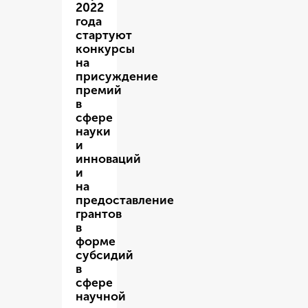
2022
года
стартуют
конкурсы
на
присуждение
премий
в
сфере
науки
и
инноваций
и
на
предоставление
грантов
в
форме
субсидий
в
сфере
научной