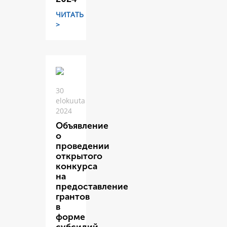
ЧИТАТЬ
>
30
elokuuta
2024
Объявление
о
проведении
открытого
конкурса
на
предоставление
грантов
в
форме