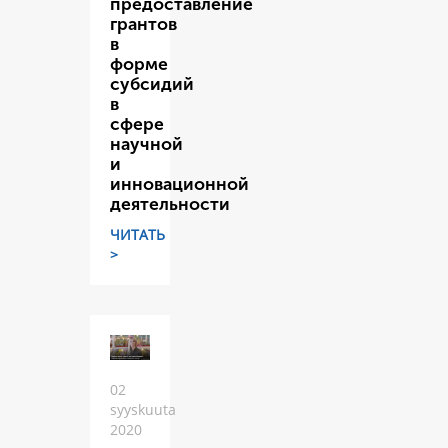
предоставление
грантов
в
форме
субсидий
в
сфере
научной
и
инновационной
деятельности
ЧИТАТЬ
>
02
syyskuuta
2020