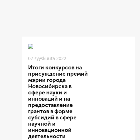
07 syyskuuta 2022
Итоги конкурсов на
присуждение премий
мэрии города
Новосибирска в
сфере науки и
инноваций и на
предоставление
грантов в форме
субсидий в сфере
научной и
инновационной
деятельности