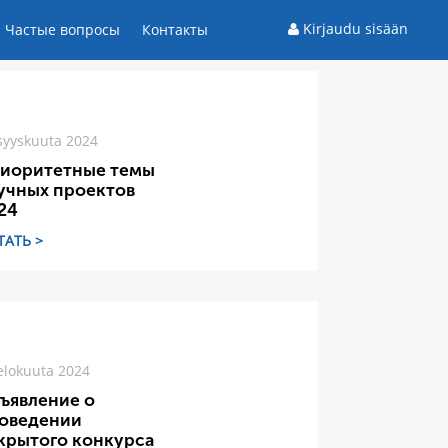
Kirjaudu sisään
Частые вопросы
Контакты
syyskuuta 2024
иоритетные темы
учных проектов
24
ТАТЬ >
elokuuta 2024
ъявление о
оведении
крытого конкурса