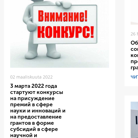
26 
Об
со
ко
пр
гр
ЧИ
02 maaliskuuta 2022
3 марта 2022 года
стартуют конкурсы
на присуждение
премий в сфере
науки и инноваций и
на предоставление
грантов в форме
субсидий в сфере
научной и