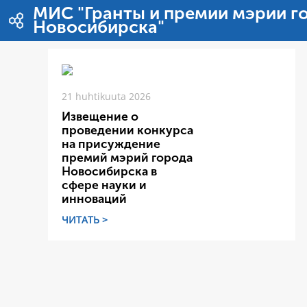
Hyppää sisältöön
МИС "Гранты и премии мэрии г
Новосибирска"
21 huhtikuuta 2026
Извещение о
проведении конкурса
на присуждение
премий мэрий города
Новосибирска в
сфере науки и
инноваций
ЧИТАТЬ >