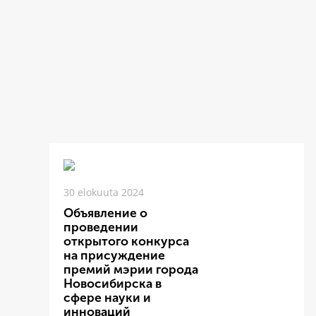
30 elokuuta 2024
Объявление о
проведении
открытого конкурса
на присуждение
премий мэрии города
Новосибирска в
сфере науки и
инноваций