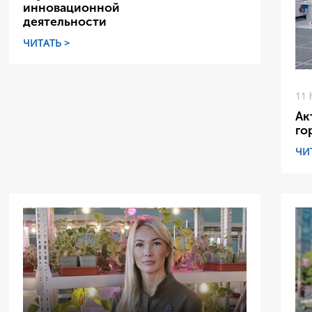
инновационной
деятельности
ЧИТАТЬ >
11 
Ак
го
ЧИ