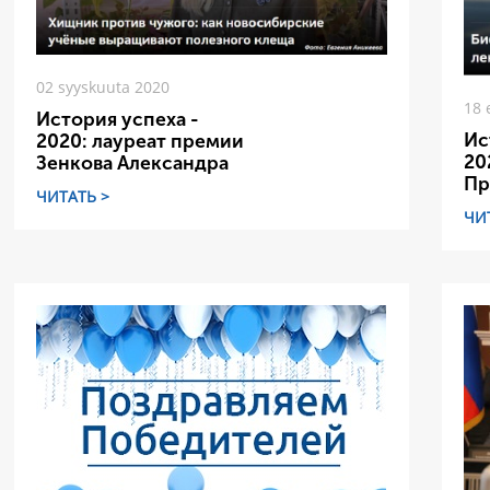
02 syyskuuta 2020
18 
История успеха -
Ис
2020: лауреат премии
20
Зенкова Александра
Пр
ЧИТАТЬ >
ЧИ