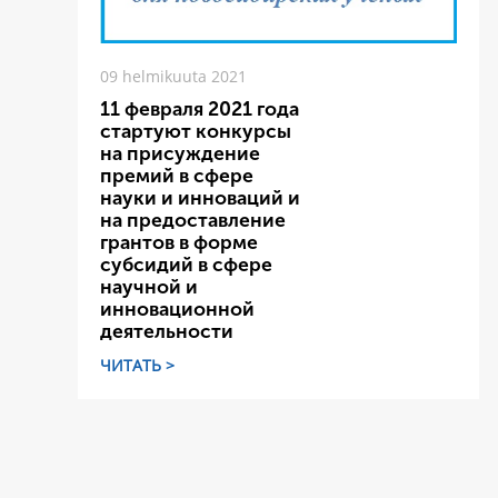
09 helmikuuta 2021
11 февраля 2021 года
стартуют конкурсы
на присуждение
премий в сфере
науки и инноваций и
на предоставление
грантов в форме
субсидий в сфере
научной и
инновационной
деятельности
ЧИТАТЬ >