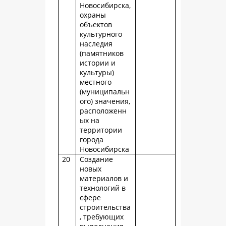
Новосибирска,
охраны
объектов
культурного
наследия
(памятников
истории и
культуры)
местного
(муниципальн
ого) значения,
расположенн
ых на
территории
города
Новосибирска
20
Создание
новых
материалов и
технологий в
сфере
строительства
, требующих