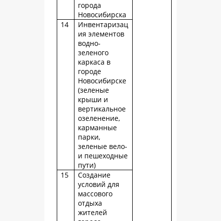
города
Новосибирска
14
Инвентаризац
ия элементов
водно-
зеленого
каркаса в
городе
Новосибирске
(зеленые
крыши и
вертикальное
озеленение,
карманные
парки,
зеленые вело-
и пешеходные
пути)
15
Создание
условий для
массового
отдыха
жителей