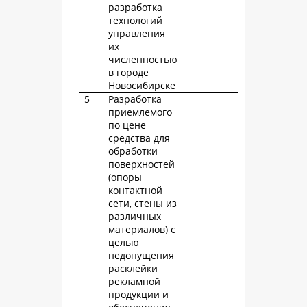
разработка
технологий
управления
их
численностью
в городе
Новосибирске
5
Разработка
приемлемого
по цене
средства для
обработки
поверхностей
(опоры
контактной
сети, стены из
различных
материалов) с
целью
недопущения
расклейки
рекламной
продукции и