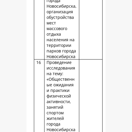
города
Новосибирска,
организация
обустройства
мест
массового
отдыха
населения на
территории
парков города
Новосибирска
16
Проведение
исследования
на тему:
«Общественн
ые ожидания
и практики
физической
активности,
занятий
спортом
жителей
города
Новосибирска