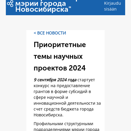
мэрии города
Kirjaudu
Новосибирска"
sisään
< ВСЕ НОВОСТИ
Приоритетные
темы научных
проектов 2024
9 сентября 2024 года
стартует
конкурс на предоставление
грантов в форме субсидий в
сфере научной и
инновационной деятельности за
счет средств бюджета города
Новосибирска.
Профильными структурными
подразделениями мэрии города