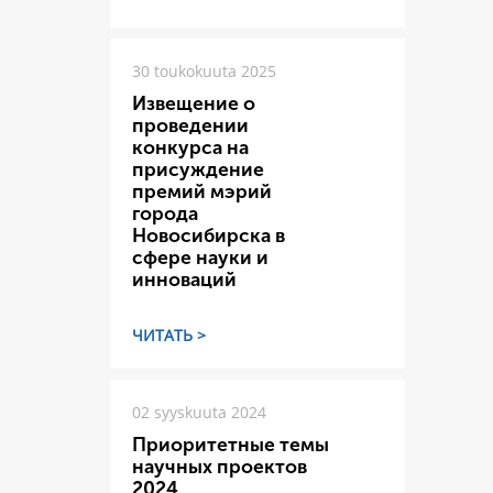
30 toukokuuta 2025
Извещение о
проведении
конкурса на
присуждение
премий мэрий
города
Новосибирска в
сфере науки и
инноваций
ЧИТАТЬ >
02 syyskuuta 2024
Приоритетные темы
научных проектов
2024